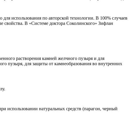
 для использования по авторской технологии.
В 100% случаев
ые свойства. В «Системе доктора Соколинского» Зифлан
венного растворения камней желчного пузыря и для
ного пузыря, для защиты от камнеобразования во внутренних
лу.
ри использовании натуральных средств (парагон, черный