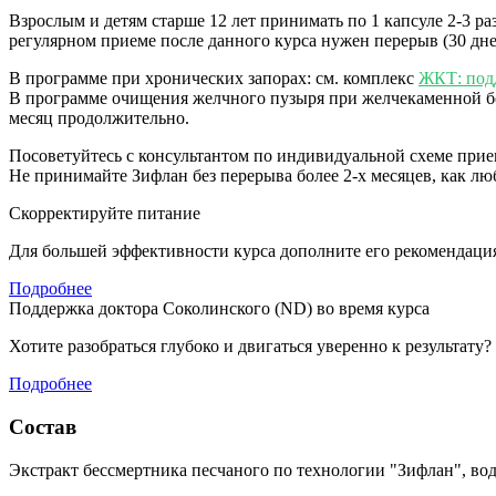
Взрослым и детям старше 12 лет принимать по 1 капсуле 2-3 р
регулярном приеме после данного курса нужен перерыв (30 дн
В программе при хронических запорах: см. комплекс
ЖКТ: под
В программе очищения желчного пузыря при желчекаменной бо
месяц продолжительно.
Посоветуйтесь с консультантом по индивидуальной схеме прие
Не принимайте Зифлан без перерыва более 2-х месяцев, как лю
Скорректируйте питание
Для большей эффективности курса дополните его рекомендация
Подробнее
Поддержка доктора Соколинского (ND) во время курса
Хотите разобраться глубоко и двигаться уверенно к результат
Подробнее
Состав
Экстракт бессмертника песчаного по технологии "Зифлан", вод