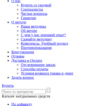
О нас
Купить со скидкой
Специалисты
Частые вопросы
Гарантии
О методе
Наша методика
Об авторе
С чем у нас хороший опыт?
Скачайте методику
Комплексы. Удобный подход
Противопоказания
Консультации
Отзывы
Доставка и Оплата
Отслеживание заказа
Способы оплаты
Условия возврата товара и денег
Задать вопрос
Купить
Каталог натуральных средств
По алфавиту