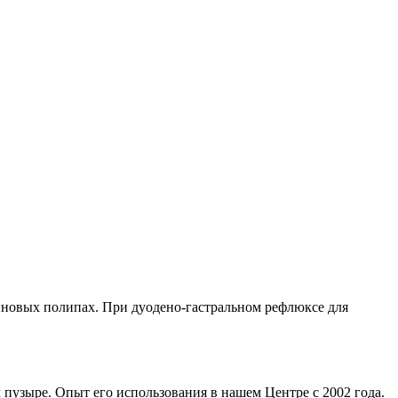
иновых полипах. При дуодено-гастральном рефлюксе для
пузыре. Опыт его использования в нашем Центре с 2002 года.