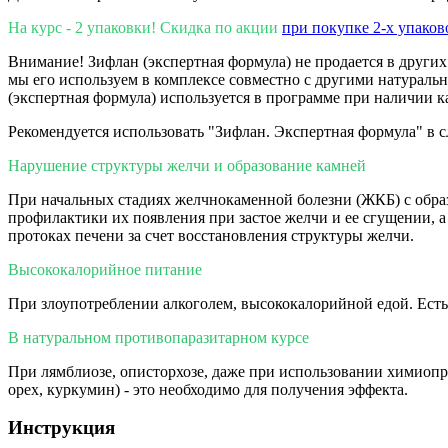
На курс - 2 упаковки! Скидка по акции
при покупке 2-х упаков
Внимание! Зифлан (экспертная формула) не продается в других
мы его используем в комплексе совместно с другими натуральн
(экспертная формула) используется в программе при наличии 
Рекомендуется использовать "Зифлан. Экспертная формула" в 
Нарушение структуры желчи и образование камней
При начальных стадиях желчнокаменной болезни (ЖКБ) с образ
профилактики их появления при застое желчи и ее сгущении, 
протоках печени за счет восстановления структуры желчи.
Высококалорийное питание
При злоупотреблении алкоголем, высококалорийной едой. Есть 
В натуральном противопаразитарном курсе
При лямблиозе, описторхозе, даже при использовании химиоп
орех, куркумин) - это необходимо для получения эффекта.
Инструкция