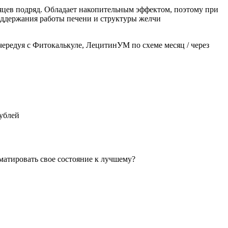
сяцев подряд. Обладает накопительным эффектом, поэтому при
поддержания работы печени и структуры желчи
 чередуя с Фитокалькуле, ЛецитинУМ по схеме месяц / через
рублей
матировать свое состояние к лучшему?