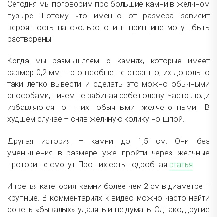
Сегодня мы поговорим про большие камни в желчном
пузыре. Потому что именно от размера зависит
вероятность на сколько они в принципе могут быть
растворены.
Когда мы размышляем о камнях, которые имеет
размер 0,2 мм — это вообще не страшно, их довольно
таки легко вывести и сделать это можно обычными
способами, ничем не забивая себе голову. Часто люди
избавляются от них обычными желчегонными. В
худшем случае – сняв желчную колику но-шпой.
Другая история – камни до 1,5 см. Они без
уменьшения в размере уже пройти через желчные
протоки не смогут. Про них есть подробная
статья
И третья категория: камни более чем 2 см в диаметре –
крупные. В комментариях к видео можно часто найти
советы «бывалых»: удалять и не думать. Однако, другие