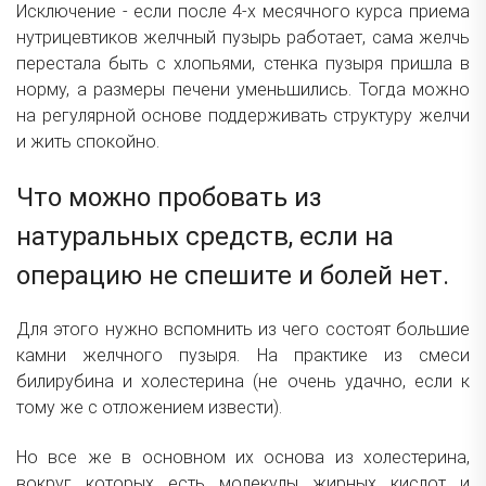
Исключение - если после 4-х месячного курса приема
нутрицевтиков желчный пузырь работает, сама желчь
перестала быть с хлопьями, стенка пузыря пришла в
норму, а размеры печени уменьшились. Тогда можно
на регулярной основе поддерживать структуру желчи
и жить спокойно.
Что можно пробовать из
натуральных средств, если на
операцию не спешите и болей нет.
Для этого нужно вспомнить из чего состоят большие
камни желчного пузыря. На практике из смеси
билирубина и холестерина (не очень удачно, если к
тому же с отложением извести).
Но все же в основном их основа из холестерина,
вокруг которых есть молекулы жирных кислот и