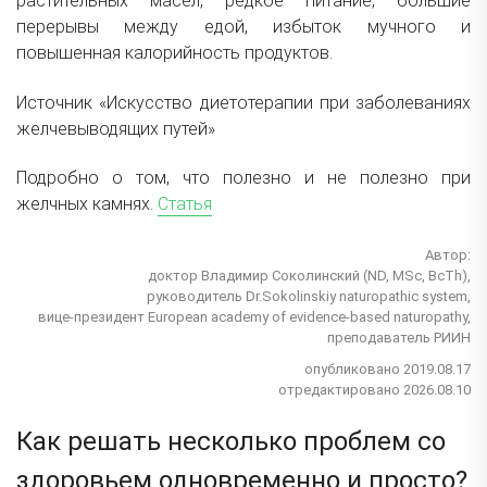
растительных масел, редкое питание, большие
перерывы между едой, избыток мучного и
повышенная калорийность продуктов.
Источник «Искусство диетотерапии при заболеваниях
желчевыводящих путей»
Подробно о том, что полезно и не полезно при
желчных камнях.
Статья
Автор:
доктор Владимир Соколинский (ND, MSc, BcTh),
руководитель Dr.Sokolinskiy naturopathic system,
вице-президент European academy of evidence-based naturopathy,
преподаватель РИИН
опубликовано 2019.08.17
отредактировано 2026.08.10
Как решать несколько проблем со
здоровьем одновременно и просто?