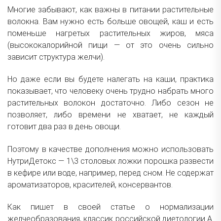
Многие забывают, как важны в питании растительные
волокна. Вам нужно есть больше овощей, каш и есть
поменьше нагретых растительных жиров, мяса
(высококалорийной пищи — от это очень сильно
зависит структура желчи).
Но даже если вы будете налегать на каши, практика
показывает, что человеку очень трудно набрать много
растительных волокон достаточно. Либо сезон не
позволяет, либо времени не хватает, не каждый
готовит два раз в день овощи.
Поэтому в качестве дополнения можно использовать
НутриДетокс — 1\3 столовых ложки порошка развести
в кефире или воде, например, перед сном. Не содержат
ароматизаторов, красителей, консервантов.
Как пишет в своей статье о нормализации
желчеобразования, классик российской диетологии А.