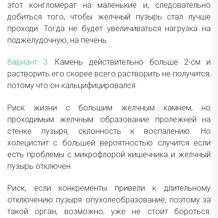
этот конгломерат на маленькие и, следовательно
добиться того, чтобы желчный пузырь стал лучше
проходи. Тогда не будет увеличиваться нагрузка на
поджелудочную, на печень.
Вариант 3.
Камень действительно больше 2-см и
растворить его скорее всего растворить не получится,
потому что он кальцифицировался.
Риск жизни с большим желчным камнем, но
проходимым желчным: образование пролежней на
стенке пузыря, склонность к воспалению. Но
холецистит с большей вероятностью случится если
есть проблемы с микрофлорой кишечника и желчный
пузырь отключен.
Риск, если конкременты привели к длительному
отключению пузыря: опухолеобразование, поэтому за
такой орган, возможно, уже не стоит бороться.