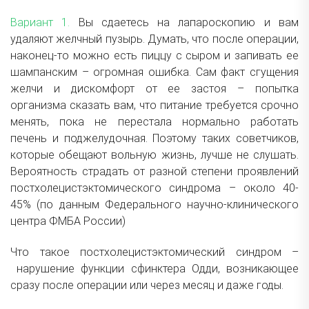
Вариант 1.
Вы сдаетесь на лапароскопию и вам
удаляют желчный пузырь. Думать, что после операции,
наконец-то можно есть пиццу с сыром и запивать ее
шампанским – огромная ошибка. Сам факт сгущения
желчи и дискомфорт от ее застоя – попытка
организма сказать вам, что питание требуется срочно
менять, пока не перестала нормально работать
печень и поджелудочная. Поэтому таких советчиков,
которые обещают вольную жизнь, лучше не слушать.
Вероятность страдать от разной степени проявлений
постхолецистэктомического синдрома – около 40-
45% (по данным Федерального научно-клинического
центра ФМБА России)
Что такое постхолецистэктомический синдром –
нарушение функции сфинктера Одди, возникающее
сразу после операции или через месяц и даже годы.