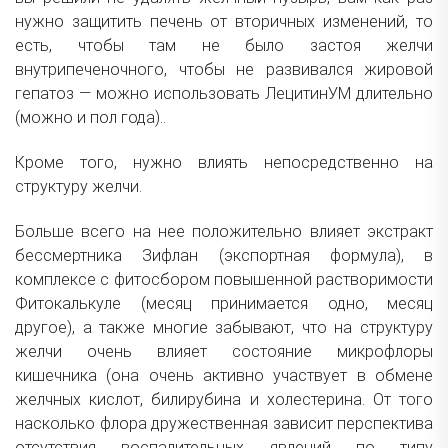
нужно защитить печень от вторичных изменений, то
есть, чтобы там не было застоя желчи
внутрипеченочного, чтобы не развивался жировой
гепатоз — можно использовать ЛецитинУМ длительно
(можно и пол года)..
Кроме того, нужно влиять непосредственно на
структуру желчи.
Больше всего на нее положительно влияет экстракт
бессмертника Зифлан (экспортная формула), в
комплексе с фитосбором повышенной растворимости
Фитокалькуле (месяц принимается одно, месяц
другое), а также многие забывают, что на структуру
желчи очень влияет состояние микрофлоры
кишечника (она очень активно участвует в обмене
желчных кислот, билирубина и холестерина. От того
насколько флора дружественная зависит перспектива
отсутствия воспалительных явлений по типу