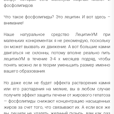
фосфолипидов.
Что такое фосфолипиды? Это лецитин. И вот здесь –
внимание!
Наше натуральное средство ЛецитинУМ при
маленьких конкрементах я не рекомендую, поскольку
он может вызвать их движение. А вот большие камни
двигаться не склонны, потому вполне реально пить
лецитинУМ в течение 3-4 х месяцев подряд, чтобы
понять можно ли в теории уменьшить размер именно
вашего образования.
Но даже если не будет эффекта растворения камня
или его распадения на мелкие, вы в любом случае
получите эффект защиты печени от жирового гепатоза
— фосфолипиды снижают концентрацию насыщенных
жиров за счет того, что связывают их. А если все же
вы решили не удалять желчный пузырь, вам как раз