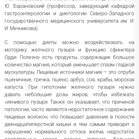
Ю. Барановский (профессор, заведующий кафедрой
гастроэнтерологии и диетологии Северо-Западного
государственного медицинского университета им. И.
И. Мечникова):
С помощью диеты можно воздействовать на
моторику желчного пузыря и функцию сфинктера
Одди. Полезно есть продукты, содержащие большое
количество магния, который уменьшает спазм гладкой
мускулатуры. Пищевые источники магния — это отруби
пшеничные, гречка, пшено, арбуз, соя, крабы, морская
капуста. При гипотонии желчного пузыря нужно
давать небольшие дозы жиров, чтобы избежать
«ленивого пузыря. Также он указывает, что причиной
патологии, часто являются недостаточное содержание
пищевых волокон, что повышает давление в полости
двенадцатиперстной кишки и тем самым приводит к
нарушению нормального оттока желчи, недостаток