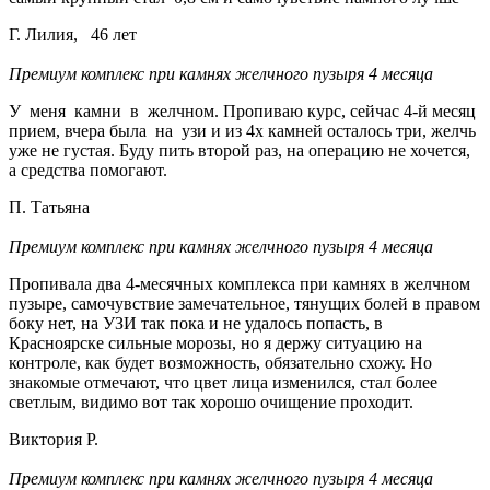
Г. Лилия, 46 лет
Премиум комплекс при камнях желчного пузыря 4 месяца
У меня камни в желчном. Пропиваю курс, сейчас 4-й месяц
прием, вчера
была на узи и из 4х камней осталось три, желчь
уже не густая.
Буду пить второй раз, на операцию не хочется,
а средства помогают.
П. Татьяна
Премиум комплекс при камнях желчного пузыря 4 месяца
Пропивала два 4-месячных комплекса при камнях в желчном
пузыре, самочувствие замечательное, тянущих болей в правом
боку нет, на УЗИ так пока и не удалось попасть, в
Красноярске сильные морозы, но я держу ситуацию на
контроле, как будет возможность, обязательно схожу. Но
знакомые отмечают, что цвет лица изменился, стал более
светлым, видимо вот так хорошо очищение проходит.
Виктория Р.
Премиум комплекс при камнях желчного пузыря 4 месяца