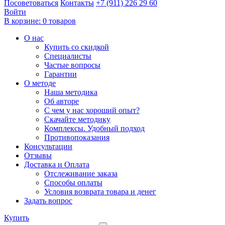
Посоветоваться
Контакты
+7 (911) 226 29 60
Войти
В корзине:
0 товаров
О нас
Купить со скидкой
Специалисты
Частые вопросы
Гарантии
О методе
Наша методика
Об авторе
С чем у нас хороший опыт?
Скачайте методику
Комплексы. Удобный подход
Противопоказания
Консультации
Отзывы
Доставка и Оплата
Отслеживание заказа
Способы оплаты
Условия возврата товара и денег
Задать вопрос
Купить