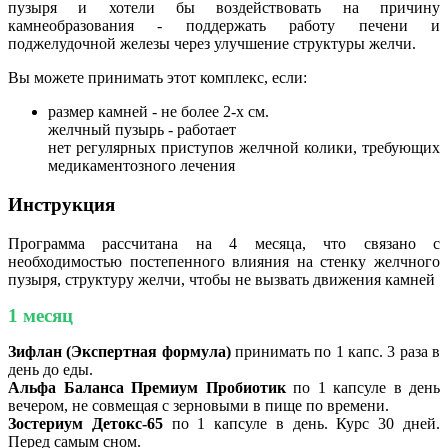
пузыря и хотели бы воздействовать на причину
камнеобразования - поддержать работу печени и
поджелудочной железы через улучшение структуры желчи.
Вы можете принимать этот комплекс, если:
размер камней - не более 2-х см.
желчный пузырь - работает
нет регулярных приступов желчной колики, требующих
медикаментозного лечения
Инструкция
Программа рассчитана на 4 месяца, что связано с
необходимостью постепенного влияния на стенку желчного
пузыря, структуру желчи, чтобы не вызвать движения камней
1 месяц
Зифлан (Экспертная формула)
принимать по 1 капс. 3 раза в
день до еды.
Альфа Баланса Премиум Пробиотик
по 1 капсуле в день
вечером, не совмещая с зерновыми в пище по времени.
Зостериум Детокс-65
по 1 капсуле в день. Курс 30 дней.
Перед самым сном.