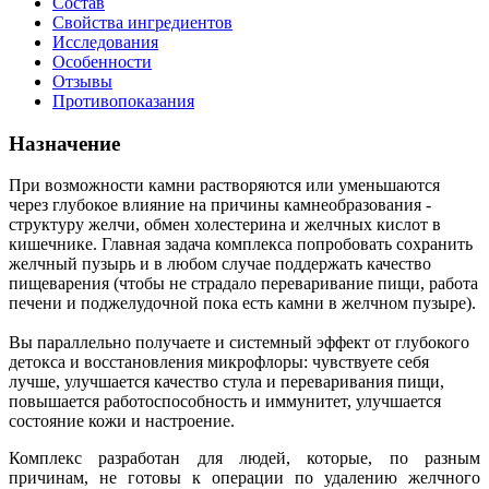
Состав
Свойства ингредиентов
Исследования
Особенности
Отзывы
Противопоказания
Назначение
При возможности камни растворяются или уменьшаются
через глубокое влияние на причины камнеобразования -
структуру желчи, обмен холестерина и желчных кислот в
кишечнике. Главная задача комплекса попробовать сохранить
желчный пузырь и в любом случае поддержать качество
пищеварения (чтобы не страдало переваривание пищи, работа
печени и поджелудочной пока есть камни в желчном пузыре).
Вы параллельно получаете и системный эффект от глубокого
детокса и восстановления микрофлоры: чувствуете себя
лучше, улучшается качество стула и переваривания пищи,
повышается работоспособность и иммунитет, улучшается
состояние кожи и настроение.
Комплекс разработан для людей, которые, по разным
причинам, не готовы к операции по удалению желчного