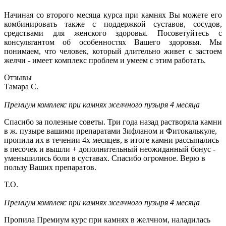
Начиная со второго месяца курса при камнях Вы можете его
комбинировать также с поддержкой суставов, сосудов,
средствами для женского здоровья. Посоветуйтесь с
консультантом об особенностях Вашего здоровья. Мы
понимаем, что человек, который длительно живет с застоем
желчи - имеет комплекс проблем и умеем с этим работать.
Отзывы
Тамара С.
Премиум комплекс при камнях желчного пузыря 4 месяца
Спасибо за полезные советы. Три года назад растворяла камни
в ж. пузыре вашими препаратами Зифланом и Фитокалькуле,
пропила их в течении 4х месяцев, в итоге камни рассыпались
в песочек и вышли + дополнительный неожиданный бонус -
уменьшились боли в суставах. Спасибо огромное. Верю в
пользу Ваших препаратов.
Т.О.
Премиум комплекс при камнях желчного пузыря 4 месяца
Пропила Премиум курс при камнях в желчном, наладилась