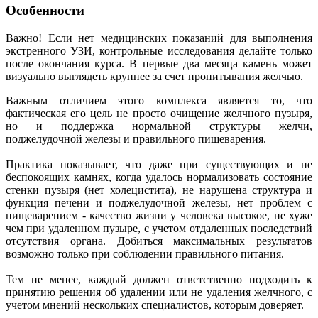
Особенности
Важно! Если нет медицинских показаний для выполнения
экстренного УЗИ, контрольные исследования делайте только
после окончания курса. В первые два месяца камень может
визуально выглядеть крупнее за счет пропитывания желчью.
Важным отличием этого комплекса является то, что
фактическая его цель не просто очищение желчного пузыря,
но и поддержка нормальной структуры желчи,
поджелудочной железы и правильного пищеварения.
Практика показывает, что даже при существующих и не
беспокоящих камнях, когда удалось нормализовать состояние
стенки пузыря (нет холецистита), не нарушена структура и
функция печени и поджелудочной железы, нет проблем с
пищеварением - качество жизни у человека высокое, не хуже
чем при удаленном пузыре, с учетом отдаленных последствий
отсутствия органа. Добиться максимальных результатов
возможно только при соблюдении правильного питания.
Тем не менее, каждый должен ответственно подходить к
принятию решения об удалении или не удаления желчного, с
учетом мнений нескольких специалистов, которым доверяет.