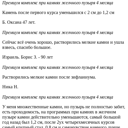
Премиум комплекс при камнях желчного пузыря 4 месяца
Камень после первого курса уменьшился с 2 см до 1,2 см
Б. Оксана 47 лет.
Премиум комплекс при камнях желчного пузыря 4 месяца
Сейчас всё очень хорошо, растворились мелкие камни и ушла
взвесь, спасибо большое.
Израиль. Борис З. - 90 лет
Премиум комплекс при камнях желчного пузыря 4 месяца
Растворились мелкие камни после зифланиума.
Ника Н.
Премиум комплекс при камнях желчного пузыря 4 месяца
У меня множественные камни, но пузырь не полностью забит,
есть проходимость, на программах при камнях в желчном
пузыре камни действительно уменьшаются, самый большой
год назад был 1,2 см, после 2ух четырехмесячных курсов
самый крупный стал 0,8 см и самочувствие намного лучше