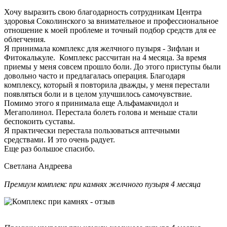
Хочу выразить свою благодарность сотрудникам Центра
здоровья Соколинского за внимательное и профессиональное
отношение к моей проблеме и точный подбор средств для ее
облегчения.
Я принимала комплекс для желчного пузыря - Зифлан и
Фитокалькуле. Комплекс рассчитан на 4 месяца. За время
приемы у меня совсем прошло боли. До этого приступы были
довольно часто и предлагалась операция. Благодаря
комплексу, который я повторила дважды, у меня перестали
появляться боли и в целом улучшилось самочувствие.
Помимо этого я принимала еще Альфамакчидол и
Мегаполинол. Перестала болеть голова и меньше стали
беспокоить суставы.
Я практически перестала пользоваться аптечными
средствами. И это очень радует.
Еще раз большое спасибо.
Светлана Андреева
Премиум комплекс при камнях желчного пузыря 4 месяца