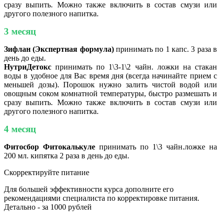
сразу выпить. Можно также включить в состав смузи или
другого полезного напитка.
3 месяц
Зифлан (Экспертная формула)
принимать по 1 капс. 3 раза в
день до еды.
НутриДетокс
принимать по 1\3-1\2 чайн. ложки на стакан
воды в удобное для Вас время дня (всегда начинайте прием с
меньшей дозы). Порошок нужно залить чистой водой или
овощным соком комнатной температуры, быстро размешать и
сразу выпить. Можно также включить в состав смузи или
другого полезного напитка.
4 месяц
Фитосбор Фитокалькуле
принимать по 1\3 чайн.ложке на
200 мл. кипятка 2 раза в день до еды.
Скорректируйте питание
Для большей эффективности курса дополните его
рекомендациями специалиста по корректировке питания.
Детально - за 1000 рублей