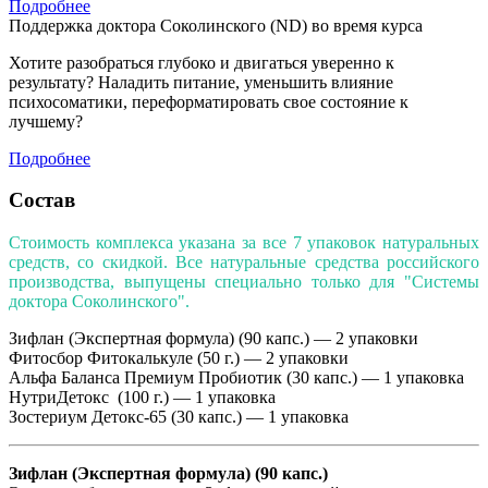
Подробнее
Поддержка доктора Соколинского (ND) во время курса
Хотите разобраться глубоко и двигаться уверенно к
результату? Наладить питание, уменьшить влияние
психосоматики, переформатировать свое состояние к
лучшему?
Подробнее
Состав
Стоимость комплекса указана за все 7 упаковок натуральных
средств, со скидкой. Все натуральные
средства российского
производства,
выпущены специально только для "Системы
доктора Соколинского".
Зифлан (Экспертная формула) (90 капс.) — 2 упаковки
Фитосбор Фитокалькуле (50 г.) — 2 упаковки
Альфа Баланса Премиум Пробиотик
(30 капс.) — 1 упаковка
НутриДетокс (100 г.) — 1 упаковка
Зостериум Детокс-65
(30 капс.) — 1 упаковка
Зифлан (Экспертная формула) (90 капс.)