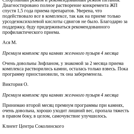
Диагностировано полное растворение конкремента ЖП
спустя 1,5 года приема препаратов. Уверена, что
подействовало все в комплексе, так как на приеме только
урсодезоксихолевой кислоты сдвигов не было. Благодарю за
поддержку, буду придерживаться рекомендованного
профилактического приема.
Ася М.
Премиум комплекс при камнях желчного пузыря 4 месяца
Очень довольны Зифланом, у знакомой за 2 месяца приема
комплекса растворились камни, осталась только взвесь. Пока
программу приостановили, тк она забеременела.
Виктория О.
Премиум комплекс при камнях желчного пузыря 4 месяца
Принимаю второй месяц премиум программы при камнях,
очень довольна, хорошо уходит лишний вес, пропала тяжесть
в правом боку, в целом, самочувствие улучшилось.
Клиент Центра Соколинского