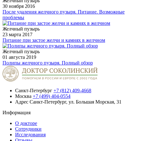
Желчный пузырь
30 ноября 2016
После удаления желчного пузыря. Питание. Возможные
проблемы
Желчный пузырь
23 марта 2017
Питание при застое желчи и камнях в желчном
Желчный пузырь
01 августа 2019
Полипы желчного пузыря. Полный обзор
Санкт-Петербург
+7 (812) 409-4668
Москва
+7 (499) 404-0554
Адрес
Санкт-Петербург, ул. Большая Морская, 31
Информация
О докторе
Сотрудники
Исследования
Отзывы