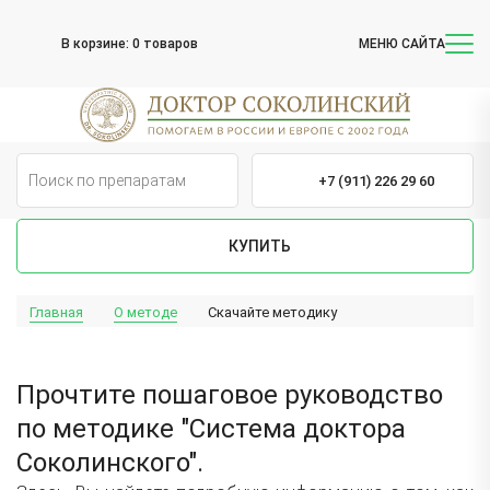
В корзине:
0 товаров
МЕНЮ САЙТА
+7 (911) 226 29 60
КУПИТЬ
Главная
О методе
Скачайте методику
Прочтите пошаговое руководство
по методике "Система доктора
Соколинского".