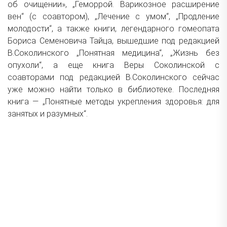
об очищении», „Геморрой. Варикозное расширение
вен“ (с соавтором), „Лечение с умом“, „Продление
молодости“, а также книги, легендарного гомеопата
Бориса Семеновича Тайца, вышедшие под редакцией
В.Соколинского „Понятная медицина“, „Жизнь без
опухоли“, а еще книга Веры Соколинской с
соавторами под редакцией В.Соколинского сейчас
уже можно найти только в библиотеке. Последняя
книга — „Понятные методы укрепления здоровья: для
занятых и разумных“.