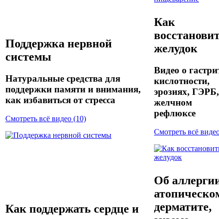
Как
восстанови
Поддержка нервной
желудок
системы
Видео о гастри
Натуральные средства для
кислотности,
поддержки памяти и внимания,
эрозиях, ГЭРБ,
как избавиться от стресса
желчном
рефлюксе
Смотреть всё видео (10)
Смотреть всё видео
Об аллергии
атопическо
дерматите,
Как поддержать сердце и