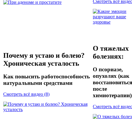
Смотреть всё видео
О тяжелых
Почему я устаю и болею?
болезнях:
Хроническая усталость
О псориазе,
опухолях (как
Как повысить работоспособность
восстановитьс
натуральными средствами
после
Смотреть всё видео (8)
химиотерапии)
Смотреть всё видео