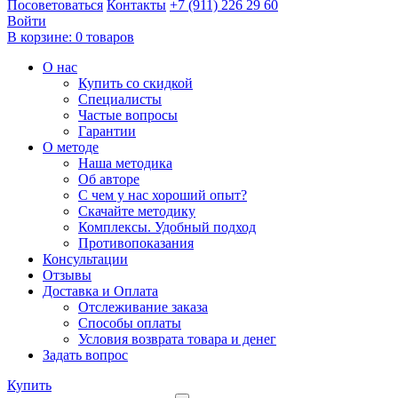
Посоветоваться
Контакты
+7 (911) 226 29 60
Войти
В корзине:
0 товаров
О нас
Купить со скидкой
Специалисты
Частые вопросы
Гарантии
О методе
Наша методика
Об авторе
С чем у нас хороший опыт?
Скачайте методику
Комплексы. Удобный подход
Противопоказания
Консультации
Отзывы
Доставка и Оплата
Отслеживание заказа
Способы оплаты
Условия возврата товара и денег
Задать вопрос
Купить