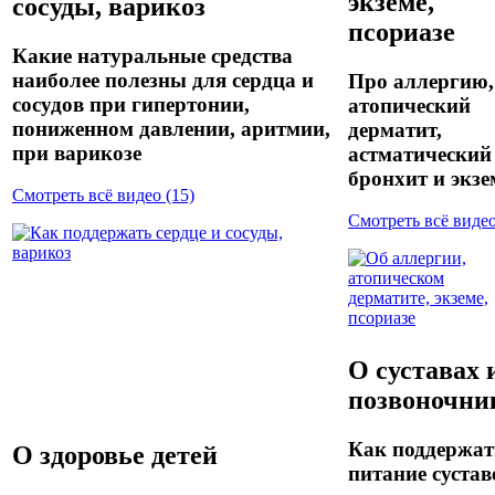
экземе,
сосуды, варикоз
псориазе
Какие натуральные средства
наиболее полезны для сердца и
Про аллергию,
сосудов при гипертонии,
атопический
пониженном давлении, аритмии,
дерматит,
при варикозе
астматический
бронхит и экзе
Смотреть всё видео (15)
Смотреть всё видео
О суставах 
позвоночни
Как поддержат
О здоровье детей
питание сустав