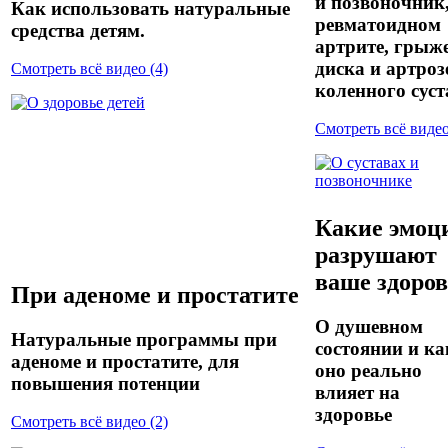
и позвоночник,
Как использовать натуральные
ревматоидном
средства детям.
артрите, грыж
диска и артроз
Смотреть всё видео (4)
коленного суст
Смотреть всё видео
Какие эмоц
разрушают
ваше здоров
При аденоме и простатите
О душевном
Натуральные программы при
состоянии и ка
аденоме и простатите, для
оно реально
повышения потенции
влияет на
здоровье
Смотреть всё видео (2)