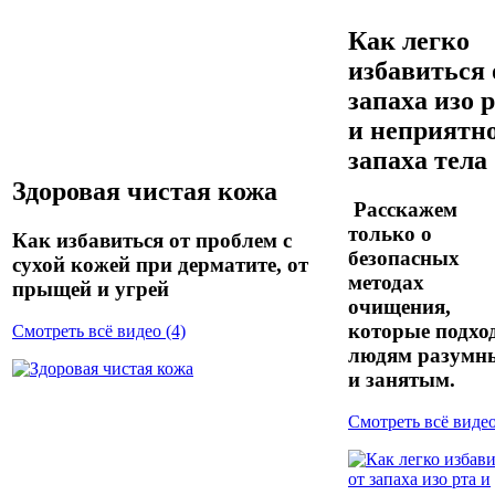
Как легко
избавиться 
запаха изо 
и неприятн
запаха тела
Здоровая чистая кожа
Расскажем
только о
Как избавиться от проблем с
безопасных
сухой кожей при дерматите, от
методах
прыщей и угрей
очищения,
которые подхо
Смотреть всё видео (4)
людям разумн
и занятым.
Смотреть всё видео