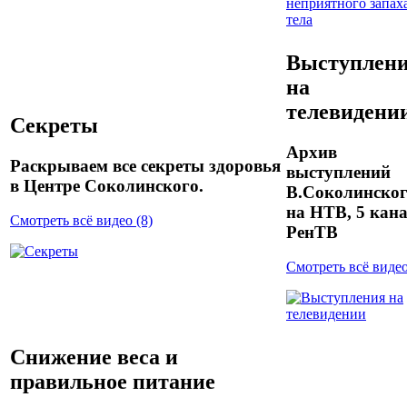
Выступлен
на
телевидени
Секреты
Архив
Раскрываем все секреты здоровья
выступлений
в Центре Соколинского.
В.Соколинско
на НТВ, 5 кана
Смотреть всё видео (8)
РенТВ
Смотреть всё видео
Снижение веса и
правильное питание