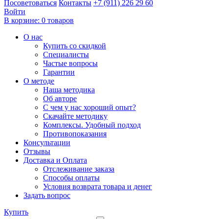
Посоветоваться
Контакты
+7 (911) 226 29 60
Войти
В корзине:
0 товаров
О нас
Купить со скидкой
Специалисты
Частые вопросы
Гарантии
О методе
Наша методика
Об авторе
С чем у нас хороший опыт?
Скачайте методику
Комплексы. Удобный подход
Противопоказания
Консультации
Отзывы
Доставка и Оплата
Отслеживание заказа
Способы оплаты
Условия возврата товара и денег
Задать вопрос
Купить