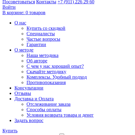
Посоветоваться
Контакты
+7 (911) 226 29 60
Войти
В корзине:
0 товаров
О нас
Купить со скидкой
Специалисты
Частые вопросы
Гарантии
О методе
Наша методика
Об авторе
С чем у нас хороший опыт?
Скачайте методику
Комплексы. Удобный подход
Противопоказания
Консультации
Отзывы
Доставка и Оплата
Отслеживание заказа
Способы оплаты
Условия возврата товара и денег
Задать вопрос
Купить