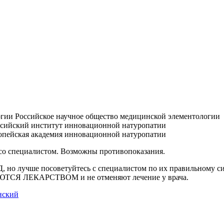
Российское научное общество медицинской элементологии
сийский институт инновационной натуропатии
пейская академия инновационной натуропатии
 со специалистом. Возможны противопоказания.
Д, но лучше посоветуйтесь с специалистом по их правильному 
ЛЯЮТСЯ ЛЕКАРСТВОМ и не отменяют лечение у врача.
нский