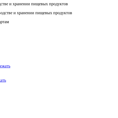
стве и хранении пищевых продуктов
артам
жать