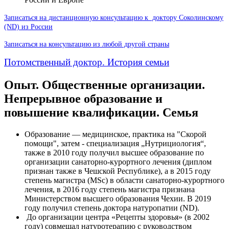
Записаться на дистанционную консультацию к доктору Соколинскому
(ND) из России
Записаться на консультацию из любой другой страны
Потомственный доктор. История семьи
Опыт. Общественные организации.
Непрерывное образование и
повышение квалификации. Семья
Образование — медицинское, практика на "Скорой
помощи", затем - специализация „Нутрициология“,
также в 2010 году получил высшее образование по
организации санаторно-курортного лечения (диплом
признан также в Чешской Республике), а в 2015 году
степень магистра (MSc) в области санаторно-курортного
лечения, в 2016 году степень магистра признана
Министерством высшего образования Чехии. В 2019
году получил степень доктора натуропатии (ND).
До организации центра «Рецепты здоровья» (в 2002
году) совмещал натуротерапию с руководством