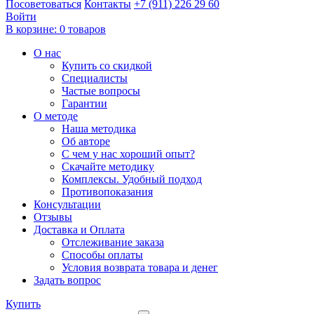
Посоветоваться
Контакты
+7 (911) 226 29 60
Войти
В корзине:
0 товаров
О нас
Купить со скидкой
Специалисты
Частые вопросы
Гарантии
О методе
Наша методика
Об авторе
С чем у нас хороший опыт?
Скачайте методику
Комплексы. Удобный подход
Противопоказания
Консультации
Отзывы
Доставка и Оплата
Отслеживание заказа
Способы оплаты
Условия возврата товара и денег
Задать вопрос
Купить