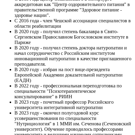
аккредитован как "Центр оздоровительного питания" в
правительственной программе "Здоровое питание -
здоровье нации".
С 2016 года - член Чешской ассоциации специалистов в
области реабилитации
В 2020 году - получил степень бакалавра в Свято-
Сергиевском Православном Богословском институте в
Париже
В 2020 году - получил степень доктора натуропатии и
начал сотрудничество с Российским институтом
инновационной натуропатии в качестве приглашенного
преподавателя.
В 2020 году - избран на пост вице-президента
Европейской Академии доказательной натуропатии
(ЕАДН)
В 2022 году - профессиональная переподготовка по
специальности "Психотерапевтическое
консультирование" в РИИН
В 2023 году - почетный профессор Российского
университета интегративной натуропатии
В 2023 году - окончил полугодовой курс
усовершенствования по специальности
"Нутрициология" в 1 ММИ им. Сеченова (Сеченовский
университет). Обучение проводилось профессорами
университета и ведущими научными сотрудниками