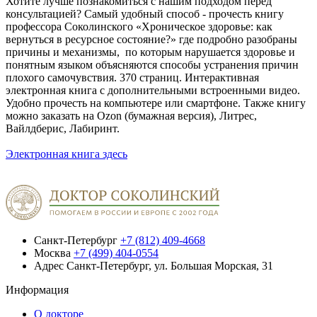
Хотите лучше познакомиться с нашим подходом перед
консультацией? Самый удобный способ - прочесть книгу
профессора Соколинского «Хроническое здоровье: как
вернуться в ресурсное состояние?» где подробно разобраны
причины и механизмы, по которым нарушается здоровье и
понятным языком объясняются способы устранения причин
плохого самочувствия. 370 страниц. Интерактивная
электронная книга с дополнительными встроенными видео.
Удобно прочесть на компьютере или смартфоне. Также книгу
можно заказать на Ozon (бумажная версия), Литрес,
Вайлдберис, Лабиринт.
Электронная книга здесь
Санкт-Петербург
+7 (812) 409-4668
Москва
+7 (499) 404-0554
Адрес
Санкт-Петербург, ул. Большая Морская, 31
Информация
О докторе