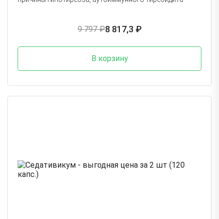
8 817,3 ₽
9 797 ₽
В корзину