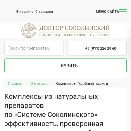
В корзине:
0 товаров
МЕНЮ САЙТА
+7 (911) 226 29 60
КУПИТЬ
Главная
О методе
Комплексы. Удобный подход
Комплексы из натуральных
препаратов
по «Системе Соколинского»-
эффективность, проверенная