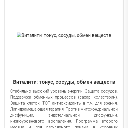
Виталити: тонус, сосуды, обмен веществ
Стабильно высокий уровень энергии. Защита сосудов.
Поддержка обменных процессов (сахар, холестерин).
Защита клеток. ТОП антиоксиданты в т.ч. для зрения.
Липидзамещающая терапия. Против митохондриальной
дисфункции, эндотелиальной дисфункции,
низкоуровневого воспаления. Программа второго
месяца и для регулярного приема в условиях