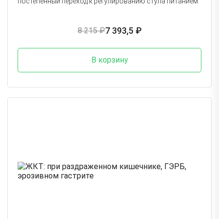
постепенный переход к регулированию стула питанием.
7 393,5 ₽
8 215 ₽
В корзину