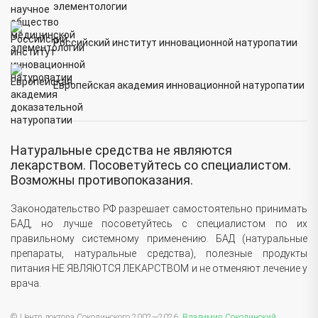
элементологии
Российский институт инновационной натуропатии
Европейская академия инновационной натуропатии
Натуральные средства не являются
лекарством. Посоветуйтесь со специалистом.
Возможны противопоказания.
Законодательство РФ разрешает самостоятельно принимать
БАД, но лучше посоветуйтесь с специалистом по их
правильному системному применению. БАД (натуральные
препараты, натуральные средства), полезные продукты
питания НЕ ЯВЛЯЮТСЯ ЛЕКАРСТВОМ и не отменяют лечение у
врача.
© Центр доктора Соколинского 2002—2026,
Владимир Соколинский