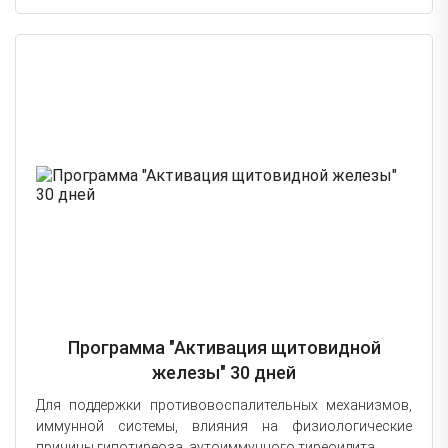
Программа "Активация щитовидной
железы" 30 дней
Для поддержки противовоспалительных механизмов,
иммунной системы, влияния на физиологические
причины гипотиреоза, аутоиммунного тиреоидита