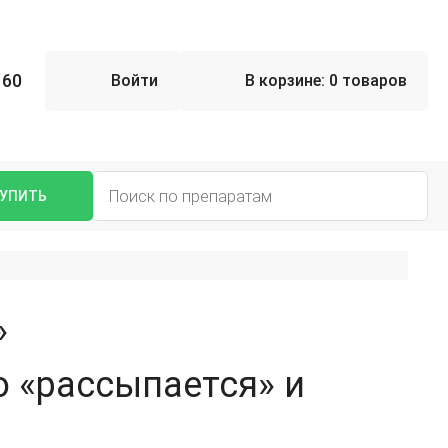
 60
Войти
В корзине:
0 товаров
УПИТЬ
»
о «рассыпается» и