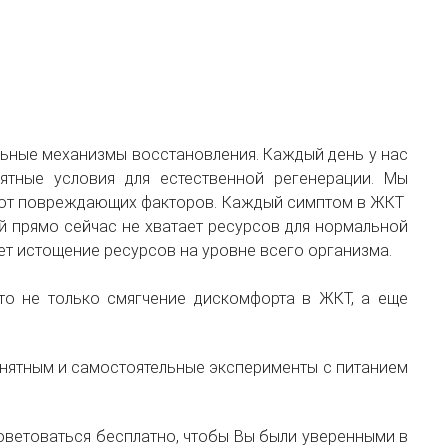
альные механизмы восстановления. Каждый день у нас
ятные условия для естественной регенерации. Мы
ы от повреждающих факторов. Каждый симптом в ЖКТ
ой прямо сейчас не хватает ресурсов для нормальной
ует истощение ресурсов на уровне всего организма.
то не только смягчение дискомфорта в ЖКТ, а еще
понятным и самостоятельные эксперименты с питанием
оветоваться бесплатно, чтобы Вы были уверенными в