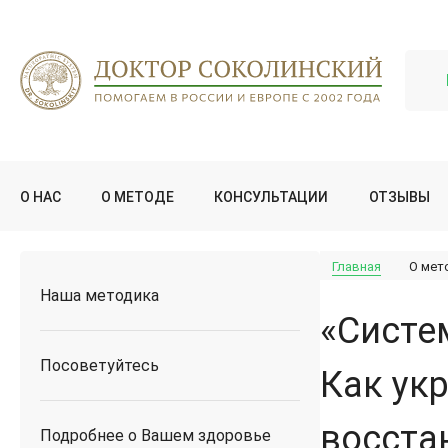
О НАС
О МЕТОДЕ
КОНСУЛЬТАЦИИ
ОТЗЫВЫ
Главная
О мет
Наша методика
«Систе
Посоветуйтесь
Как ук
восста
Подробнее о Вашем здоровье