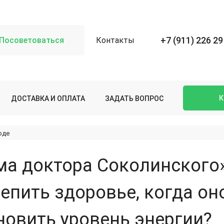
+7 (911) 226 29
Посоветоваться
Контакты
К
ДОСТАВКА И ОПЛАТА
ЗАДАТЬ ВОПРОС
оде
ма доктора Соколинского
репить здоровье, когда он
новить уровень энергии?