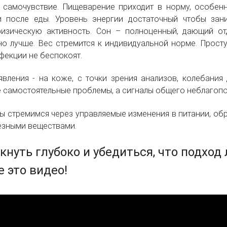
 самочувствие. Пищеварение приходит в норму, особенно
и после еды. Уровень энергии достаточный чтобы зан
изическую активность. Сон – полноценный, дающий от
о лучше. Вес стремится к индивидуальной норме. Просту
нфекции не беспокоят.
вления - на коже, с точки зрения анализов, колебания
е самостоятельные проблемы, а сигналы общего неблагопо
мы стремимся через управляемые изменения в питании, о
езными веществами.
кнуть глубоко и убедиться, что подход
 это видео!