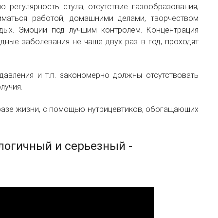
 регулярность стула, отсутствие газообразования,
иматься работой, домашними делами, творчеством
дых. Эмоции под лучшим контролем. Концентрация
дные заболевания не чаще двух раз в год, проходят
 давления и т.п. закономерно должны отсутствовать
лучия.
бразе жизни, с помощью нутрицевтиков, обогащающих
 логичный и серьезный -