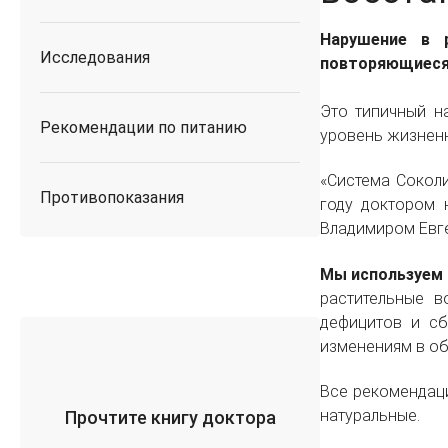
Нарушение в р
Исследования
повторяющиеся 
Это типичный н
Рекомендации по питанию
уровень жизненн
«Система Соколи
Противопоказания
году доктором 
Владимиром Евг
Мы используем 
растительные в
дефицитов и сб
изменениям в об
Все рекомендаци
натуральные.
Прочтите книгу доктора