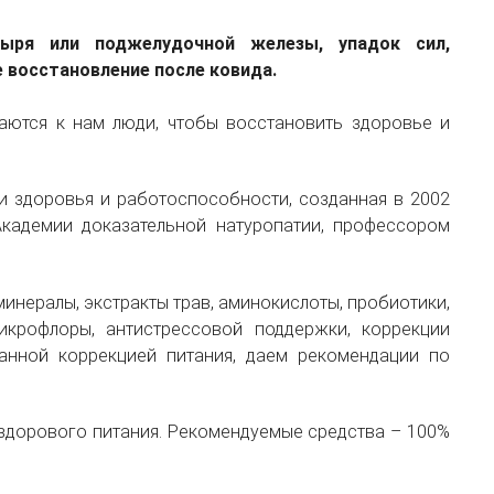
зыря или поджелудочной железы, упадок сил,
 восстановление после ковида.
аются к нам люди, чтобы восстановить здоровье и
ки здоровья и работоспособности, созданная в 2002
Академии доказательной натуропатии, профессором
минералы, экстракты трав, аминокислоты, пробиотики,
микрофлоры, антистрессовой поддержки, коррекции
анной коррекцией питания, даем рекомендации по
 здорового питания. Рекомендуемые средства – 100%