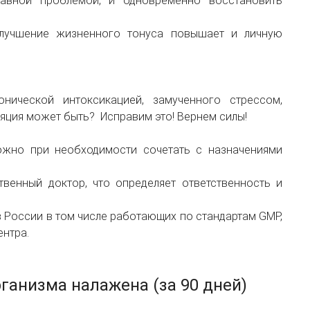
вной проблемой, и одновременно восстановить
лучшение жизненного тонуса повышает и личную
ической интоксикацией, замученного стрессом,
яция может быть? Исправим это! Вернем силы!
ожно при необходимости сочетать с назначениями
венный доктор, что определяет ответственность и
 России в том числе работающих по стандартам GMP,
ентра.
рганизма налажена (за 90 дней)