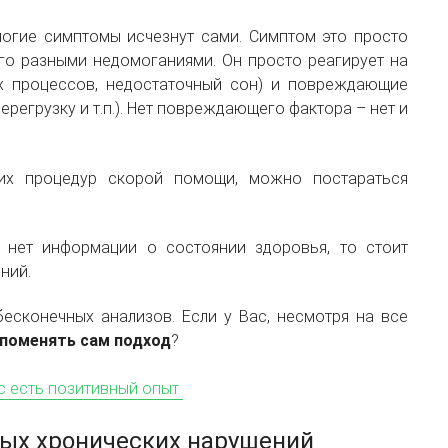
ногие симптомы исчезнут сами. Симптом это просто
его разными недомоганиями. Он просто реагирует на
ых процессов, недостаточный сон) и повреждающие
егрузку и т.п.). Нет повреждающего фактора – нет и
гих процедур скорой помощи, можно постараться
 нет информации о состоянии здоровья, то стоит
ний.
есконечных анализов. Если у Вас, несмотря на все
поменять сам подход
?
ас есть позитивный опыт
ых хронических нарушений