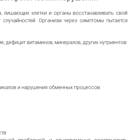
, лишающих клетки и органы восстанавливать свой
т случайностей. Организм через симптомы пытается
е, дефицит витаминов, минералов, других нутриентов
дикалов и нарушения обменных процессов.
ств