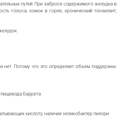
хательных путей. При забросе содержимого желудка в
сть голоса, комок в горле, хронический тонзиллит,
желудок.
 нет. Потому что это определяет объем поддержки.
 пищевода Баррета.
атывающих кислоту, наличие хеликобактер пилори