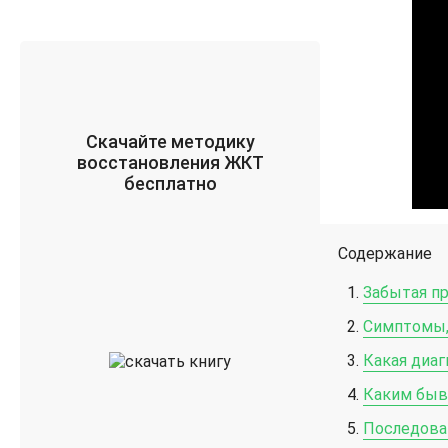
Скачайте методику
восстановления ЖКТ
бесплатно
Содержание
Забытая п
Симптомы,
Какая диа
Каким быв
Последова