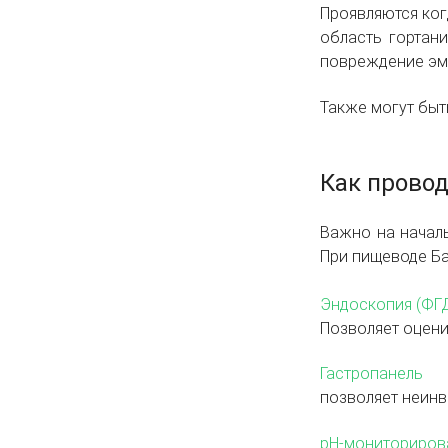
Проявляются ког
область гортани
повреждение эм
Также могут быт
Как провод
Важно на начал
При пищеводе Ба
Эндоскопия (ФГ
Позволяет оцени
Гастропанель
позволяет неинв
pH-мониториров