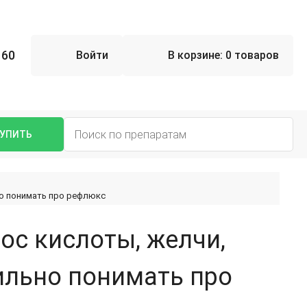
 60
Войти
В корзине:
0 товаров
УПИТЬ
но понимать про рефлюкс
ос кислоты, желчи,
вильно понимать про