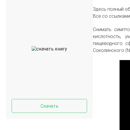
Здесь полный об
Все со ссылками
Снимать симпто
кислотность, 
пищеводного с
Соколинского (N
Скачать