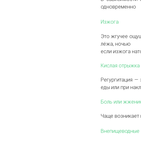
одновременно
Изжога
Это жгучее ощущ
лёжа, ночью
если изжога нат
Кислая отрыжка 
Регургитация — 
еды или при накл
Боль или жжение
Чаще возникает 
Внепищеводные