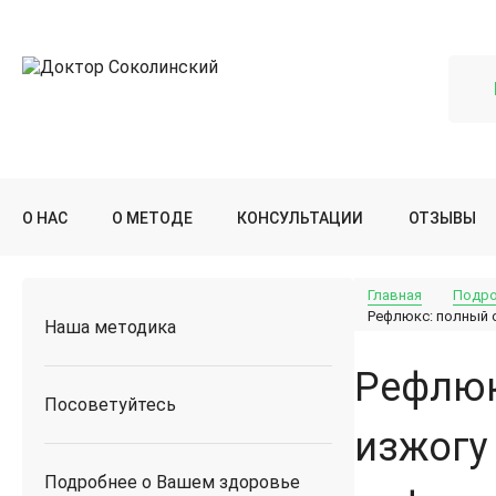
О НАС
О МЕТОДЕ
КОНСУЛЬТАЦИИ
ОТЗЫВЫ
Главная
Подро
Рефлюкс: полный о
Наша методика
Рефлюк
Посоветуйтесь
изжогу
Подробнее о Вашем здоровье