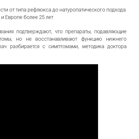
сти от типа рефлюкса до натуропатического подхода.
 и Европе более 25 лет
вания подтверждают, что препараты, подавляющие
птомы, но не восстанавливают функцию нижнего
ач разбирается с симптомами, методика доктора