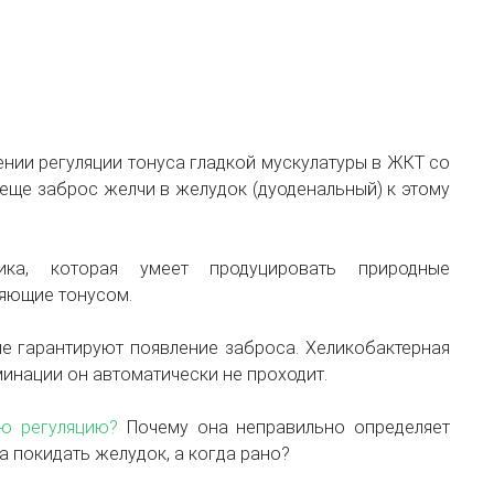
нии регуляции тонуса гладкой мускулатуры в ЖКТ со
еще заброс желчи в желудок (дуоденальный) к этому
а, которая умеет продуцировать природные
ляющие тонусом.
не гарантируют появление заброса. Хеликобактерная
инации он автоматически не проходит.
ую регуляцию?
Почему она неправильно определяет
а покидать желудок, а когда рано?