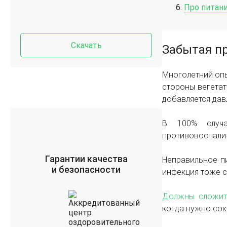
Про питани
Скачать
Забытая п
Многолетний опы
стороны вегетат
добавляется дав
В 100% случа
противовоспалит
Гарантии качества
Неправильное пи
и безопасности
инфекция тоже с
Должны сложить
когда нужно сок