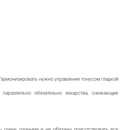
 Гармонизировать нужно управление тонусом гладкой
 параллельно обязательно лекарства, снижающие
ь очень разными и не обязаны присутствовать все