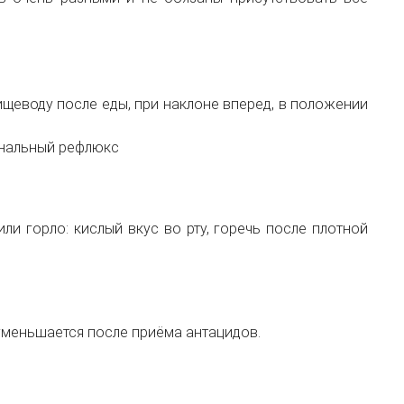
ищеводу после еды, при наклоне вперед, в положении
денальный рефлюкс
и горло: кислый вкус во рту, горечь после плотной
уменьшается после приёма антацидов.