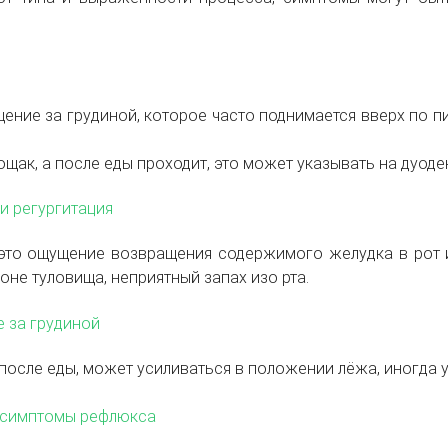
ение за грудиной, которое часто поднимается вверх по п
ощак, а после еды проходит, это может указывать на дуо
и регургитация
это ощущение возвращения содержимого желудка в рот ил
оне туловища, неприятный запах изо рта.
 за грудиной
после еды, может усиливаться в положении лёжа, иногда 
 симптомы рефлюкса