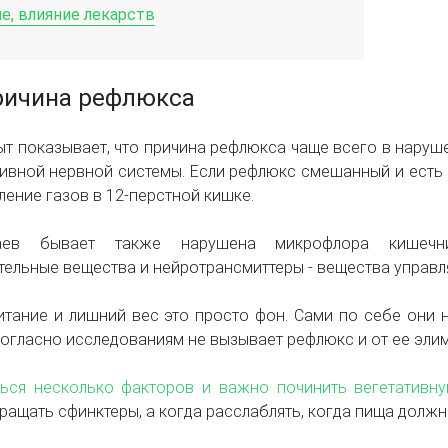
е, влияние лекарств
ричина рефлюкса
т показывает, что причина рефлюкса чаще всего в наруше
ивной нервной системы. Если рефлюкс смешанный и есть 
ление газов в 12-перстной кишке.
ев бывает также нарушена микрофлора кишечник
ельные вещества и нейротрансмиттеры - вещества управ
тание и лишний вес это просто фон. Сами по себе они 
огласно исследованиям не вызывает рефлюкс и от ее элим
ся несколько факторов и важно починить вегетативн
ращать сфинктеры, а когда расслаблять, когда пища должн