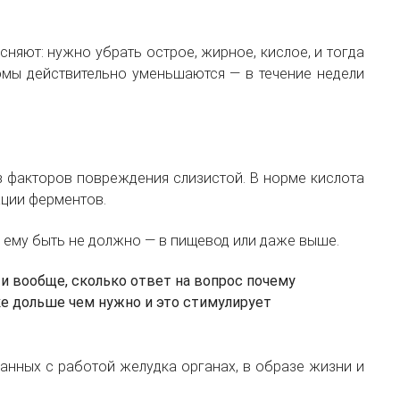
няют: нужно убрать острое, жирное, кислое, и тогда
томы действительно уменьшаются — в течение недели
из факторов повреждения слизистой. В норме кислота
ации ферментов.
е ему быть не должно — в пищевод или даже выше.
и вообще, сколько ответ на вопрос почему
е дольше чем нужно и это стимулирует
занных с работой желудка органах, в образе жизни и