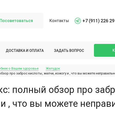
+7 (911) 226 29
Посоветоваться
Контакты
К
ДОСТАВКА И ОПЛАТА
ЗАДАТЬ ВОПРОС
бнее о Вашем здоровье
Желудок
бзор про заброс кислоты, желчи, изжогу и , что вы можете неправиль
с: полный обзор про забр
 и , что вы можете непра