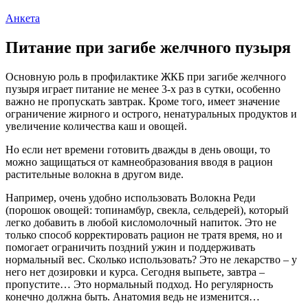
Анкета
Питание при загибе желчного пузыря
Основную роль в профилактике ЖКБ при загибе желчного
пузыря играет питание не менее 3-х раз в сутки, особенно
важно не пропускать завтрак. Кроме того, имеет значение
ограничение жирного и острого, ненатуральных продуктов и
увеличение количества каш и овощей.
Но если нет времени готовить дважды в день овощи, то
можно защищаться от камнеобразования вводя в рацион
растительные волокна в другом виде.
Например, очень удобно использовать Волокна Реди
(порошок овощей: топинамбур, свекла, сельдерей), который
легко добавить в любой кисломолочный напиток. Это не
только способ корректировать рацион не тратя время, но и
помогает ограничить поздний ужин и поддерживать
нормальный вес. Сколько использовать? Это не лекарство – у
него нет дозировки и курса. Сегодня выпьете, завтра –
пропустите… Это нормальный подход. Но регулярность
конечно должна быть. Анатомия ведь не изменится…