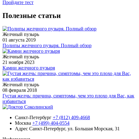
Пройдите тест
Полезные статьи
Желчный пузырь
01 августа 2019
Полипы желчного пузыря. Полный обзор
Желчный пузырь
21 ноября 2023
Камни желчного пузыря
Желчный пузырь
08 февраля 2018
Густая желчь: причина, симптомы, чем это плохо для Вас, как
избавиться
Санкт-Петербург
+7 (812) 409-4668
Москва
+7 (499) 404-0554
Адрес
Санкт-Петербург, ул. Большая Морская, 31