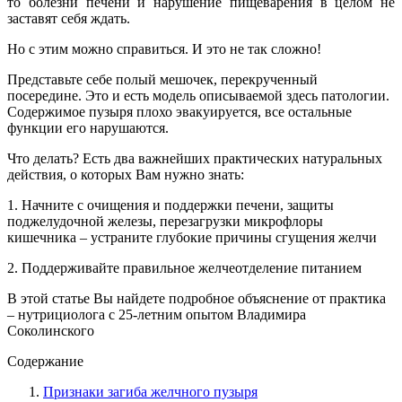
то болезни печени и нарушение пищеварения в целом не
заставят себя ждать.
Но с этим можно справиться. И это не так сложно!
Представьте себе полый мешочек, перекрученный
посередине. Это и есть модель описываемой здесь патологии.
Содержимое пузыря плохо эвакуируется, все остальные
функции его нарушаются.
Что делать? Есть два важнейших практических натуральных
действия, о которых Вам нужно знать:
1. Начните с очищения и поддержки печени, защиты
поджелудочной железы, перезагрузки микрофлоры
кишечника – устраните глубокие причины сгущения желчи
2. Поддерживайте правильное желчеотделение питанием
В этой статье Вы найдете подробное объяснение от практика
– нутрициолога с 25-летним опытом Владимира
Соколинского
Содержание
Признаки загиба желчного пузыря