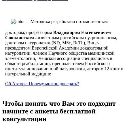
Методика разработана потомственным
доктором, профессором
Владимиром Евгеньевичем
Соколинским -
известным российским нутрициологом,
доктором натуропатии (ND, MSc, ВсTh), Вице-
президентом Европейской Академии доказательной
натуропатии, членом Научного общества медицинской
элементологии, Чешской ассоциации специалистов в
области реабилитации, преподавателем Российского
института инновационной натуропатии, автором 12 книг о
натуральной медицине
Об Авторе. Почему можно доверять?
Чтобы понять что Вам это подходит -
начните с анкеты бесплатной
консультации