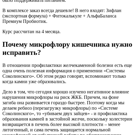
было поддерживать питанием.
В комплексе заказ всегда дешевле! В него входят: Зифлан
(экспортная формула) + Фитокалькуле + АльфаБаланса
Премиум Пробиотик.
Курс рассчитан на 4 месяца.
Почему микрофлору кишечника нужно
исправить?
В отношении профилактики желчекаменной болезни есть еще
одна очень полезная информация о применении «Системы
Соколинского». Об этом редко говорят, вспоминают только
когда камни уже образовались.
Дело в том, что сегодня хорошо изучено негативное влияние
нарушения микрофлоры на риск ЖКБ. Причем, на фоне
загиба она развивается гораздо быстрее. Поэтому когда мы
делаем ребиоз (перезагрузку микрофлоры) по «Системе
Соколинского», то «убиваем двух зайцев» - и профилактика
образования камней в застойной желчи, поскольку холестерин
возвращается в печень более высокой плотности – менее
литогенный, и сама печень защищается нормальной