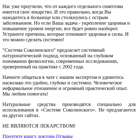
Нас уже приучили, что от каждого отдельного симптома
имеется свое лекарство. И это правильно, когда Вы
находитесь в больнице или столкнулись с острым
заболеванием. Но если Ваша задача - укрепление здоровья и
повышение уровня энергии, все будет ровно наоборот.
Устраните причины, которые отнимают здоровья и силы. И
это можно сделать системно!
"Система Соколинского" предлагает системный
натуропатический подход, основанный на глубоком
понимании физиологии, современных исследованиях,
проверенный на практике с 2002 года.
Начните общаться в чате с нашим экспертом и удивитесь
насколько это удобно, глубоко и системно. Человеческое
неформальное отношение и огромный практический опыт.
Мы любим помогать!
Натуральные средства производятся специально для
использования в «Системе Соколинского». Не предлагаются
на других сайтах.
НЕ ЯВЛЯЮТСЯ ЛЕКАРСТВОМ!
Прочтите книгу доктора
Отзывы