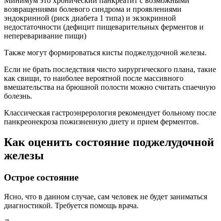
Минимум это хронический панкреатит с возможными
возвращениями болевого синдрома и проявлениями
эндокринной (риск диабета 1 типа) и экзокринной
недостаточности (дефицит пищеварительных ферментов и
непереваривание пищи)
Также могут формироваться кисты поджелудочной железы.
Если не брать последствия чисто хирургического плана, такие
как свищи, то наиболее вероятной после массивного
вмешательства на брюшной полости можно считать спаечную
болезнь.
Классическая гастроэнрерология рекомендует больному после
панкреонекроза пожизненную диету и прием ферментов.
Как оценить состояние поджелудочной
железы
Острое состояние
Ясно, что в данном случае, сам человек не будет заниматься
диагностикой. Требуется помощь врача.