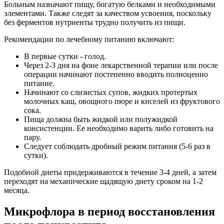
Больным назначают пищу, богатую белками и необходимыми
элементами. Также следят за качеством усвоения, поскольку
без ферментов нутриенты трудно получить из пищи.
Рекомендации по лечебному питанию включают:
В первые сутки - голод.
Через 2-3 дня на фоне лекарственной терапии или после
операции начинают постепенно вводить полноценно
питание.
Начинают со слизистых супов, жидких протертых
молочных каш, овощного пюре и киселей из фруктового
сока.
Пища должна быть жидкой или полужидкой
консистенции. Ее необходимо варить либо готовить на
пару.
Следует соблюдать дробный режим питания (5-6 раз в
сутки).
Подобной диеты придерживаются в течение 3-4 дней, а затем
переходят на механические щадящую диету сроком на 1-2
месяца.
Микрофлора в период восстановления