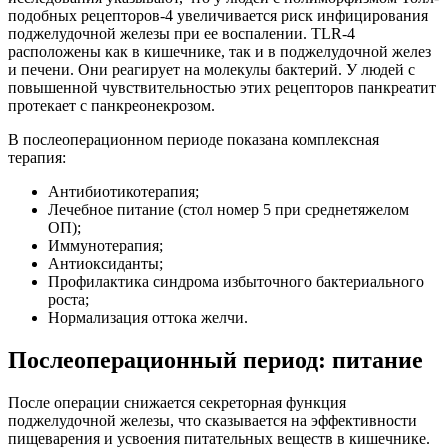
подобных рецепторов-4 увеличивается риск инфицирования
поджелудочной железы при ее воспалении. TLR-4
расположены как в кишечнике, так и в поджелудочной желез
и печени. Они реагирует на молекулы бактерий. У людей с
повышенной чувствительностью этих рецепторов панкреатит
протекает с панкреонекрозом.
В послеоперационном периоде показана комплексная
терапия:
Антибиотикотерапия;
Лечебное питание (стол номер 5 при среднетяжелом
ОП);
Иммунотерапия;
Антиоксиданты;
Профилактика синдрома избыточного бактериального
роста;
Нормализация оттока желчи.
Послеоперационный период: питание
После операции снижается секреторная функция
поджелудочной железы, что сказывается на эффективности
пищеварения и усвоения питательных веществ в кишечнике.