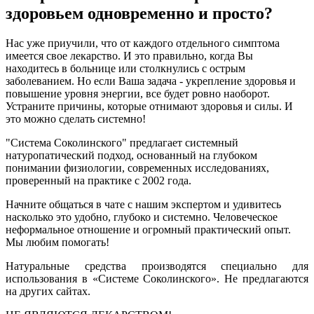
здоровьем одновременно и просто?
Нас уже приучили, что от каждого отдельного симптома
имеется свое лекарство. И это правильно, когда Вы
находитесь в больнице или столкнулись с острым
заболеванием. Но если Ваша задача - укрепление здоровья и
повышение уровня энергии, все будет ровно наоборот.
Устраните причины, которые отнимают здоровья и силы. И
это можно сделать системно!
"Система Соколинского" предлагает системный
натуропатический подход, основанный на глубоком
понимании физиологии, современных исследованиях,
проверенный на практике с 2002 года.
Начните общаться в чате с нашим экспертом и удивитесь
насколько это удобно, глубоко и системно. Человеческое
неформальное отношение и огромный практический опыт.
Мы любим помогать!
Натуральные средства производятся специально для
использования в «Системе Соколинского». Не предлагаются
на других сайтах.