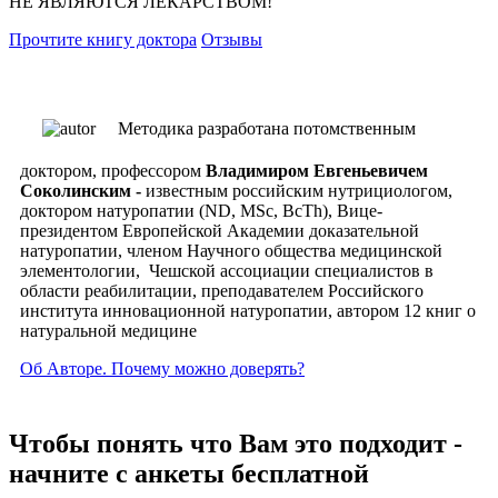
НЕ ЯВЛЯЮТСЯ ЛЕКАРСТВОМ!
Прочтите книгу доктора
Отзывы
Методика разработана потомственным
доктором, профессором
Владимиром Евгеньевичем
Соколинским -
известным российским нутрициологом,
доктором натуропатии (ND, MSc, ВсTh), Вице-
президентом Европейской Академии доказательной
натуропатии, членом Научного общества медицинской
элементологии, Чешской ассоциации специалистов в
области реабилитации, преподавателем Российского
института инновационной натуропатии, автором 12 книг о
натуральной медицине
Об Авторе. Почему можно доверять?
Чтобы понять что Вам это подходит -
начните с анкеты бесплатной