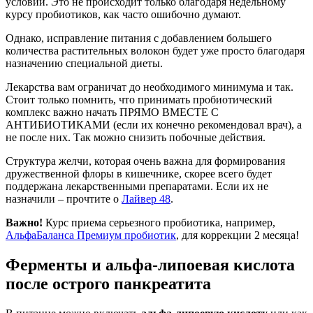
условий. Это не происходит только благодаря недельному
курсу пробиотиков, как часто ошибочно думают.
Однако, исправление питания с добавлением большего
количества растительных волокон будет уже просто благодаря
назначению специальной диеты.
Лекарства вам ограничат до необходимого минимума и так.
Стоит только помнить, что принимать пробиотический
комплекс важно начать ПРЯМО ВМЕСТЕ С
АНТИБИОТИКАМИ (если их конечно рекомендовал врач), а
не после них. Так можно снизить побочные действия.
Структура желчи, которая очень важна для формирования
дружественной флоры в кишечнике, скорее всего будет
поддержана лекарственными препаратами. Если их не
назначили – прочтите о
Лайвер 48
.
Важно!
Курс приема серьезного пробиотика, например,
АльфаБаланса Премиум пробиотик
, для коррекции 2 месяца!
Ферменты и альфа-липоевая кислота
после острого панкреатита