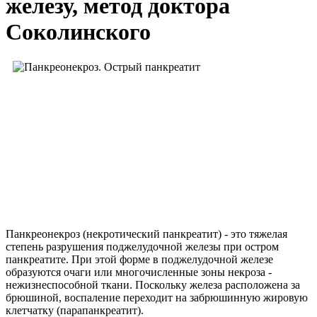
железу, метод доктора
Соколинского
Панкреонекроз (некротический панкреатит) - это тяжелая
степень разрушения поджелудочной железы при остром
панкреатите. При этой форме в поджелудочной железе
образуются очаги или многочисленные зоны некроза -
нежизнеспособной ткани. Поскольку железа расположена за
брюшиной, воспаление переходит на забрюшинную жировую
клетчатку (парапанкреатит).