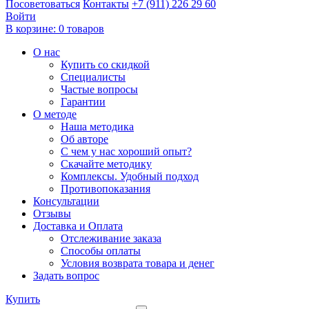
Посоветоваться
Контакты
+7 (911) 226 29 60
Войти
В корзине:
0 товаров
О нас
Купить со скидкой
Специалисты
Частые вопросы
Гарантии
О методе
Наша методика
Об авторе
С чем у нас хороший опыт?
Скачайте методику
Комплексы. Удобный подход
Противопоказания
Консультации
Отзывы
Доставка и Оплата
Отслеживание заказа
Способы оплаты
Условия возврата товара и денег
Задать вопрос
Купить