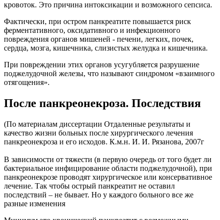
кровоток. Это причина интоксикации и возможного сепсиса.
Фактически, при остром панкреатите повышается риск
ферментативного, оксидативного и инфекционного
повреждения органов мишеней - печени, легких, почек,
сердца, мозга, кишечника, слизистых желудка и кишечника.
При повреждении этих органов усугубляется разрушение
поджелудочной железы, что называют синдромом «взаимного
отягощения».
После панкреонекроза. Последствия
(По материалам диссертации Отдаленные результаты и
качество жизни больных после хирургического лечения
панкреонекроза и его исходов. К.м.н. И. И. Рязанова, 2007г
В зависимости от тяжести (в первую очередь от того будет ли
бактериальное инфицирование области поджелудочной), при
панкреонекрозе проводят хирургическое или консервативное
лечение. Так чтобы острый панкреатит не оставил
последствий – не бывает. Но у каждого больного все же
разные изменения