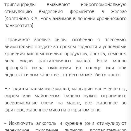
триглицериды вызывают нейрогормональную
стимуляцию выделения ферментов в железе
[
Колганова К.А. Роль энзимов в лечении хронического
панкреатита
].
Ограничьте зрелые сыры, особенно с плесенью,
внимательно следите за сроком годности и условиями
хранения кисломолочных продуктов, орехов, семечек,
всех видов растительного масла. Если масло
прогоркло из-за окисления на солнце или при
недостаточном качестве - от него может быть плохо.
Не годится пальмовое масло, маргарин, запеченое под
сыром или майонезом, сильно нужно ограничить
всевозможные снеки на масле, все жаренное во
фритюре, жаренное мясо на открытом огне.
- Исключить алкоголь и курение (они стимулируют
перекисное окисление липидов, воспалительную