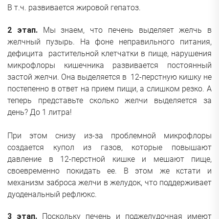
В т.ч. развивается жировой гепатоз.
2 этап.
Мы знаем, что печень выделяет желчь в
желчный пузырь. На фоне неправильного питания,
дефицита растительной клетчатки в пище, нарушения
микрофлоры кишечника развивается постоянный
застой желчи. Она выделяется в 12-перстную кишку не
постепенно в ответ на прием пищи, а слишком резко. А
теперь представьте сколько желчи выделяется за
день? До 1 литра!
При этом снизу из-за проблемной микрофлоры
создается купол из газов, которые повышают
давление в 12-перстной кишке и мешают пище,
своевременно покидать ее. В этом же кстати и
механизм заброса желчи в желудок, что поддерживает
дуоденальный рефлюкс.
3 этап.
Поскольку печень и поджелудочная имеют