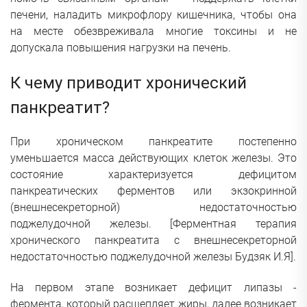
печени, наладить микрофлору кишечника, чтобы она
на месте обезвреживала многие токсины и не
допускала повышения нагрузки на печень.
К чему приводит хронический
панкреатит?
При хроническом панкреатите постепенно
уменьшается масса действующих клеток железы. Это
состояние характеризуется дефицитом
панкреатических ферментов или экзокринной
(внешнесекреторной) недостаточностью
поджелудочной железы. [
Ферментная терапия
хронического панкреатита с внешнесекреторной
недостаточностью поджелудочной железы Будзяк И.Я
].
На первом этапе возникает дефицит липазы -
фермента, который расщепляет жиры, далее возникает