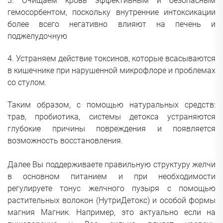
3. Очищаем кровь эффективным и безопасным
гемосорбентом, поскольку внутренние интоксикации
более всего негативно влияют на печень и
поджелудочную
4. Устраняем действие токсинов, которые всасываются
в кишечнике при нарушенной микрофлоре и проблемах
со стулом.
Таким образом, с помощью натуральных средств:
трав, пробиотика, системы детокса устраняются
глубокие причины повреждения и появляется
возможность восстановления.
Далее Вы поддерживаете правильную структуру желчи
в основном питанием и при необходимости
регулируете тонус желчного пузыря с помощью
растительных волокон (НутриДетокс) и особой формы
магния Магник. Например, это актуально если на