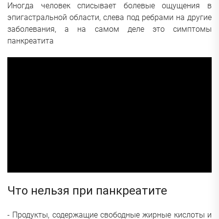
Иногда человек списывает болевые ощущения в
эпигастральной области, слева под ребрами на другие
заболевания, а на самом деле это симптомы
панкреатита
Что нельзя при панкреатите
- Продукты, содержащие свободные жирные кислоты и