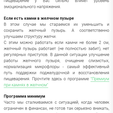
пищеварение у Вас сильно влияет уровень
эмоционального напряжения.
Если есть камни в желчном пузыре
В этом случае мы стараемся их уменьшить и
сохранить желчный пузырь. А соответственно
улучшаем структуру желчи.
С этим можно работать если камни не более 2 см,
желчный пузырь работает (не полностью забит), нет
регулярных приступов. В данной ситуации улучшение
работы желчного пузыря, очищение слизистых,
нормализация микрофлоры - самый эффективный
путь поддержки поджелудочной и восстановления
пищеварения. Прочтите здесь о программе
"Премиум
при камнях в желчном"
Программа минимум
Часто мы сталкиваемся с ситуацией, когда человек
ограничен в финансах, не готов так серьезно вникать,