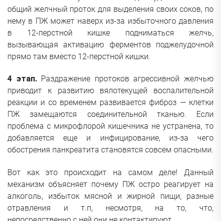
общий желчный проток для выделения своих соков, по
нему в ПЖ может наверх из-за избыточного давления
в 12-перстной кишке подниматься желчь,
вызывающая активацию ферментов поджелудочной
прямо там вместо 12-перстной кишки.
4 этап.
Раздражение протоков агрессивной желчью
приводит к развитию вялотекущей воспалительной
реакции и со временем развивается фиброз — клетки
ПЖ замещаются соединительной тканью. Если
проблема с микрофлорой кишечника не устранена, то
добавляется еще и инфицирование, из-за чего
обострения панкреатита становятся совсем опасными.
Вот как это происходит на самом деле! Данный
механизм объясняет почему ПЖ остро реагирует на
алкоголь, избыток мясной и жирной пищи, разные
отравления и т.п, несмотря, на то, что,
непосредственно с ней они не контактируют.