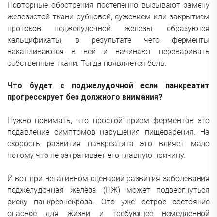
Повторные обострения постепенно вызывают замену
железистой ткани рубцовой, сужением или закрытием
протоков поджелудочной железы, образуются
кальцификаты, в результате чего ферменты
накапливаются в ней и начинают переваривать
собственные ткани. Тогда появляется боль.
Что будет с поджелудочной если панкреатит
прогрессирует без должного внимания?
Нужно понимать, что простой прием ферментов это
подавление симптомов нарушения пищеварения. На
скорость развития панкреатита это влияет мало
потому что не затрагивает его главную причину.
И вот при негативном сценарии развития заболевания
поджелудочная железа (ПЖ) может подвергнуться
риску панкреонекроза. Это уже острое состояние
опасное для жизни и требующее немедленной