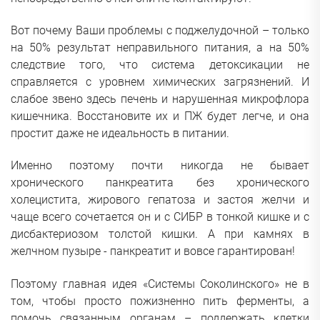
Вот почему Ваши проблемы с поджелудочной – только
на 50% результат неправильного питания, а на 50%
следствие того, что система детоксикации не
справляется с уровнем химических загрязнений. И
слабое звено здесь печень и нарушенная микрофлора
кишечника. Восстановите их и ПЖ будет легче, и она
простит даже не идеальность в питании.
Именно поэтому почти никогда не бывает
хронического панкреатита без хронического
холецистита, жирового гепатоза и застоя желчи и
чаще всего сочетается он и с СИБР в тонкой кишке и с
дисбактериозом толстой кишки. А при камнях в
желчном пузыре - панкреатит и вовсе гарантирован!
Поэтому главная идея «Системы Соколинского» не в
том, чтобы просто пожизненно пить ферменты, а
помочь связанным органам – поддержать клетки