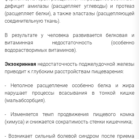
дефицит амилазы (расщепляет углеводы) и протеаз
(расщепляет белки), а также эластазы (расщепляющей
соединительную ткань).
В результате у человека развивается белковая и
витаминная недостаточность (особенно
водорастворимых витаминов).
Экзокринная
недостаточность поджелудочной же­ле­зы
приводит к глубоким расстройствам пи­щеварения:
- Неполное расщепление особенно белка и жира
нарушает процессы всасывания в тонкой кишке
(мальабсорбция).
- Изменяется темп продвижения пищевого комка
(химуса) и снижается сократимость стенки кишечника;
- Возникает сильный болевой синдром после приема