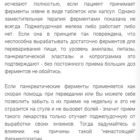
исчезают полностью, если пациент принимает
ферменты извне в виде таблеток или капсул. Однако
заместительная терапия ферментами показана не
всегда. Поджелудочная железа либо работает либо
нет. Если она в принципе так повреждена, что
неспособна вырабатывать достаточно ферментов для
переваривания пищи, то уровень амилазы, липазы,
панкреатической эластазы и копрограмма это
подтверждают - без постоянного приема больших доз
ферментов не обойтись.
Если панкреатические ферменты применяется как
скорая помощь при переедании или Вы можете себе
позволить забыть о их приеме на недельку и это не
отразится на стуле и не вызовет болей - значит прием
такого лекарства только отучает поджелудочную от
выработки своих энзимов. Тогда задумайтесь о
влиянии на причины такой "ненастоящей"
ферментопатии.