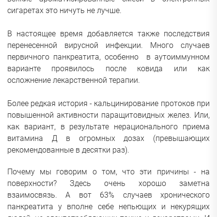
сигаретах это ничуть не лучше.
В настоящее время добавляется также последствия
перенесенной вирусной инфекции. Много случаев
первичного панкреатита, особенно в аутоиммунном
варианте проявилось после ковида или как
осложнение лекарственной терапии.
Более редкая история - кальцинирование протоков при
повышенной активности паращитовидных желез. Или,
как вариант, в результате нерационального приема
витамина Д в огромных дозах (превышающих
рекомендованные в десятки раз).
Почему мы говорим о том, что эти причины - на
поверхности? Здесь очень хорошо заметна
взаимосвязь. А вот 63% случаев хронического
панкреатита у вполне себе непьющих и некурящих