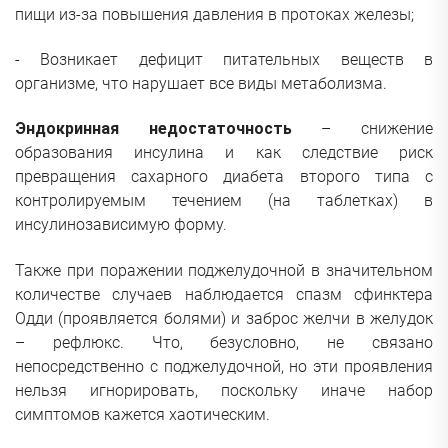
пищи из-за повышения давления в протоках железы;
- Возникает дефицит питательных веществ в
организме, что нарушает все виды метаболизма.
Эндокринная недостаточность
– снижение
образования инсулина и как следствие риск
превращения сахарного диабета второго типа с
контролируемым течением (на таблетках) в
инсулинозависимую форму.
Также при поражении поджелудочной в значительном
количестве случаев наблюдается спазм сфинктера
Одди (проявляется болями) и заброс желчи в желудок
– рефлюкс. Что, безусловно, не связано
непосредственно с поджелудочной, но эти проявления
нельзя игнорировать, поскольку иначе набор
симптомов кажется хаотическим.