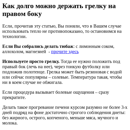
Как долго можно держать грелку на
правом боку
Если, прочитав эту статью, Вы поняли, что в Вашем случае
использовать тепло не противопоказано, то остановимся на
технологии.
Если Вы собрались делать тюбаж
: с лимонным соком,
аллохолом, магнезией -
прочите здесь
Используете просто грелку.
Тогда ее нужно положить под
правый бок (лечь на нее), через тонкую футболку или
подложив полотенце. Грелка может быть резиновая с водой
или сейчас популярны – солевые. Температура такая, чтобы
ни в коем случае не обжигала.
Если процедура вызывает болевые ощущения – сразу
прекратите.
Делать такое прогревание печени курсом разумно не более 3-х
дней подряд на фоне достаточно строгого соблюдения диеты:
без жирного, острого, копченого, меньше мяса, мучного и
молока.