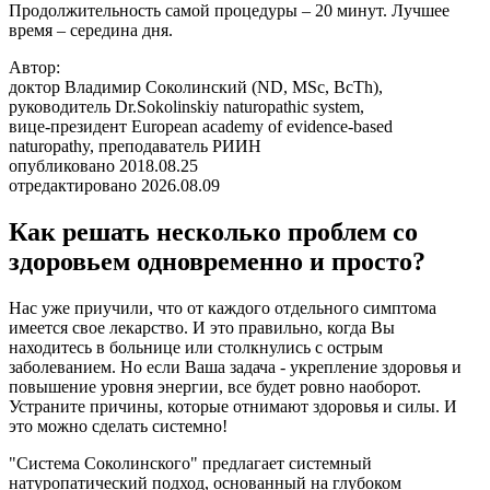
Продолжительность самой процедуры – 20 минут. Лучшее
время – середина дня.
Автор:
доктор Владимир Соколинский (ND, MSc, BcTh),
руководитель Dr.Sokolinskiy naturopathic system,
вице-президент European academy of evidence-based
naturopathy, преподаватель РИИН
опубликовано 2018.08.25
отредактировано 2026.08.09
Как решать несколько проблем со
здоровьем одновременно и просто?
Нас уже приучили, что от каждого отдельного симптома
имеется свое лекарство. И это правильно, когда Вы
находитесь в больнице или столкнулись с острым
заболеванием. Но если Ваша задача - укрепление здоровья и
повышение уровня энергии, все будет ровно наоборот.
Устраните причины, которые отнимают здоровья и силы. И
это можно сделать системно!
"Система Соколинского" предлагает системный
натуропатический подход, основанный на глубоком