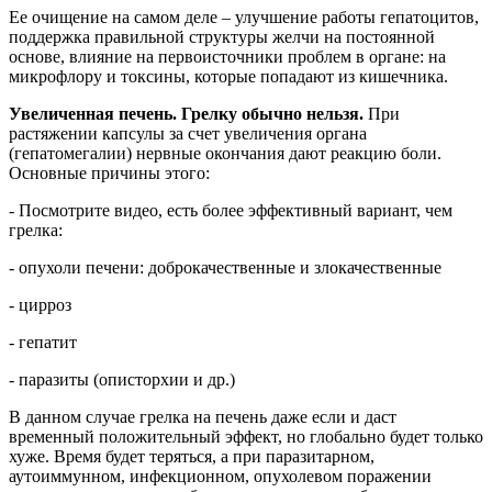
Ее очищение на самом деле – улучшение работы гепатоцитов,
поддержка правильной структуры желчи на постоянной
основе, влияние на первоисточники проблем в органе: на
микрофлору и токсины, которые попадают из кишечника.
Увеличенная печень. Грелку обычно нельзя.
При
растяжении капсулы за счет увеличения органа
(гепатомегалии) нервные окончания дают реакцию боли.
Основные причины этого:
- Посмотрите видео, есть более эффективный вариант, чем
грелка:
- опухоли печени: доброкачественные и злокачественные
- цирроз
- гепатит
- паразиты (описторхии и др.)
В данном случае грелка на печень даже если и даст
временный положительный эффект, но глобально будет только
хуже. Время будет теряться, а при паразитарном,
аутоиммунном, инфекционном, опухолевом поражении