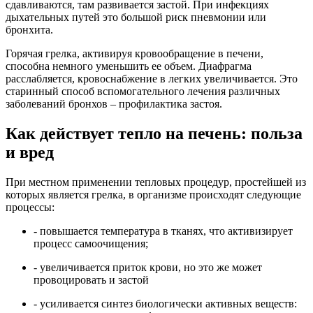
сдавливаются, там развивается застой. При инфекциях
дыхательных путей это большой риск пневмонии или
бронхита.
Горячая грелка, активируя кровообращение в печени,
способна немного уменьшить ее объем. Диафрагма
расслабляется, кровоснабжение в легких увеличивается. Это
старинный способ вспомогательного лечения различных
заболеваний бронхов – профилактика застоя.
Как действует тепло на печень: польза
и вред
При местном применении тепловых процедур, простейшей из
которых является грелка, в организме происходят следующие
процессы:
- повышается температура в тканях, что активизирует
процесс самоочищения;
- увеличивается приток крови, но это же может
провоцировать и застой
- усиливается синтез биологически активных веществ: