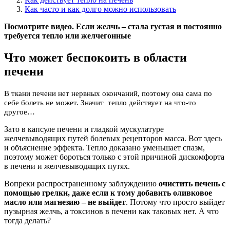
Как часто и как долго можно использовать
Посмотрите видео. Если желчь – стала густая и постоянно
требуется тепло или желчегонные
Что может беспокоить в области
печени
В ткани печени нет нервных окончаний, поэтому она сама по
себе болеть не может. Значит тепло действует на что-то
другое…
Зато в капсуле печени и гладкой мускулатуре
желчевыводящих путей болевых рецепторов масса. Вот здесь
и объяснение эффекта. Тепло доказано уменьшает спазм,
поэтому может бороться только с этой причиной дискомфорта
в печени и желчевыводящих путях.
Вопреки распространенному заблуждению
очистить печень с
помощью грелки, даже если к тому добавить оливковое
масло или магнезию – не выйдет
. Потому что просто выйдет
пузырная желчь, а токсинов в печени как таковых нет. А что
тогда делать?