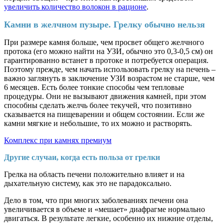
увеличить количество волокон в рационе
.
Камни в желчном пузыре. Грелку обычно нельзя
При размере камня больше, чем просвет общего желчного
протока (его можно найти на УЗИ, обычно это 0,3-0,5 см) он
гарантированно встанет в протоке и потребуется операция.
Поэтому прежде, чем начать использовать грелку на печень –
важно заглянуть в заключение УЗИ возрастом не старше, чем
6 месяцев. Есть более тонкие способы чем тепловые
процедуры. Они не вызывают движения камней, при этом
способны сделать желчь более текучей, что позитивно
сказывается на пищеварении и общем состоянии. Если же
камни мягкие и небольшие, то их можно и растворять.
Комплекс при камнях премиум
Другие случаи, когда есть польза от грелки
Грелка на область печени положительно влияет и на
дыхательную систему, как это не парадоксально.
Дело в том, что при многих заболеваниях печени она
увеличивается в объеме и «мешает» диафрагме нормально
двигаться. В результате легкие, особенно их нижние отделы,