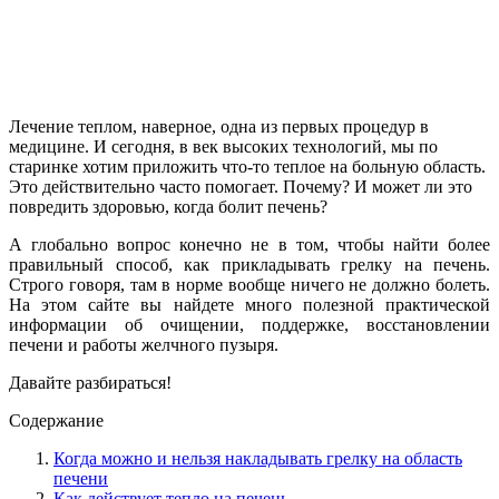
Лечение теплом, наверное, одна из первых процедур в
медицине. И сегодня, в век высоких технологий, мы по
старинке хотим приложить что-то теплое на больную область.
Это действительно часто помогает. Почему? И может ли это
повредить здоровью, когда болит печень?
А глобально вопрос конечно не в том, чтобы найти более
правильный способ, как прикладывать грелку на печень.
Строго говоря, там в норме вообще ничего не должно болеть.
На этом сайте вы найдете много полезной практической
информации об очищении, поддержке, восстановлении
печени и работы желчного пузыря.
Давайте разбираться!
Содержание
Когда можно и нельзя накладывать грелку на область
печени
Как действует тепло на печень