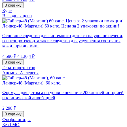
В корзину
Курс
Выгодная цена
Лайвер-48 (Маргали) 60 капс. Цена за 2 упаковки по акции!
Основное средство для системного детокса на уровне печени,
гепатопротектор, а также средство для улучшения состояния
кожи, при анемии.
4 596 ₽
4 136,4 ₽
В корзину
Гепатопротектор
Анемия. Аллергия
Лайвер-48 (Маргали), 60 капс.
Формула для детокса на уровне печени с 200-летней историей
и клинической апробацией
2 298 ₽
В корзину
Фосфолипиды
Без ГМО