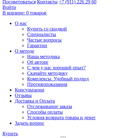
Посоветоваться
Контакты
+7 (911) 226 29 60
Войти
В корзине:
0 товаров
О нас
Купить со скидкой
Специалисты
Частые вопросы
Гарантии
О методе
Наша методика
Об авторе
С чем у нас хороший опыт?
Скачайте методику
Комплексы. Удобный подход
Противопоказания
Консультации
Отзывы
Доставка и Оплата
Отслеживание заказа
Способы оплаты
Условия возврата товара и денег
Задать вопрос
Купить