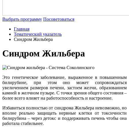
Выбрать программу
Посоветоваться
Главная
Тематический указатель
Синдром Жильбера
Синдром Жильбера
Это генетическое заболевание, выраженное в повышенным
билирубине, при этом оно может сопровождаться
увеличением размеров печени, застоем желчи, образованием
камней в желчном пузыре. С точки зрения общего состояния –
более всего влияет на работоспособность и настроение.
Избавиться полностью от синдрома Жильбера невозможно, но
вполне реально защищать нервные клетки от токсичности
билирубина – через детокс и поддерживать печень чтобы она
работала стабильнее.