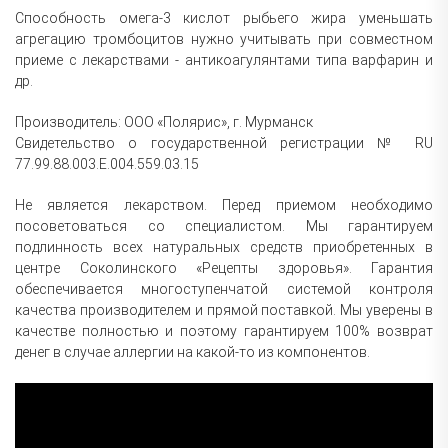
Способность омега-3 кислот рыбьего жира уменьшать
агрегацию тромбоцитов нужно учитывать при совместном
приеме с лекарствами - антикоагулянтами типа варфарин и
др.
Производитель: ООО «Полярис», г. Мурманск
Свидетельство о государственной регистрации
№ RU
77.99.88.003.E.004.559.03.15
Не является лекарством. Перед приемом необходимо
посоветоваться со специалистом. Мы гарантируем
подлинность всех натуральных средств приобретенных в
центре Соколинского «Рецепты здоровья». Гарантия
обеспечивается многоступенчатой системой контроля
качества производителем и прямой поставкой. Мы уверены в
качестве полностью и поэтому гарантируем 100% возврат
денег в случае аллергии на какой-то из компонентов.