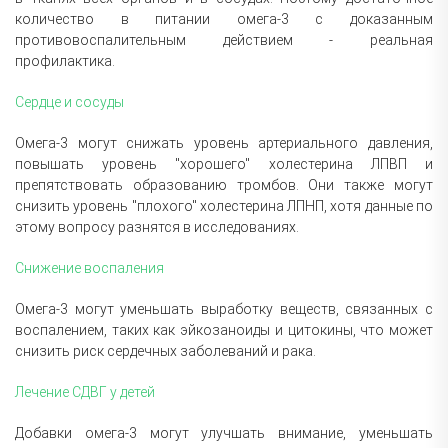
количество в питании омега-3 с доказанным
противовоспалительным действием - реальная
профилактика.
Сердце и сосуды
Омега-3 могут снижать уровень артериального давления,
повышать уровень "хорошего" холестерина ЛПВП и
препятствовать образованию тромбов. Они также могут
снизить уровень "плохого" холестерина ЛПНП, хотя данные по
этому вопросу разнятся в исследованиях.
Снижение воспаления
Омега-3 могут уменьшать выработку веществ, связанных с
воспалением, таких как эйкозаноиды и цитокины, что может
снизить риск сердечных заболеваний и рака.
Лечение СДВГ у детей
Добавки омега-3 могут улучшать внимание, уменьшать