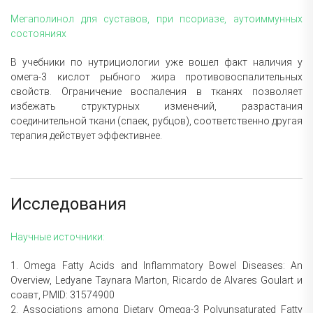
Мегаполинол для суставов, при псориазе, аутоиммунных
состояниях
В учебники по нутрициологии уже вошел факт наличия у
омега-3 кислот рыбного жира противовоспалительных
свойств. Ограничение воспаления в тканях позволяет
избежать структурных изменений, разрастания
соединительной ткани (спаек, рубцов), соответственно другая
терапия действует эффективнее.
Исследования
Научные источники:
1. Omega Fatty Acids and Inflammatory Bowel Diseases: An
Overview, Ledyane Taynara Marton, Ricardo de Alvares Goulart и
соавт, PMID: 31574900
2. Associations among Dietary Omega-3 Polyunsaturated Fatty