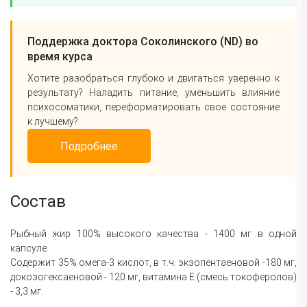
Поддержка доктора Соколинского (ND) во
время курса
Хотите разобраться глубоко и двигаться уверенно к
результату? Наладить питание, уменьшить влияние
психосоматики, переформатировать свое состояние
к лучшему?
Подробнее
Состав
Рыбный
жир 100% высокого качества - 1400 мг в одной
капсуле.
Содержит 35% омега-3 кислот,
в т.ч. экзопентаеновой -180 мг,
докозогексаеновой - 120 мг, витамина Е (смесь токоферолов)
- 3,3 мг.