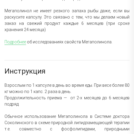
Мегаполинол не имеет резкого запаха рыбы даже, если вы
раскусите капсулу. Это связано с тем, что мы делаем новый
заказ на свежий продукт каждые 6 месяцев (при сроке
хранения 24 месяца)
Подробнее
об исследованиях свойств Мегаполинола.
Инструкция
Взрослым по 1 капсуле в день во время еды. При весе более 80
кг можно по 1 капс. 2 раза в день.
Продолжительность приема — от 2-х месяцев до 6 месяцев
подряд.
Обычное использование Мегаполинола в Системе доктора
Соколинского в схеме природной липидзамещающей терапии
т.е. совместно с фосфолипидами, природными