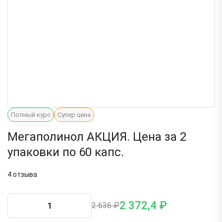
Полный курс
Супер цена
Мегаполинол АКЦИЯ. Цена за 2
упаковки по 60 капс.
4 отзыва
2 372,4 ₽
2 636 ₽