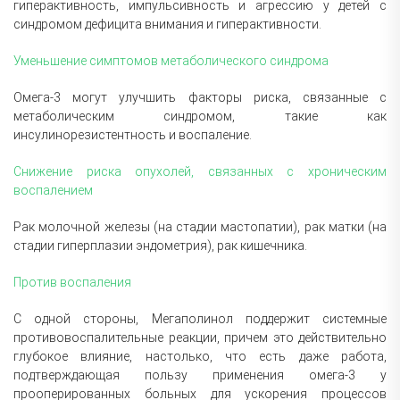
гиперактивность, импульсивность и агрессию у детей с
синдромом дефицита внимания и гиперактивности.
Уменьшение симптомов метаболического синдрома
Омега-3 могут улучшить факторы риска, связанные с
метаболическим синдромом, такие как
инсулинорезистентность и воспаление.
Снижение риска опухолей, связанных с хроническим
воспалением
Рак молочной железы (на стадии мастопатии), рак матки (на
стадии гиперплазии эндометрия), рак кишечника.
Против воспаления
С одной стороны, Мегаполинол поддержит системные
противовоспалительные реакции, причем это действительно
глубокое влияние, настолько, что есть даже работа,
подтверждающая пользу применения омега-3 у
прооперированных больных для ускорения процессов