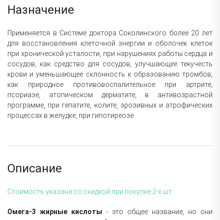
Назначение
Применяется в Системе доктора Соколинского более 20 лет
для восстановления клеточной энергии и оболочек клеток
при хронической усталости, при нарушениях работы сердца и
сосудов, как средство для сосудов, улучшающее текучесть
крови и уменьшающее склонность к образованию тромбов,
как природное противовоспалительное при артрите,
псориазе, атопическом дерматите, в антивозрастной
программе, при гепатите, колите, эрозивных и атрофических
процессах в желудке, при гипотиреозе
Описание
Стоимость указана со скидкой при покупке 2-х шт.
Омега-3 жирные кислоты
- это общее название, но они