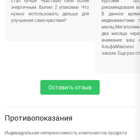
стал лучше. Чувствую себя более
курсами пр
энергичным. Выпил 2 упаковки. Что
рекомендовали в
нужно использовать дальше для
В данное врем
улучшения самочувствия?
медикаментами 
месяц Мегаполиен
два месяца чере
внимание ваш 
АльфаМаксиэл
заказе. Еще раз с
Оставить отзыв
Противопоказания
Индивидуальная непереносимость компонентов продукта.