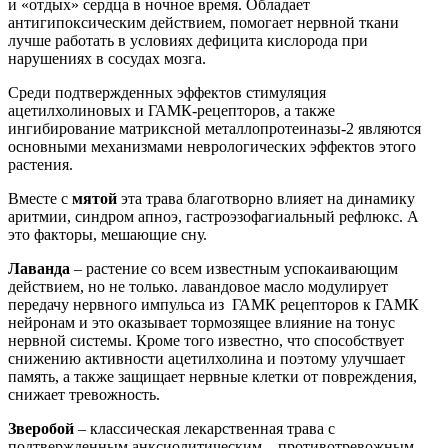
и «отдых» сердца в ночное время. Обладает
антигипоксическим действием, помогает нервной ткани
лучше работать в условиях дефицита кислорода при
нарушениях в сосудах мозга.
Среди подтвержденных эффектов стимуляция
ацетилхолиновых и ГАМК-рецепторов, а также
ингибирование матриксной металлопротеиназы-2 являются
основными механизмами неврологических эффектов этого
растения.
Вместе с
мятой
эта трава благотворно влияет на динамику
аритмии, синдром апноэ, гастроэзофагиальный рефлюкс. А
это факторы, мешающие сну.
Лаванда
– растение со всем известным успокаивающим
действием, но не только. лавандовое масло модулирует
передачу нервного импульса из ГАМК рецепторов к ГАМК
нейронам и это оказывает тормозящее влияние на тонус
нервной системы. Кроме того известно, что способствует
снижению активности ацетилхолина и поэтому улучшает
память, а также защищает нервные клетки от повреждения,
снижает тревожность.
Зверобой
– классическая лекарственная трава с
подтвержденным анксиолитическим – противотревожным