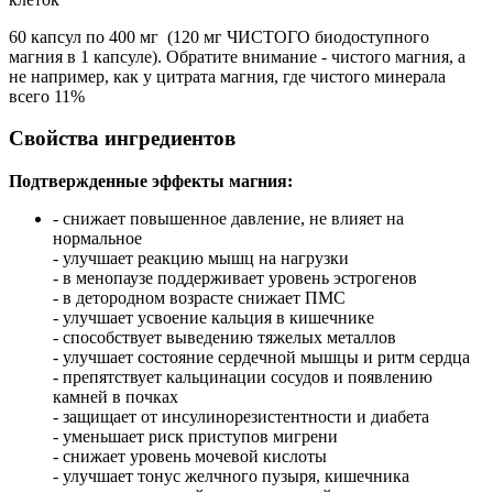
60 капсул по 400 мг (120 мг ЧИСТОГО биодоступного
магния в 1 капсуле). Обратите внимание - чистого магния, а
не например, как у цитрата магния, где чистого минерала
всего 11%
Свойства ингредиентов
Подтвержденные эффекты магния:
- снижает повышенное давление, не влияет на
нормальное
- улучшает реакцию мышц на нагрузки
- в менопаузе поддерживает уровень эстрогенов
- в детородном возрасте снижает ПМС
- улучшает усвоение кальция в кишечнике
- способствует выведению тяжелых металлов
- улучшает состояние сердечной мышцы и ритм сердца
- препятствует кальцинации сосудов и появлению
камней в почках
- защищает от инсулинорезистентности и диабета
- уменьшает риск приступов мигрени
- снижает уровень мочевой кислоты
- улучшает тонус желчного пузыря, кишечника