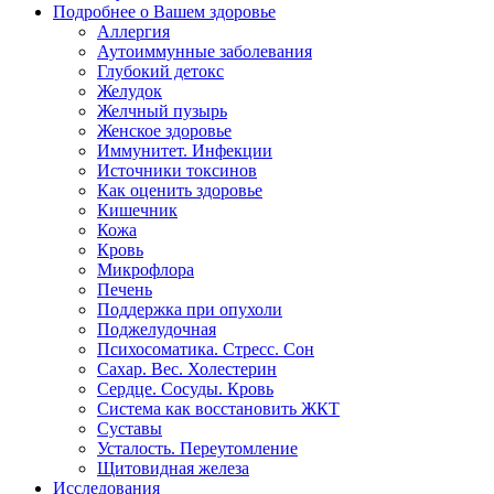
Подробнее о Вашем здоровье
Аллергия
Аутоиммунные заболевания
Глубокий детокс
Желудок
Желчный пузырь
Женское здоровье
Иммунитет. Инфекции
Источники токсинов
Как оценить здоровье
Кишечник
Кожа
Кровь
Микрофлора
Печень
Поддержка при опухоли
Поджелудочная
Психосоматика. Стресс. Сон
Сахар. Вес. Холестерин
Сердце. Сосуды. Кровь
Система как восстановить ЖКТ
Суставы
Усталость. Переутомление
Щитовидная железа
Исследования