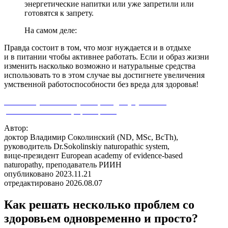
энергетические напитки или уже запретили или
готовятся к запрету.
На самом деле:
Правда состоит в том, что мозг нуждается и в отдыхе
и в питании чтобы активнее работать. Если и образ жизни
изменить насколько возможно и натуральные средства
использовать то в этом случае вы достигнете увеличения
умственной работоспособности без вреда для здоровья!
Воспользуйтесь консультацией для улучшения
работоспособности, при стрессе
Автор:
доктор Владимир Соколинский (ND, MSc, BcTh),
руководитель Dr.Sokolinskiy naturopathic system,
вице-президент European academy of evidence-based
naturopathy, преподаватель РИИН
опубликовано 2023.11.21
отредактировано 2026.08.07
Как решать несколько проблем со
здоровьем одновременно и просто?