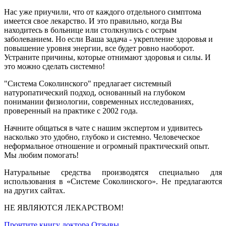
Нас уже приучили, что от каждого отдельного симптома
имеется свое лекарство. И это правильно, когда Вы
находитесь в больнице или столкнулись с острым
заболеванием. Но если Ваша задача - укрепление здоровья и
повышение уровня энергии, все будет ровно наоборот.
Устраните причины, которые отнимают здоровья и силы. И
это можно сделать системно!
"Система Соколинского" предлагает системный
натуропатический подход, основанный на глубоком
понимании физиологии, современных исследованиях,
проверенный на практике с 2002 года.
Начните общаться в чате с нашим экспертом и удивитесь
насколько это удобно, глубоко и системно. Человеческое
неформальное отношение и огромный практический опыт.
Мы любим помогать!
Натуральные средства производятся специально для
использования в «Системе Соколинского». Не предлагаются
на других сайтах.
НЕ ЯВЛЯЮТСЯ ЛЕКАРСТВОМ!
Прочтите книгу доктора
Отзывы