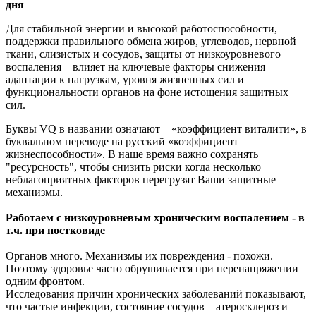
дня
Для стабильной энергии и высокой работоспособности,
поддержки правильного обмена жиров, углеводов, нервной
ткани, слизистых и сосудов, защиты от низкоуровневого
воспаления – влияет на ключевые факторы снижения
адаптации к нагрузкам, уровня жизненных сил и
функциональности органов на фоне истощения защитных
сил.
Буквы VQ в названии означают – «коэффициент виталити», в
буквальном переводе на русский «коэффициент
жизнеспособности». В наше время важно сохранять
"ресурсность", чтобы снизить риски когда несколько
неблагоприятных факторов перегрузят Ваши защитные
механизмы.
Работаем с низкоуровневым хроническим воспалением - в
т.ч. при постковиде
Органов много. Механизмы их повреждения - похожи.
Поэтому здоровье часто обрушивается при перенапряжении
одним фронтом.
Исследования причин хронических заболеваний показывают,
что частые инфекции, состояние сосудов – атеросклероз и