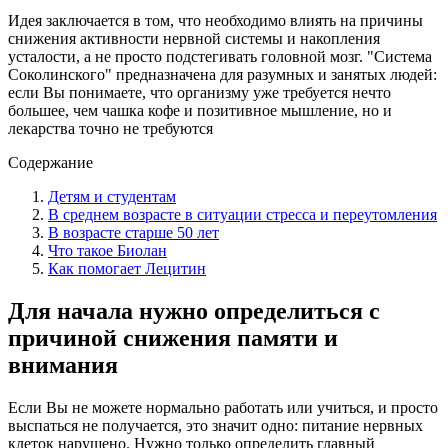
Идея заключается в том, что необходимо влиять на причины
снижения активности нервной системы и накопления
усталости, а не просто подстегивать головной мозг. "Система
Соколинского" предназначена для разумных и занятых людей:
если Вы понимаете, что организму уже требуется нечто
большее, чем чашка кофе и позитивное мышление, но и
лекарства точно не требуются
Содержание
Детям и студентам
В среднем возрасте в ситуации стресса и переутомления
В возрасте старше 50 лет
Что такое Биолан
Как помогает Лецитин
Для начала нужно определиться с
причиной снижения памяти и
внимания
Если Вы не можете нормально работать или учиться, и просто
выспаться не получается, это значит одно: питание нервных
клеток нарушено. Нужно только определить главный