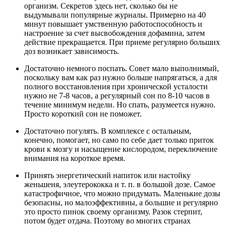
организм. Секретов здесь нет, сколько бы не
выдумывали популярные журналы. Примерно на 40
минут повышает умственную работоспособность и
настроение за счет высвобождения дофамина, затем
действие прекращается. При приеме регулярно больших
доз возникает зависимость.
Достаточно немного поспать. Совет мало выполнимый,
поскольку вам как раз нужно больше напрягаться, а для
полного восстановления при хронической усталости
нужно не 7-8 часов, а регулярный сон по 8-10 часов в
течение минимум недели. Но спать, разумеется нужно.
Просто короткий сон не поможет.
Достаточно погулять. В комплексе с остальным,
конечно, помогает, но само по себе дает только приток
крови к мозгу и насыщение кислородом, переключение
внимания на короткое время.
Принять энергетический напиток или настойку
женьшеня, элеутерококка и т. п. в большой дозе. Самое
катастрофичное, что можно придумать. Маленькие дозы
безопасны, но малоэффективны, а большие и регулярно
это просто пинок своему организму. Разок стерпит,
потом будет отдача. Поэтому во многих странах