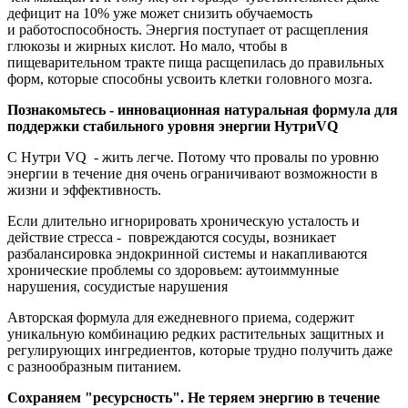
дефицит на 10% уже может снизить обучаемость
и работоспособность. Энергия поступает от расщепления
глюкозы и жирных кислот. Но мало, чтобы в
пищеварительном тракте пища расщепилась до правильных
форм, которые способны усвоить клетки головного мозга.
Познакомьтесь - инновационная натуральная формула для
поддержки стабильного уровня энергии НутриVQ
С Нутри VQ - жить легче. Потому что провалы по уровню
энергии в течение дня очень ограничивают возможности в
жизни и эффективность.
Если длительно игнорировать хроническую усталость и
действие стресса - повреждаются сосуды, возникает
разбалансировка эндокринной системы и накапливаются
хронические проблемы со здоровьем: аутоиммунные
нарушения, сосудистые нарушения
Авторская формула для ежедневного приема, содержит
уникальную комбинацию редких растительных защитных и
регулирующих ингредиентов, которые трудно получить даже
с разнообразным питанием.
Сохраняем "ресурсность". Не теряем энергию в течение