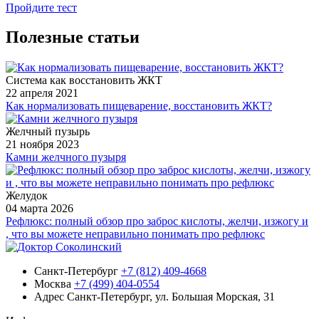
Пройдите тест
Полезные статьи
Система как восстановить ЖКТ
22 апреля 2021
Как нормализовать пищеварение, восстановить ЖКТ?
Желчный пузырь
21 ноября 2023
Камни желчного пузыря
Желудок
04 марта 2026
Рефлюкс: полный обзор про заброс кислоты, желчи, изжогу и
, что вы можете неправильно понимать про рефлюкс
Санкт-Петербург
+7 (812) 409-4668
Москва
+7 (499) 404-0554
Адрес
Санкт-Петербург, ул. Большая Морская, 31