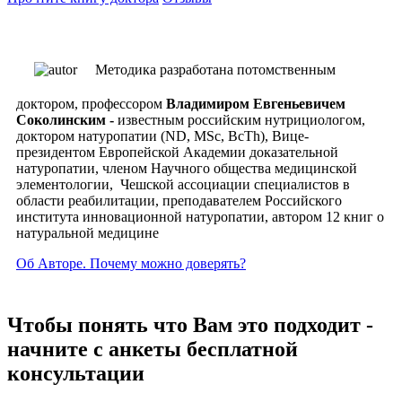
Методика разработана потомственным
доктором, профессором
Владимиром Евгеньевичем
Соколинским -
известным российским нутрициологом,
доктором натуропатии (ND, MSc, ВсTh), Вице-
президентом Европейской Академии доказательной
натуропатии, членом Научного общества медицинской
элементологии, Чешской ассоциации специалистов в
области реабилитации, преподавателем Российского
института инновационной натуропатии, автором 12 книг о
натуральной медицине
Об Авторе. Почему можно доверять?
Чтобы понять что Вам это подходит -
начните с анкеты бесплатной
консультации