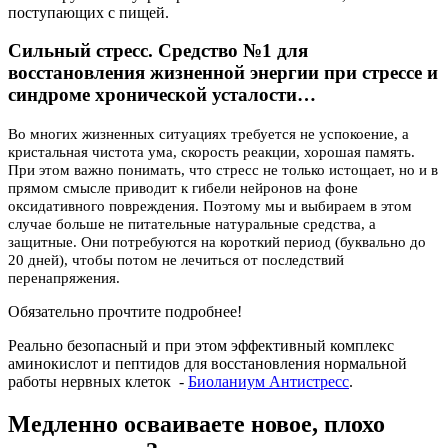
поступающих с пищей.
Сильный стресс. Средство №1 для
восстановления жизненной энергии при стрессе и
синдроме хронической усталости…
Во многих жизненных ситуациях требуется не успокоение, а
кристальная чистота ума, скорость реакции, хорошая память.
При этом важно понимать, что стресс не только истощает, но и в
прямом смысле приводит к гибели нейронов на фоне
оксидативного повреждения. Поэтому мы и выбираем в этом
случае больше не питательные натуральные средства, а
защитные. Они потребуются на короткий период (буквально до
20 дней), чтобы потом не лечиться от последствий
перенапряжения.
Обязательно прочтите подробнее!
Реально безопасный и при этом эффективный
комплекс
аминокислот и пептидов для восстановления нормальной
работы нервных клеток -
Биоланиум Антистресс
.
Медленно осваиваете новое, плохо