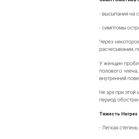
- высыпания на 
- симптомы остр
Через некоторое
расчесывании, п
У женщин пробле
полового члена,
внутренней пове
Не зря при этой
период обострен
Тяжесть Herpes
- Легкая степень