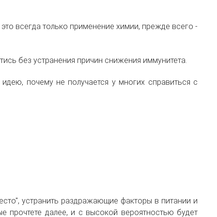
это всегда только применение химии, прежде всего -
йтись без устранения причин снижения иммунитета.
 идею, почему не получается у многих справиться с
есто", устранить раздражающие факторы в питании и
е прочтете далее, и с высокой вероятностью будет