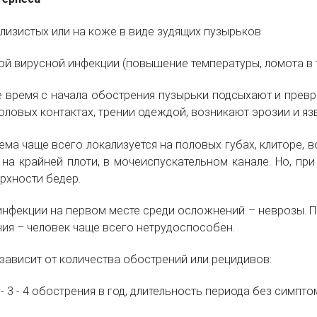
слизистых или на коже в виде зудящих пузырьков
ой вирусной инфекции (повышение температуры, ломота в 
 время с начала обострения пузырьки подсыхают и превр
оловых контактах, трении одеждой, возникают эрозии и яз
ма чаще всего локализуется на половых губах, клиторе, в
 на крайней плоти, в мочеиспускательном канале. Но, при
рхности бедер.
 инфекции на первом месте среди осложнений – неврозы. П
ия – человек чаще всего нетрудоспособен.
зависит от количества обострений или рецидивов:
 - 3 - 4 обострения в год, длительность периода без симпт