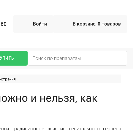
 60
Войти
В корзине:
0 товаров
УПИТЬ
острения
можно и нельзя, как
если традиционное лечение генитального герпеса