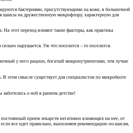
изируются бактериями, присутствующими на коже, в больничной
ния шансы на дружественную микрофлору, характерную для
. На этот переход влияют такие факторы, как практика
 сильно нарушается. Уж что поселится – то поселится.
ничный у него рацион, богатый микронутриентами, тем лучше
а. В этом смысле существует для специалистов по микробиоте
ы заботились о ней в раннем детстве!
и постоянный прием лекарств негативно влияющих на нее, от
м, если все идет правильно, выполняем рекомендацию по-шагам,