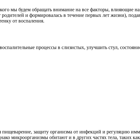
ого мы будем обращать внимание на все факторы, влияющие на е
т родителей и формировалась в течение первых лет жизни), под
енку от воспаления.
 воспалительные процессы в слизистых, улучшить стул, состояни
 пищеварение, защиту организма от инфекций и регуляцию имму
нако микроорганизмы обитают и в других частях тела, таких как