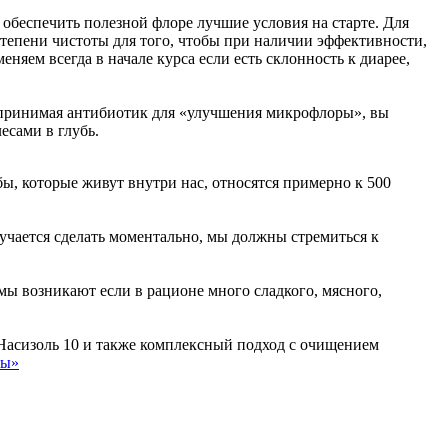
обеспечить полезной флоре лучшие условия на старте. Для
степени чистоты для того, чтобы при наличии эффективности,
яем всегда в начале курса если есть склонность к диарее,
, принимая антибиотик для «улучшения микрофлоры», вы
есами в глубь.
, которые живут внутри нас, относятся примерно к 500
учается сделать моментально, мы должны стремиться к
мы возникают если в рационе много сладкого, мясного,
 Насизоль 10 и также комплексный подход с очищением
ры»