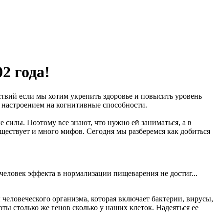
2 года!
вий если мы хотим укрепить здоровье и повысить уровень
ть настроением на когнитивные способности.
 силы. Поэтому все знают, что нужно ей заниматься, а в
ществует и много мифов. Сегодня мы разберемся как добиться
 человек эффекта в нормализации пищеварения не достиг...
человеческого организма, которая включает бактерии, вирусы,
ы столько же генов сколько у наших клеток. Надеяться ее