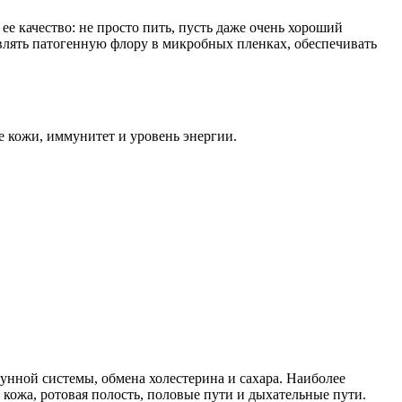
е качество: не просто пить, пусть даже очень хороший
авлять патогенную флору в микробных пленках, обеспечивать
е кожи, иммунитет и уровень энергии.
нной системы, обмена холестерина и сахара. Наиболее
 кожа, ротовая полость, половые пути и дыхательные пути.