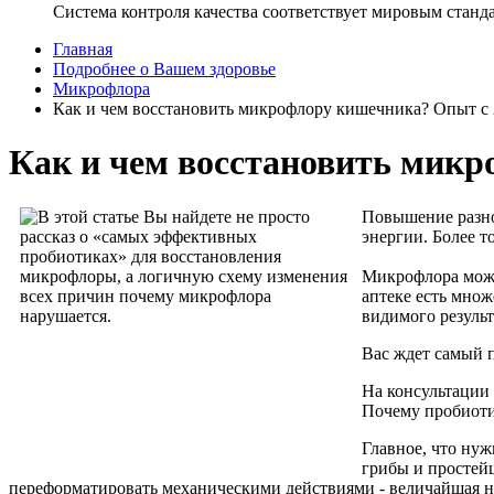
Система контроля качества соответствует мировым станд
Главная
Подробнее о Вашем здоровье
Микрофлора
Как и чем восстановить микрофлору кишечника? Опыт с 
Как и чем восстановить микр
Повышение разно
энергии. Более т
Микрофлора может
аптеке есть мно
видимого результ
Вас ждет самый п
На консультации 
Почему пробиоти
Главное, что нуж
грибы и простейш
переформатировать механическими действиями - величайшая н