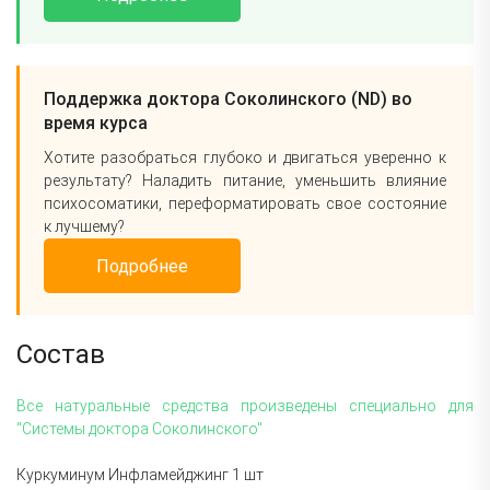
Поддержка доктора Соколинского (ND) во
время курса
Хотите разобраться глубоко и двигаться уверенно к
результату? Наладить питание, уменьшить влияние
психосоматики, переформатировать свое состояние
к лучшему?
Подробнее
Состав
Все натуральные средства произведены специально для
"Системы доктора Соколинского"
Куркуминум Инфламейджинг 1 шт