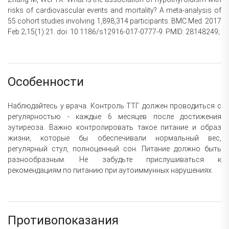
risks of cardiovascular events and mortality? A meta-analysis of
55 cohort studies involving 1,898,314 participants. BMC Med. 2017
Feb 2;15(1):21. doi: 10.1186/s12916-017-0777-9. PMID: 28148249;
Особенности
Наблюдайтесь у врача. Контроль ТТГ должен проводиться с
регулярностью - каждые 6 месяцев после достижения
эутиреоза. Важно контролировать такое питание и образ
жизни, которые бы обеспечивали нормальный вес,
регулярный стул, полноценный сон. Питание должно быть
разнообразным. Не забудьте прислушиваться к
рекомендациям по питанию при аутоиммунных нарушениях.
Противопоказания