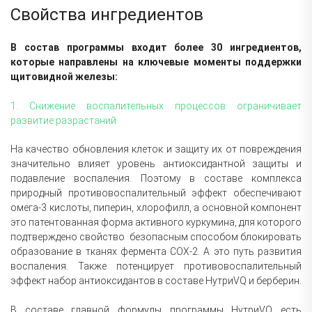
Свойства ингредиентов
В состав программы входит более 30 ингредиентов,
которые направлены на ключевые моменты поддержки
щитовидной железы:
1. Снижение воспалительных процессов ограничивает
развитие разрастаний
На качество обновления клеток и защиту их от повреждения
значительно влияет уровень антиоксидантной защиты и
подавление воспаления. Поэтому в составе комплекса
природный противовоспалительный эффект обеспечивают
омега-3 кислоты, пиперин, хлорофилл, а основной компонент
это патентованная форма активного куркумина, для которого
подтверждено свойство безопасным способом блокировать
образование в тканях фермента COX-2. А это путь развития
воспаления. Также потенцирует противовоспалительный
эффект набор антиоксидантов в составе НутриVQ и берберин.
В составе главной формулы программы НутриVQ есть