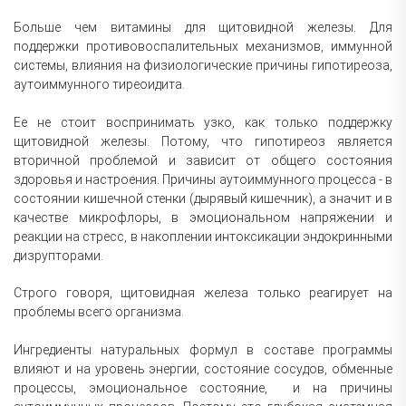
Больше чем витамины для щитовидной железы. Для
поддержки противовоспалительных механизмов, иммунной
системы, влияния на физиологические причины гипотиреоза,
аутоиммунного тиреоидита.
Ее не стоит воспринимать узко, как только поддержку
щитовидной железы. Потому, что гипотиреоз является
вторичной проблемой и зависит от общего состояния
здоровья и настроения. Причины аутоиммунного процесса - в
состоянии кишечной стенки (дырявый кишечник), а значит и в
качестве микрофлоры, в эмоциональном напряжении и
реакции на стресс, в накоплении интоксикации эндокринными
дизрупторами.
Строго говоря, щитовидная железа только реагирует на
проблемы всего организма.
Ингредиенты натуральных формул в составе программы
влияют и на уровень энергии, состояние сосудов, обменные
процессы, эмоциональное состояние, и на причины