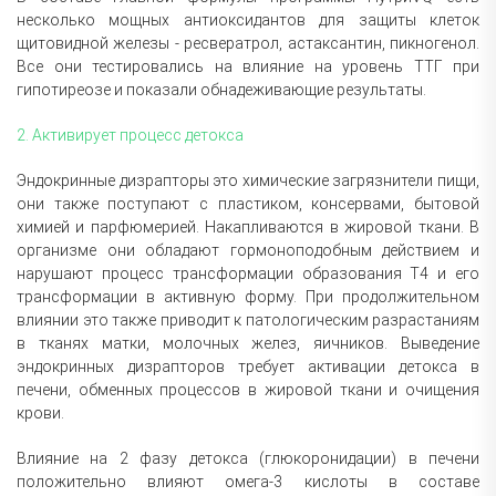
несколько мощных антиоксидантов для защиты клеток
щитовидной железы - ресвератрол, астаксантин, пикногенол.
Все они тестировались на влияние на уровень ТТГ при
гипотиреозе и показали обнадеживающие результаты.
2. Активирует процесс детокса
Эндокринные дизрапторы это химические загрязнители пищи,
они также поступают с пластиком, консервами, бытовой
химией и парфюмерией. Накапливаются в жировой ткани. В
организме они обладают гормоноподобным действием и
нарушают процесс трансформации образования Т4 и его
трансформации в активную форму. При продолжительном
влиянии это также приводит к патологическим разрастаниям
в тканях матки, молочных желез, яичников. Выведение
эндокринных дизрапторов требует активации детокса в
печени, обменных процессов в жировой ткани и очищения
крови.
Влияние на 2 фазу детокса (глюкоронидации) в печени
положительно влияют омега-3 кислоты в составе