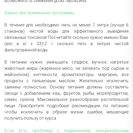
возможность снижения дозы тироксина.
Важно при применении программы:
В течение для необходимо пить не менее 1 литра (лучше 6
стаканов) чистой воды для эффективного выведения
связанных токсинов! Посчитайте сколько нужно именно Вам:
(вес в кг х 33)\2 = сколько пить в литрах чистой
фильтрованной воды.
В питании нужно уменьшить сладкое, мучное, нагретые
животные жиры (жаренное мясо, не запекать под сыром и
майонезом), копчености, ароматизаторы, маргарин, все
продукты с пальмовым маслом. Желательно исключить
свинину полностью. Основу питания должны составлять
овощи с добавлением каш, фруктов, рыбы, морепродуктов,
семян, орехов. Максимальное разнообразие растительной
пищи. Приобретите подробные рекомендации по питанию
чтобы исключить в образе жизни ошибки, мешающие
получить пользу от курса.
Если есть проблемы с повышенным эмоциональным