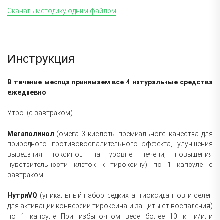
Скачать методику одним файлом
Инструкция
В течение месяца принимаем все 4 натуральные средства
ежедневно
Утро (с завтраком)
Мегаполинол
(омега 3 кислоты премиального качества для
природного противовоспалительного эффекта, улучшения
выведения токсинов на уровне печени, повышения
чувствительности клеток к тироксину) по 1 капсуле с
завтраком
НутриVQ
(уникальный набор редких антиоксидантов и селен
для активации конверсии тироксина и защиты от воспаления)
по 1 капсуле При избыточном весе более 10 кг и/или