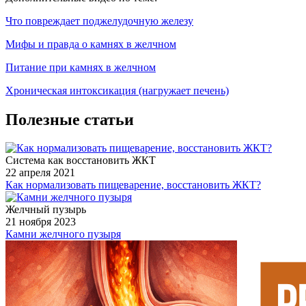
Что повреждает поджелудочную железу
Мифы и правда о камнях в желчном
Питание при камнях в желчном
Хроническая интоксикация (нагружает печень)
Полезные статьи
Система как восстановить ЖКТ
22 апреля 2021
Как нормализовать пищеварение, восстановить ЖКТ?
Желчный пузырь
21 ноября 2023
Камни желчного пузыря