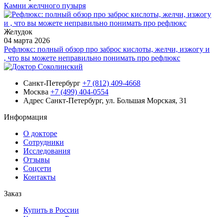
Камни желчного пузыря
Желудок
04 марта 2026
Рефлюкс: полный обзор про заброс кислоты, желчи, изжогу и
, что вы можете неправильно понимать про рефлюкс
Санкт-Петербург
+7 (812) 409-4668
Москва
+7 (499) 404-0554
Адрес
Санкт-Петербург, ул. Большая Морская, 31
Информация
О докторе
Сотрудники
Исследования
Отзывы
Соцсети
Контакты
Заказ
Купить в России