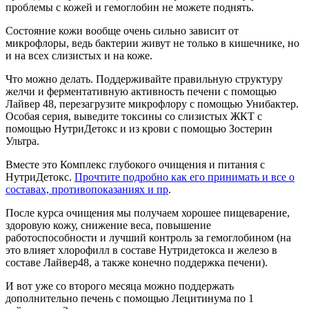
проблемы с кожей и гемоглобин не можете поднять.
Состояние кожи вообще очень сильно зависит от
микрофлоры, ведь бактерии живут не только в кишечнике, но
и на всех слизистых и на коже.
Что можно делать. Поддерживайте правильную структуру
желчи и ферментативную активность печени с помощью
Лайвер 48, перезагрузите микрофлору с помощью Унибактер.
Особая серия, выведите токсины со слизистых ЖКТ с
помощью НутриДетокс и из крови с помощью Зостерин
Ультра.
Вместе это Комплекс глубокого очищения и питания с
НутриДетокс.
Прочтите подробно как его принимать и все о
составах, противопоказаниях и пр
.
После курса очищения мы получаем хорошее пищеварение,
здоровую кожу, снижение веса, повышение
работоспособности и лучший контроль за гемоглобином (на
это влияет хлорофилл в составе Нутридетокса и железо в
составе Лайвер48, а также конечно поддержка печени).
И вот уже со второго месяца можно поддержать
дополнительно печень с помощью Лецитинума по 1