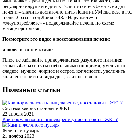
чайн.ложке 2 раза в день и повторять его так часто, как
регулярно нарушаете диету. Если питаетесь безопасно для
печени – значить достаточно пить ЛецитинУМ два раза в год
и еще 2 раза в год Лайвер 48. «Нарушаете» и
«злоупотребляете» - поддерживайте печень по схеме
месяц\через месяц.
Посмотрите это видео о восстановлении печени:
и видео о застое желчи:
Плюс не забывайте придерживаться разумного питания:
кушать 4-5 раз в сутки небольшими порциями, уменьшить
сладкое, мучное, жирное и острое, копчености, увеличить
количество чистой воды до 1,5 литров в день
.
Полезные статьи
Система как восстановить ЖКТ
22 апреля 2021
Как нормализовать пищеварение, восстановить ЖКТ?
Желчный пузырь
21 ноября 2023