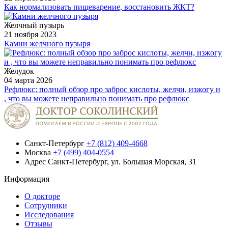
Как нормализовать пищеварение, восстановить ЖКТ?
Желчный пузырь
21 ноября 2023
Камни желчного пузыря
Желудок
04 марта 2026
Рефлюкс: полный обзор про заброс кислоты, желчи, изжогу и
, что вы можете неправильно понимать про рефлюкс
Санкт-Петербург
+7 (812) 409-4668
Москва
+7 (499) 404-0554
Адрес
Санкт-Петербург, ул. Большая Морская, 31
Информация
О докторе
Сотрудники
Исследования
Отзывы