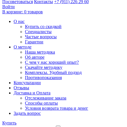
Посоветоваться
Контакты
+7 (911) 226 29 60
Войти
В корзине:
0 товаров
О нас
Купить со скидкой
Специалисты
Частые вопросы
Гарантии
О методе
Наша методика
Об авторе
С чем у нас хороший опыт?
Скачайте методику
Комплексы. Удобный подход
Противопоказания
Консультации
Отзывы
Доставка и Оплата
Отслеживание заказа
Способы оплаты
Условия возврата товара и денег
Задать вопрос
Купить