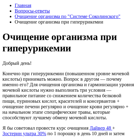
Главная
Вопросы-ответы
Очищение организма по "Системе Соколинского"
Очищение организма при гиперурикемии
Очищение организма при
гиперурикемии
Добрый день!
Конечно при гиперурикемии
(
повышенном уровне мочевой
кислоты) принимать можно. Вопрос в другом — почему
именно его? Для очищения организма и гармонизации уровня
мочевой кислоты нужно выполнить три условия —
правильное питание со снижением количества белковой
пищи, пуриновых кислот, красителей и консервантов +
очищение печени регулярно и очищение крови регулярно +
на начальном этапе специфические травы, которые
способствуют лучшему обмену мочевой кислоты.
Я бы советовал провести курс очищения
Лайвер 48
+
Зостерин ультра 30%
по 1 порошку в день 10 дней и затем