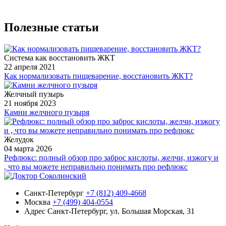
Полезные статьи
Система как восстановить ЖКТ
22 апреля 2021
Как нормализовать пищеварение, восстановить ЖКТ?
Желчный пузырь
21 ноября 2023
Камни желчного пузыря
Желудок
04 марта 2026
Рефлюкс: полный обзор про заброс кислоты, желчи, изжогу и
, что вы можете неправильно понимать про рефлюкс
Санкт-Петербург
+7 (812) 409-4668
Москва
+7 (499) 404-0554
Адрес
Санкт-Петербург, ул. Большая Морская, 31