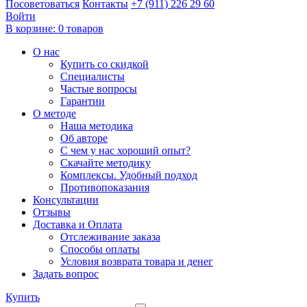
Посоветоваться
Контакты
+7 (911) 226 29 60
Войти
В корзине:
0 товаров
О нас
Купить со скидкой
Специалисты
Частые вопросы
Гарантии
О методе
Наша методика
Об авторе
С чем у нас хороший опыт?
Скачайте методику
Комплексы. Удобный подход
Противопоказания
Консультации
Отзывы
Доставка и Оплата
Отслеживание заказа
Способы оплаты
Условия возврата товара и денег
Задать вопрос
Купить