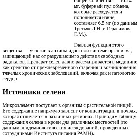
общее количество — 10-14
мг, буферный пул обмена,
которые расходуется и
пополняется извне,
составляет 6,5 мг (по данным
Третьяк Л.Н. и Герасимова
Е.М.).
Главная функция этого
вещества — участие в антиоксидантной системе организма,
защищающей нас от разрушающего действия свободных
радикалов.
Препарат селен
давно рассматривается в медицине
как средство от преждевременного старения и возникновения
тяжелых хронических заболеваний, включая рак и патологию
сердца.
Источники селена
Микроэлемент поступает в организм с растительной пищей.
Его содержание напрямую зависит от концентрации в почвах,
которая отличается в различных регионах. Приводим таблицу
содержания селена в крови для различных местностей (по
данным эпидемиологических исследований, проведенных
сотрудниками Института питания РАМН).