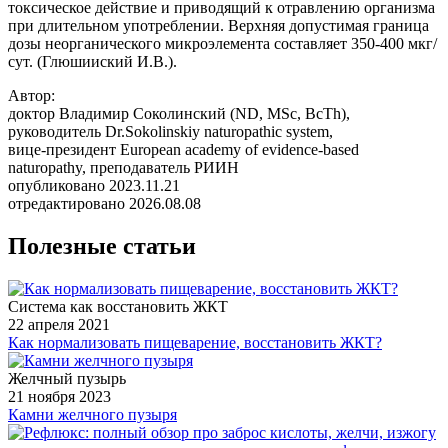
токсическое действие и приводящий к отравлению организма
при длительном употреблении. Верхняя допустимая граница
дозы неорганического микроэлемента составляет 350-400 мкг/
сут. (Глюшииский И.В.).
Автор:
доктор Владимир Соколинский (ND, MSc, BcTh),
руководитель Dr.Sokolinskiy naturopathic system,
вице-президент European academy of evidence-based
naturopathy, преподаватель РИИН
опубликовано 2023.11.21
отредактировано 2026.08.08
Полезные статьи
Система как восстановить ЖКТ
22 апреля 2021
Как нормализовать пищеварение, восстановить ЖКТ?
Желчный пузырь
21 ноября 2023
Камни желчного пузыря