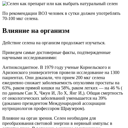
По рекомендации ВОЗ человек в сутки должен употреблять
70-100 мкг селена.
Влияние на организм
Действие селена на организм продолжает изучаться.
Приведем самые достоверные факты, подтвержденные
научными исследованиями:
Антиоксидантное
. В 1979 году ученые Корнельского и
Аризонского университетов провели исследование на 1300
пациентах. Они доказали, что прием 200 мкг селена
ежедневно снижает заболеваемость опухолями простаты на
63%, раком прямой кишки на 58%, раком легких — на 46 % (
по данным
Сан X, Чжун И, Ло Х, Янг И,)
. Общая смертность
от онкологических заболеваний уменьшается на 39%
(доказано президентом Международной ассоциации
нутрициологов профессором Шраузером).
Влияние на орган зрения
. Селен необходим для
преобразования световой энергии в нервный импульс в