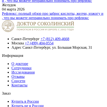
Желудок
04 марта 2026
Рефлюкс: полный обзор про заброс кислоты, желчи, изжогу и
, что вы можете неправильно понимать про рефлюкс
Санкт-Петербург
+7 (812) 409-4668
Москва
+7 (499) 404-0554
Адрес
Санкт-Петербург, ул. Большая Морская, 31
Информация
О докторе
Сотрудники
Исследования
Отзывы
Соцсети
Контакты
Заказ
Купить в России
Купить не в России