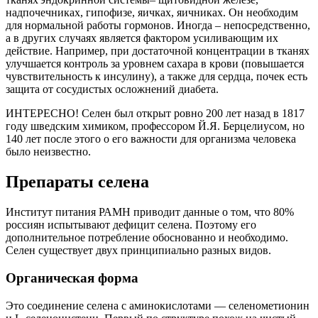
надпочечниках, гипофизе, яичках, яичниках. Он необходим
для нормальной работы гормонов. Иногда – непосредственно,
а в других случаях является фактором усиливающим их
действие. Например, при достаточной концентрации в тканях
улучшается контроль за уровнем сахара в крови (повышается
чувствительность к инсулину), а также для сердца, почек есть
защита от сосудистых осложнений диабета.
ИНТЕРЕСНО! Селен был открыт ровно 200 лет назад в 1817
году шведским химиком, профессором Й.Я. Берцелиусом, но
140 лет после этого о его важности для организма человека
было неизвестно.
Препараты селена
Институт питания РАМН приводит данные о том, что 80%
россиян испытывают дефицит селена. Поэтому его
дополнительное потребление обоснованно и необходимо.
Селен существует двух принципиально разных видов.
Органическая форма
Это соединение селена с аминокислотами — селенометионин