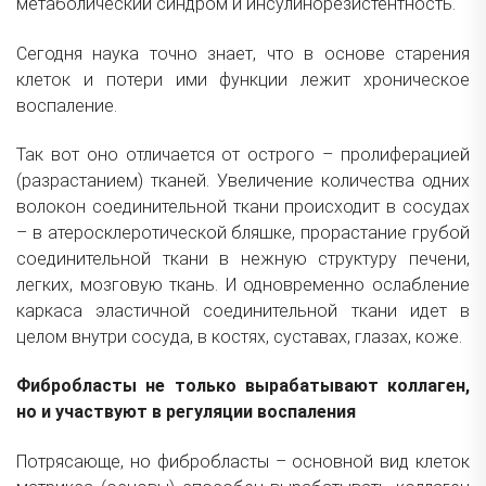
метаболический синдром и инсулинорезистентность.
Сегодня наука точно знает, что в основе старения
клеток и потери ими функции лежит хроническое
воспаление.
Так вот оно отличается от острого – пролиферацией
(разрастанием) тканей. Увеличение количества одних
волокон соединительной ткани происходит в сосудах
– в атеросклеротической бляшке, прорастание грубой
соединительной ткани в нежную структуру печени,
легких, мозговую ткань. И одновременно ослабление
каркаса эластичной соединительной ткани идет в
целом внутри сосуда, в костях, суставах, глазах, коже.
Фибробласты не только вырабатывают коллаген,
но и участвуют в регуляции воспаления
Потрясающе, но фибробласты – основной вид клеток