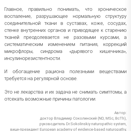
Главное, правильно понимать, что хроническое
воспаление, разрушающее нормальную структуру
соединительной ткани в суставах, коже, сосудах,
стенке внутренних органов и приводящее к старению
тканей преодолевается не разовыми курсами, а
систематическим изменением питания, коррекций
микрофлоры, синдрома «дырявого кишечника»,
инсулинорезистентности.
И обогащение рациона полезными веществами
требуется на регулярной основе.
Это не лекарства и их задача не снимать симптомы, а
отсекать возможные причины патологии.
Автор:
доктор Владимир Соколинский (ND, MSc, BcTh),
руководитель Dr.Sokolinskiy naturopathic system,
вице-президент European academy of evidence-based naturopathy,