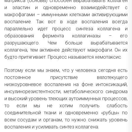
матрикса (основы) способен вырабатывать коллаген
и эластин и одновременно взаимодействует с
макрофагами – иммунными клетками активирующими
воспаление. Так вот в ходе воспаления всегда
параллельно идет процесс синтеза коллагена и
образования фермента коллагиназы – его
разрушающего. Чем больше вырабатывается
коллагена, тем активнее действуют макрофаги. Он их
будто притягивает. Процесс называется хемотаксис
Поэтому если мы знаем, что у человека сегодня есть
постоянное присутствие вялотекущего
низкоуровневое воспаления на фоне интоксикаций,
инсулинорезистентности, метаболического синдрома
и высокий уровень тлеющих аутоиммунных процессов,
то если мы не хотим получить слабость
соединительной ткани и одновременно «рубцы» по
всем сосудам и органам, то нужно снижать уровень
воспаления и усиливать синтез коллагена.