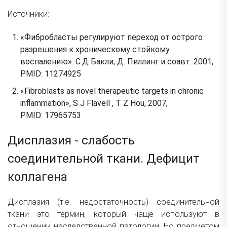
Источники:
«Фибробласты регулируют переход от острого
разрешения к хроническому стойкому
воспалению». С.Д Бакли, Д. Пиллинг и соавт. 2001,
PMID: 11274925
«Fibroblasts as novel therapeutic targets in chronic
inflammation», S J Flavell , T Z Hou, 2007,
PMID: 17965753
Дисплазия - слабость
соединительной ткани. Дефицит
коллагена
Дисплазия (т.е. недостаточность) соединительной
ткани это термин, который чаще используют в
отношении наследственной патологии. Но предметом