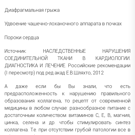
Диафрагмальная грыжа
Удвоение чашечно-лоханочного аппарата в почках
Пороки сердца
Источник: НАСЛЕДСТВЕННЫЕ НАРУШЕНИЯ
СОЕДИНИТЕЛЬНОЙ ТКАНИ В КАРДИОЛОГИИ.
ДИАГНОСТИКА И ЛЕЧЕНИЕ. Российские рекомендации
(I пересмотр) под ред.акад Е.В.Шляхто, 2012
А даже если бы Вы знали, что есть
предрасположенность к нарушению правильного
образования коллагена, то рецепт от современной
медицины в любом случае: разнообразное питание с
достаточным количеством витаминов С, Е, В, магния,
цинка, селена и др. чтобы стимулировать синтез
коллагена. Т.е. при отсутствии грубой патологии все в