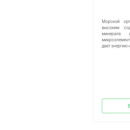
Морской орг
высоким сод
минерала 
микроэлемент
дает энергию 