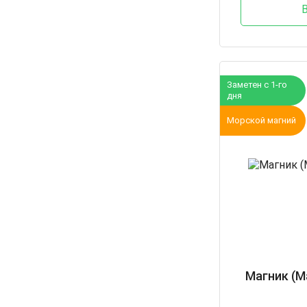
Заметен с 1-го
дня
Морской магний
Магник (М