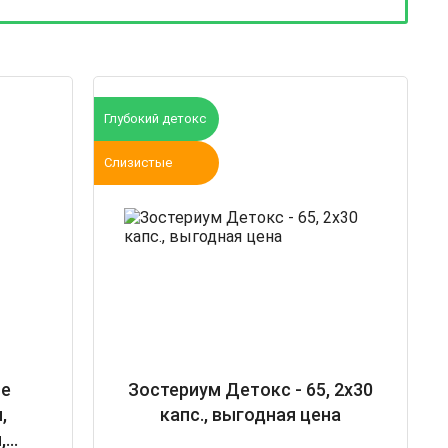
Глубокий детокс
Слизистые
ие
Зостериум Детокс - 65, 2х30
,
капс., выгодная цена
,