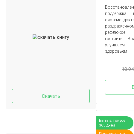
Восстановле
поддержка 
системе докт
раздраженно
рефлюксе 
гастрите. В
улучшаем
здоровьем
10 94
Скачать
Быть в тонусе
365 дней
Проверенные