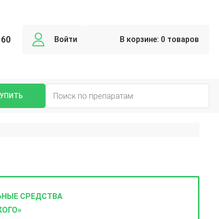
 60
Войти
В корзине:
0 товаров
УПИТЬ
ЬНЫЕ СРЕДСТВА
КОГО»