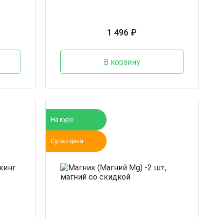
1 496 ₽
В корзину
На курс
Супер цена