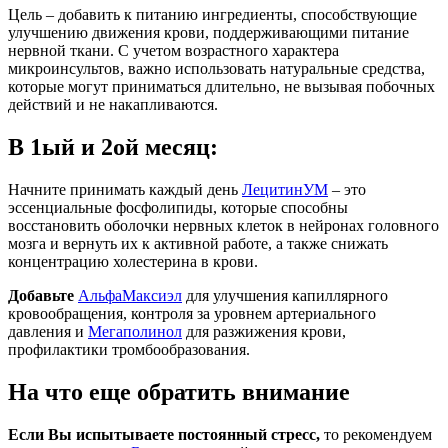
Цель – добавить к питанию ингредиенты, способствующие
улучшению движения крови, поддерживающими питание
нервной ткани. С учетом возрастного характера
микроинсультов, важно использовать натуральные средства,
которые могут приниматься длительно, не вызывая побочных
действий и не накапливаются.
В 1ый и 2ой месяц:
Начните принимать каждый день
ЛецитинУМ
– это
эссенциальные фосфолипиды, которые способны
восстановить оболочки нервных клеток в нейронах головного
мозга и вернуть их к активной работе, а также снижать
концентрацию холестерина в крови.
Добавьте
АльфаМаксиэл
для улучшения капиллярного
кровообращения, контроля за уровнем артериального
давления и
Мегаполинол
для разжижения крови,
профилактики тромбообразования.
На что еще обратить внимание
Если Вы испытываете постоянный стресс,
то рекомендуем