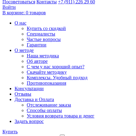
Посоветоваться
Контакты
+7 (911) 226 29 60
Войти
В корзине:
0 товаров
О нас
Купить со скидкой
Специалисты
Частые вопросы
Гарантии
О методе
Наша методика
Об авторе
С чем у нас хороший опыт?
Скачайте методику
Комплексы. Удобный подход
Противопоказания
Консультации
Отзывы
Доставка и Оплата
Отслеживание заказа
Способы оплаты
Условия возврата товара и денег
Задать вопрос
Купить