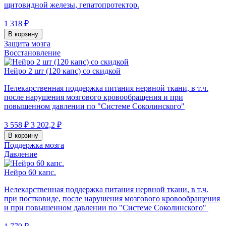
щитовидной железы, гепатопротектор.
1 318 ₽
В корзину
Защита мозга
Восстановление
Нейро 2 шт (120 капс) со скидкой
Нелекарственная поддержка питания нервной ткани, в т.ч.
после нарушения мозгового кровообращения и при
повышенном давлении по "Системе Соколинского"
3 558 ₽
3 202,2 ₽
В корзину
Поддержка мозга
Давление
Нейро 60 капс.
Нелекарственная поддержка питания нервной ткани, в т.ч.
при постковиде, после нарушения мозгового кровообращения
и при повышенном давлении по "Системе Соколинского"