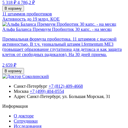
5 318 ₽
4 786,2 ₽
В корзину
11 штаммов пробиотиков
Активность до 19 млрд. КОЕ
Альфа Баланса Премиум Пробиотик 30 капс. - на месяц
Премиальная формула пробиотика. 11 штаммов с высокой
активностью. В т.ч. уникальный штамм l.fermentum МЕ3
(повышает образование глутатиона для детокса и как защита
клеток от свободных радикалов). На 30 дней приема.
2 659 ₽
В корзину
Санкт-Петербург
+7 (812) 409-4668
Москва
+7 (499) 404-0554
Адрес
Санкт-Петербург, ул. Большая Морская, 31
Информация
О докторе
Сотрудники
Исследования