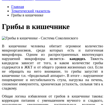
Главная
Тематический указатель
Грибы в кишечнике
Грибы в кишечнике
В кишечнике человека обитает огромное количество
микроорганизмов, среди которых есть и патогенная
микрофлора. Одним из распространенных вялотекущих
нарушений микрофлоры является–
кандидоз.
Тяжесть
кандидоза зависит от того, в каком количестве грибы
содержатся в ЖКТ и от общего уровня жизненных сил. Если
не обращать на него внимание, то грибы запустят в
кишечнике т.н. «бродильный аппарат». В итоге – нарушенное
пищеварение и нестабильность стула, нагрузка на печень,
снижение иммунитета, хроническая усталость, сильная тяга к
сладкому.
Общая логика избавления от грибов в кишечнике такова:
коррекция питания с уменьшением мучного и сладкого,
аккуратным увеличением растительных волокон и