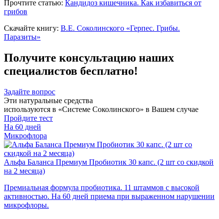
Прочтите статью:
Кандидоз кишечника. Как избавиться от
грибов
Скачайте книгу:
В.Е. Соколинского «Герпес. Грибы.
Паразиты»
Получите консультацию наших
специалистов бесплатно!
Задайте вопрос
Эти натуральные средства
используются в «Системе Соколинского» в Вашем случае
Пройдите тест
На 60 дней
Микрофлора
Альфа Баланса Премиум Пробиотик 30 капс. (2 шт со скидкой
на 2 месяца)
Премиальная формула пробиотика. 11 штаммов с высокой
активностью. На 60 дней приема при выраженном нарушении
микрофлоры.