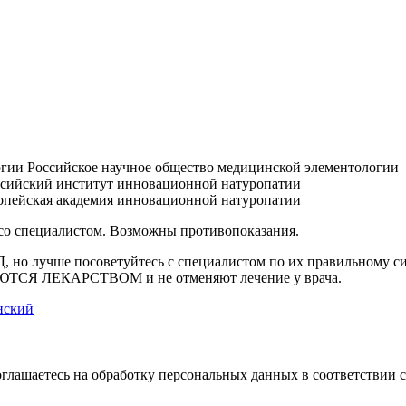
Российское научное общество медицинской элементологии
сийский институт инновационной натуропатии
пейская академия инновационной натуропатии
 со специалистом. Возможны противопоказания.
Д, но лучше посоветуйтесь с специалистом по их правильному 
ЛЯЮТСЯ ЛЕКАРСТВОМ и не отменяют лечение у врача.
нский
оглашаетесь на обработку персональных данных в соответствии 