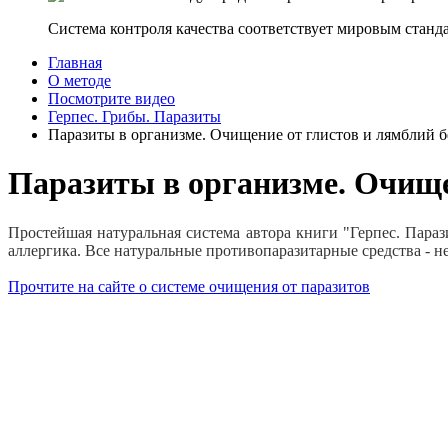
Система контроля качества соответствует мировым станд
Главная
О методе
Посмотрите видео
Герпес. Грибы. Паразиты
Паразиты в организме. Очищение от глистов и лямблий бе
Паразиты в организме. Очищен
Простейшая натуральная система автора книги "Герпес. Пара
аллергика. Все натуральные противопаразитарные средства - не
Прочтите на сайте о системе очищения от паразитов