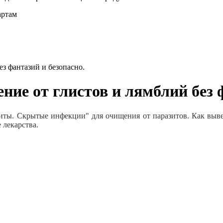
артам
з фантазий и безопасно.
ие от глистов и лямблий без ф
зиты. Скрытые инфекции" для очищения от паразитов. Как вывес
 лекарства.