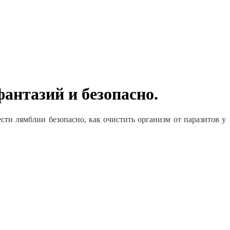
антазий и безопасно.
ти лямблии безопасно, как очистить организм от паразитов у