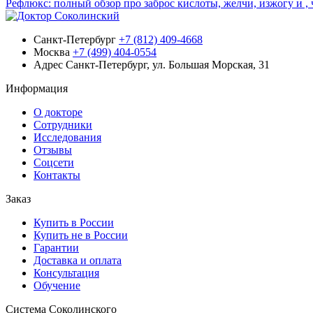
Рефлюкс: полный обзор про заброс кислоты, желчи, изжогу и 
Санкт-Петербург
+7 (812) 409-4668
Москва
+7 (499) 404-0554
Адрес
Санкт-Петербург, ул. Большая Морская, 31
Информация
О докторе
Сотрудники
Исследования
Отзывы
Соцсети
Контакты
Заказ
Купить в России
Купить не в России
Гарантии
Доставка и оплата
Консультация
Обучение
Система Соколинского