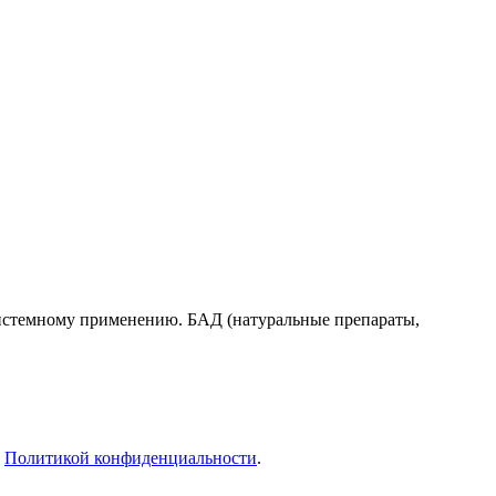
системному применению. БАД (натуральные препараты,
с
Политикой конфиденциальности
.