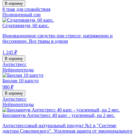
В корзину
8 трав для спокойствия
Полноценный сон
Седативикум, 60 капс.
Инновационное средство при стрессе, напряжении и
бессоннице. Все травы в одном
1 245 ₽
В корзину
Антистресс
Нейропептиды
Биолан 10 капсул
980 ₽
В корзину
Антистресс
Нейропептиды
Биоланиум Антистресс 40 капс - усиленный, на 2 мес.
Антистрессовый натуральный продукт №1 в "Системе
доктора Соколинского". Усиленная защита от эмоционального