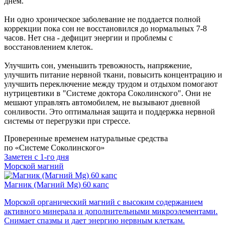
днем.
Ни одно хроническое заболевание не поддается полной
коррекции пока сон не восстановился до нормальных 7-8
часов. Нет сна - дефицит энергии и проблемы с
восстановлением клеток.
Улучшить сон, уменьшить тревожность, напряжение,
улучшить питание нервной ткани, повысить концентрацию и
улучшить переключение между трудом и отдыхом помогают
нутрицевтики в "Системе доктора Соколинского". Они не
мешают управлять автомобилем, не вызывают дневной
сонливости. Это оптимальная защита и поддержка нервной
системы от перегрузки при стрессе.
Проверенные временем натуральные средства
по «Системе Соколинского»
Заметен с 1-го дня
Морской магний
Магник (Магний Mg) 60 капс
Морской органический магний с высоким содержанием
активного минерала и дополнительными микроэлементами.
Снимает спазмы и дает энергию нервным клеткам.