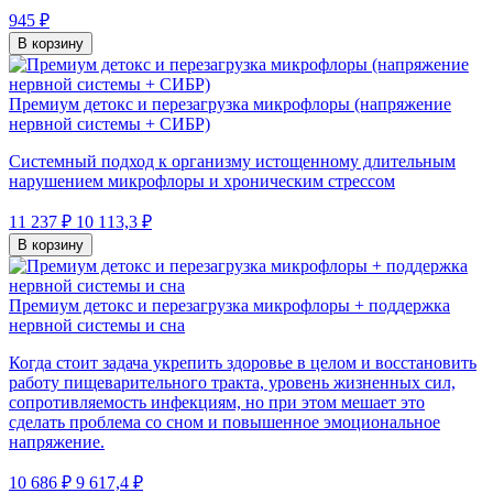
945 ₽
В корзину
Премиум детокс и перезагрузка микрофлоры (напряжение
нервной системы + СИБР)
Системный подход к организму истощенному длительным
нарушением микрофлоры и хроническим стрессом
11 237 ₽
10 113,3 ₽
В корзину
Премиум детокс и перезагрузка микрофлоры + поддержка
нервной системы и сна
Когда стоит задача укрепить здоровье в целом и восстановить
работу пищеварительного тракта, уровень жизненных сил,
сопротивляемость инфекциям, но при этом мешает это
сделать проблема со сном и повышенное эмоциональное
напряжение.
10 686 ₽
9 617,4 ₽