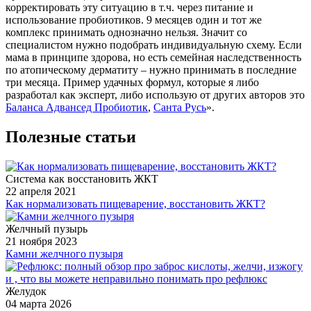
корректировать эту ситуацию в т.ч. через питание и
использование пробиотиков. 9 месяцев один и тот же
комплекс принимать однозначно нельзя. Значит со
специалистом нужно подобрать индивидуальную схему. Если
мама в принципе здорова, но есть семейная наследственность
по атопическому дерматиту – нужно принимать в последние
три месяца. Пример удачных формул, которые я либо
разработал как эксперт, либо использую от других авторов это
Баланса Адвансед Пробиотик
,
Санта Русь
».
Полезные статьи
Система как восстановить ЖКТ
22 апреля 2021
Как нормализовать пищеварение, восстановить ЖКТ?
Желчный пузырь
21 ноября 2023
Камни желчного пузыря
Желудок
04 марта 2026