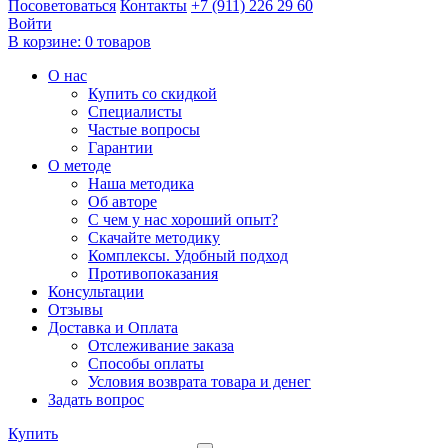
Посоветоваться
Контакты
+7 (911) 226 29 60
Войти
В корзине:
0 товаров
О нас
Купить со скидкой
Специалисты
Частые вопросы
Гарантии
О методе
Наша методика
Об авторе
С чем у нас хороший опыт?
Скачайте методику
Комплексы. Удобный подход
Противопоказания
Консультации
Отзывы
Доставка и Оплата
Отслеживание заказа
Способы оплаты
Условия возврата товара и денег
Задать вопрос
Купить