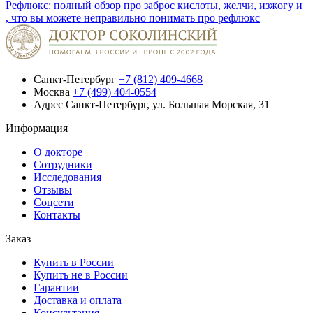
Рефлюкс: полный обзор про заброс кислоты, желчи, изжогу и
, что вы можете неправильно понимать про рефлюкс
Санкт-Петербург
+7 (812) 409-4668
Москва
+7 (499) 404-0554
Адрес
Санкт-Петербург, ул. Большая Морская, 31
Информация
О докторе
Сотрудники
Исследования
Отзывы
Соцсети
Контакты
Заказ
Купить в России
Купить не в России
Гарантии
Доставка и оплата
Консультация