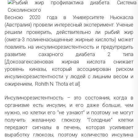
Весною 2020 года в Университете Ньюкасла
(Австралия) провели интересный эксперимент. Ученые
решили проверить, действительно ли рыбий жир
(омега-3 полиненасыщенные жирные кислоты) может
повлиять на инсулинорезистентность и предупредить
развитие сахарного диабета 2 типа
[Докозагексаеновая жирная кислота снижает
уровень киназы, который ассоциирован риском
инсулинорезистентности у людей с лишним весом и
ожирением, Rohith N. Thota et al].
Инсулинорезистентность – это состояния, когда в
организме есть инсулин, и его даже больше, чем
нужно, но клетки его "не узнают" и поэтому не могут
получить желанную глюкозу. "Голодные" клетки
передают сигналы в печень, которая усиливает
выработку глюкозы, поэтому количество инсулина