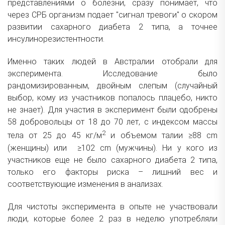
представлениями о болезни, сразу понимает, что
через СРБ организм подает "сигнал тревоги" о скором
развитии сахарного диабета 2 типа, а точнее
инсулинорезистентности.
Именно таких людей в Австралии отобрали для
эксперимента. Исследование было
рандомизированным, двойным слепым (случайный
выбор, кому из участников попалось плацебо, никто
не знает). Для участия в эксперимент были одобрены
58 добровольцы от 18 до 70 лет, с индексом массы
2
тела от 25 до 45 кг/м
и объемом талии ≥88 cm
(женщины) или ≥102 cm (мужчины). Ни у кого из
участников еще не было сахарного диабета 2 типа,
только его факторы риска – лишний вес и
соответствующие изменения в анализах.
Для чистоты эксперимента в опыте не участвовали
люди, которые более 2 раз в неделю употребляли