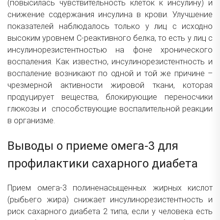
(повысилась чувствительность клеток к инсулину) и
снижение содержания инсулина в крови. Улучшение
показателей наблюдалось только у лиц с исходно
высоким уровнем С-реактивного белка, то есть у лиц с
инсулинорезистентностью на фоне хронического
воспаления. Как известно, инсулинорезистентность и
воспаление возникают по одной и той же причине –
чрезмерной активности жировой ткани, которая
продуцирует вещества, блокирующие переносчики
глюкозы и способствующие воспалительной реакции
в организме.
Выводы о приеме омега-3 для
профилактики сахарного диабета
Прием омега-3 полиненасыщенных жирных кислот
(рыбьего жира) снижает инсулинорезистентность и
риск сахарного диабета 2 типа, если у человека есть