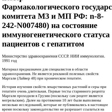
Фармакологического государс
комитета М3 и МП РФ: n-8-
242-N007480) на состояние
иммуногенетического статуса
пациентов с гепатитом
Министерство здравоохранения СССР. НИИ иммунологии.
1991 год
Материал предназначен для специалистов в области
здравоохранения. Не является рекламой полезных свойств
Маргали (Лайвер 48) при хроническом гепатите.
История изучения свойств лекарственных растений и серы при
гепатите очень длительная. Первые тесты старинного рецепта
Маргали проходили в Грузии (поскольку сам рецепт является
мегрельским). Далее на протяжении 10 лет были выполнены
несколько исследований, которые не публиковались в настоящее
время поскольку законодательство не разрешает ссылаться на