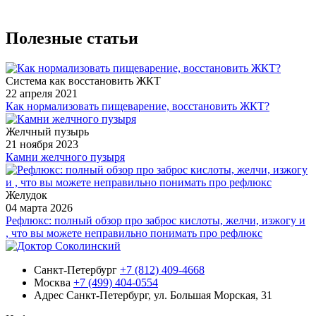
Полезные статьи
Система как восстановить ЖКТ
22 апреля 2021
Как нормализовать пищеварение, восстановить ЖКТ?
Желчный пузырь
21 ноября 2023
Камни желчного пузыря
Желудок
04 марта 2026
Рефлюкс: полный обзор про заброс кислоты, желчи, изжогу и
, что вы можете неправильно понимать про рефлюкс
Санкт-Петербург
+7 (812) 409-4668
Москва
+7 (499) 404-0554
Адрес
Санкт-Петербург, ул. Большая Морская, 31