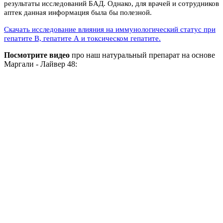
результаты исследований БАД. Однако, для врачей и сотрудников
аптек данная информация была бы полезной.
Скачать исследование влияния на иммунологический статус при
гепатите B, гепатите А и токсическом гепатите.
Посмотрите видео
про наш натуральный препарат на основе
Маргали - Лайвер 48: