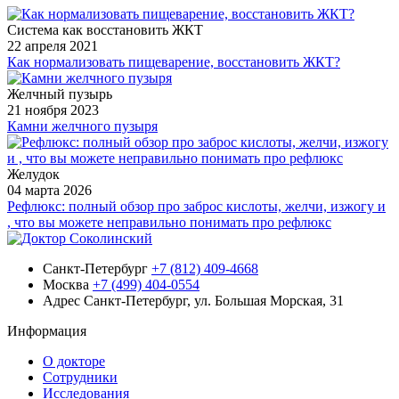
Система как восстановить ЖКТ
22 апреля 2021
Как нормализовать пищеварение, восстановить ЖКТ?
Желчный пузырь
21 ноября 2023
Камни желчного пузыря
Желудок
04 марта 2026
Рефлюкс: полный обзор про заброс кислоты, желчи, изжогу и
, что вы можете неправильно понимать про рефлюкс
Санкт-Петербург
+7 (812) 409-4668
Москва
+7 (499) 404-0554
Адрес
Санкт-Петербург, ул. Большая Морская, 31
Информация
О докторе
Сотрудники
Исследования