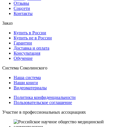
Отзывы
Соцсети
Контакты
Заказ
Купить в России
Купить не в России
Гарантии
Доставка и оплата
Консультация
Обучение
Система Соколинского
Наша система
Наши книги
Видеоматериалы
Политика конфиденциальности
Пользовательское соглашение
Участие в профессиональных ассоциациях