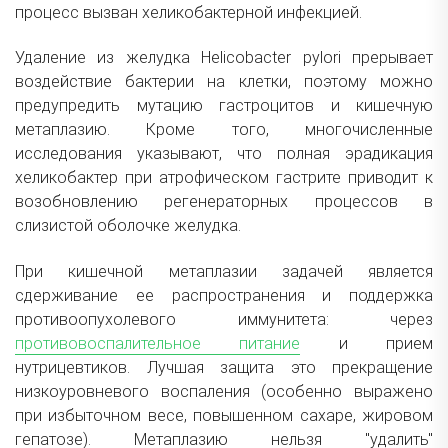
процесс вызван хеликобактерной инфекцией.
Удаление из желудка Helicobacter pylori прерывает
воздействие бактерии на клетки, поэтому можно
предупредить мутацию гастроцитов и кишечную
метаплазию. Кроме того, многочисленные
исследования указывают, что полная эрадикация
хеликобактер при атрофическом гастрите приводит к
возобновлению регенераторных процессов в
слизистой оболочке желудка.
При кишечной метаплазии задачей является
сдерживание ее распространения и поддержка
противоопухолевого иммунитета: через
противовоспалительное питание
и прием
нутрицевтиков. Лучшая защита это прекращение
низкоуровневого воспаления (особенно выражено
при избыточном весе, повышенном сахаре, жировом
гепатозе). Метаплазию нельзя "удалить"