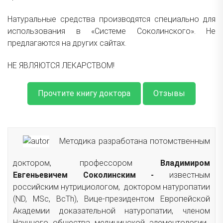
Натуральные средства производятся специально для
использования в «Системе Соколинского». Не
предлагаются на других сайтах.
НЕ ЯВЛЯЮТСЯ ЛЕКАРСТВОМ!
Прочтите книгу доктора
Отзывы
Методика разработана потомственным
доктором, профессором
Владимиром
Евгеньевичем Соколинским -
известным
российским нутрициологом, доктором натуропатии
(ND, MSc, ВсTh), Вице-президентом Европейской
Академии доказательной натуропатии, членом
Научного общества медицинской элементологии,