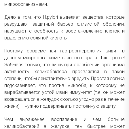
микроорганизмами.
Дело в том, что H.pylori выделяет вещества, которые
разрушают защитный барьер слизистой оболочки,
нарушают способность к восстановлению клеток и
выделению соляной кислоты.
Поэтому современная гастроэнтерология видит в
данном микроорганизме главного врага. Так проще!
Забывая только, что лишь при ослаблении организма
активность хеликобактера проявляется в такой
степени, чтобы действительно вредить. Простая логика
подсказывает, что против микроба, к которому не
вырабатывается устойчивый иммунитет (т.е. он может
возвращаться в желудок сколько угодно раз в течение
жизни) – нужно поддерживать постоянную защиту.
Чем выраженее воспаление и чем больше
хеликобактерий в желудке, тем быстрее может