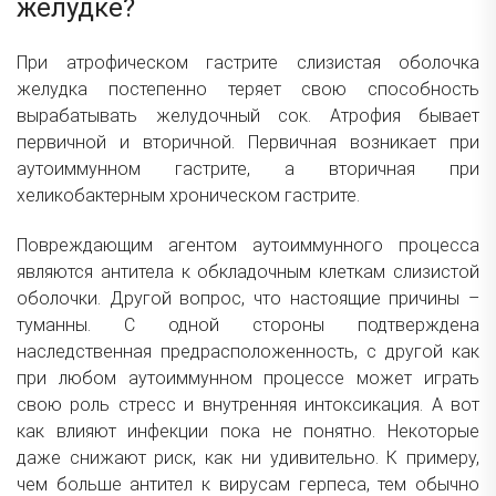
желудке?
При атрофическом гастрите слизистая оболочка
желудка постепенно теряет свою способность
вырабатывать желудочный сок. Атрофия бывает
первичной и вторичной. Первичная возникает при
аутоиммунном гастрите, а вторичная при
хеликобактерным хроническом гастрите.
Повреждающим агентом аутоиммунного процесса
являются антитела к обкладочным клеткам слизистой
оболочки. Другой вопрос, что настоящие причины –
туманны. С одной стороны подтверждена
наследственная предрасположенность, с другой как
при любом аутоиммунном процессе может играть
свою роль стресс и внутренняя интоксикация. А вот
как влияют инфекции пока не понятно. Некоторые
даже снижают риск, как ни удивительно. К примеру,
чем больше антител к вирусам герпеса, тем обычно