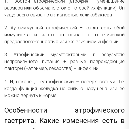
1. Простой атрофический (атрофия - уменьшение
размера или объема клеток с потерей их функции). Он
чаще всего связан с активностью хеликобактера
2. Аутоиммунный атрофический – когда есть сбой
иммунитета и часто он связан с генетической
предрасположенностью или же влиянием инфекции
3. Атрофический мультфакторный: в результате
неправильного питания + разные повреждающие
факторы (например, лекарства) + инфекции
4. И, наконец, неатрофический – поверхностный. Т.е.
когда функция желудка не сильно нарушена или ее
можно вернуть к норме.
Особенности атрофического
гастрита. Какие изменения есть в