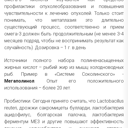
профилактики опухолеобразования и повышения
чувствительности к лечению опухолей. Только стоит
понимать, что метаплазия это длительно
существующий процесс, соответственно и прием
омега-3 должен быть продолжительным (не менее 3-4
месяцев подряд, чтобы не воспринимать результат как
случайность). Дозировка – 1 г. в день
Источники полного набора полиненасыщенных
жирных кислот – рыбий жир из мышц холодноводных
рыб. Пример в «Системе Соколинского» -
Мегаполинол
. Опыт его положительного
использования – более 20 лет.
Пробиотики. Сегодня принято считать, что Lactobacillus
reuteri, дрожжи сакромицеты булларди, лактобактерия
ацидофилус, болгарская палочка, лактобактерия
ферментум МЕ3 и другие повышают эффективность