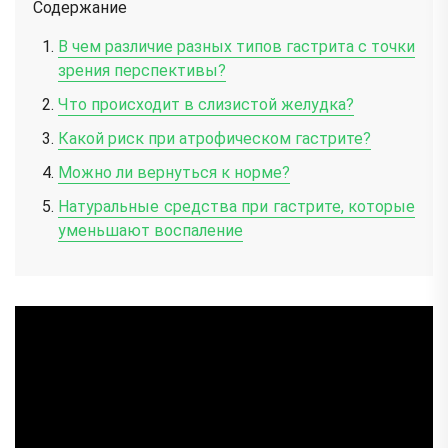
Содержание
В чем различие разных типов гастрита с точки
зрения перспективы?
Что происходит в слизистой желудка?
Какой риск при атрофическом гастрите?
Можно ли вернуться к норме?
Натуральные средства при гастрите, которые
уменьшают воспаление