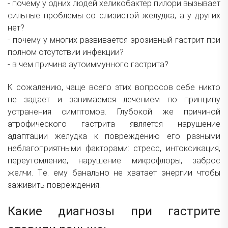
- почему у одних людей хеликобактер пилори вызывает
сильные проблемы со слизистой желудка, а у других
нет?
- почему у многих развивается эрозивный гастрит при
полном отсутствии инфекции?
- в чем причина аутоиммунного гастрита?
К сожалению, чаще всего этих вопросов себе никто
не задает и занимаемся лечением по принципу
устранения симптомов. Глубокой же причиной
атрофического гастрита является нарушение
адаптации желудка к повреждению его разными
неблагоприятными факторами: стресс, интоксикация,
переутомление, нарушение микрофлоры, заброс
желчи. Т.е. ему банально не хватает энергии чтобы
заживить повреждения.
Какие диагнозы при гастрите