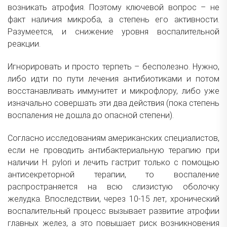
возникать атрофия. Поэтому ключевой вопрос – не
факт наличия микроба, а степень его активности.
Разумеется, и снижение уровня воспалительной
реакции.
Игнорировать и просто терпеть – бесполезно. Нужно,
либо идти по пути лечения антибиотиками и потом
восстанавливать иммунитет и микрофлору, либо уже
изначально совершать эти два действия (пока степень
воспаления не дошла до опасной степени).
Согласно исследованиям американских специалистов,
если не проводить антибактериальную терапию при
наличии H. pylori и лечить гастрит только с помощью
антисекреторной терапии, то воспаление
распространяется на всю слизистую оболочку
желудка. Впоследствии, через 10-15 лет, хронический
воспалительный процесс вызывает развитие атрофии
главных желез, а это повышает риск возникновения