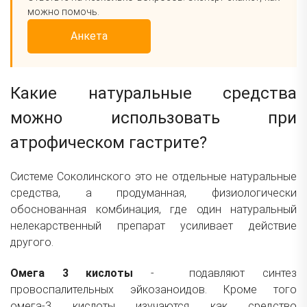
можно помочь.
Анкета
Какие натуральные средства
можно использовать при
атрофическом гастрите?
Системе Соколинского это не отдельные натуральные
средства, а продуманная, физиологически
обоснованная комбинация, где один натуральный
нелекарственный препарат усиливает действие
другого.
Омега 3 кислоты
- подавляют синтез
провоспалительных эйкозаноидов. Кроме того
омега-3 кислоты изучаются как средство