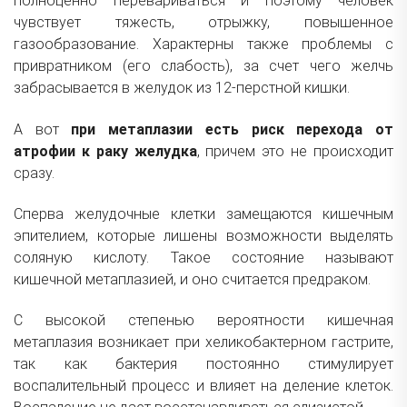
полноценно перевариваться и поэтому человек
чувствует тяжесть, отрыжку, повышенное
газообразование. Характерны также проблемы с
привратником (его слабость), за счет чего желчь
забрасывается в желудок из 12-перстной кишки.
А вот
при метаплазии есть риск перехода от
атрофии к раку желудка
, причем это не происходит
сразу.
Сперва желудочные клетки замещаются кишечным
эпителием, которые лишены возможности выделять
соляную кислоту. Такое состояние называют
кишечной метаплазией, и оно считается предраком.
С высокой степенью вероятности кишечная
метаплазия возникает при хеликобактерном гастрите,
так как бактерия постоянно стимулирует
воспалительный процесс и влияет на деление клеток.