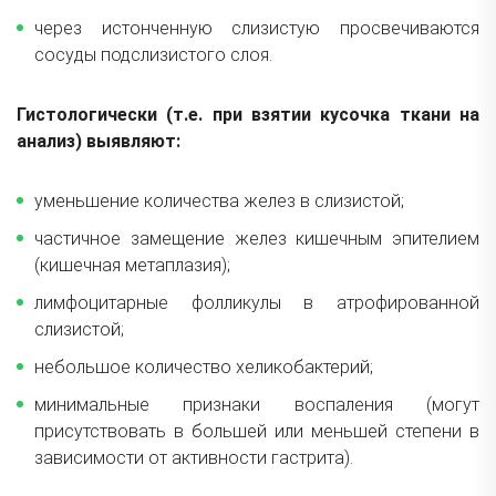
через истонченную слизистую просвечиваются
сосуды подслизистого слоя.
Гистологически (т.е. при взятии кусочка ткани на
анализ) выявляют:
уменьшение количества желез в слизистой;
частичное замещение желез кишечным эпителием
(кишечная метаплазия);
лимфоцитарные фолликулы в атрофированной
слизистой;
небольшое количество хеликобактерий;
минимальные признаки воспаления (могут
присутствовать в большей или меньшей степени в
зависимости от активности гастрита).