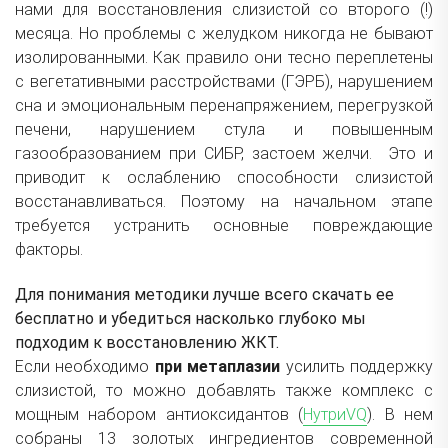
нами для восстановления слизистой со второго (!)
месяца. Но проблемы с желудком никогда не бывают
изолированными. Как правило они тесно переплетены
с вегетативными расстройствами (ГЭРБ), нарушением
сна и эмоциональным перенапряжением, перегрузкой
печени, нарушением стула и повышенным
газообразованием при СИБР, застоем желчи. Это и
приводит к ослаблению способности слизистой
восстанавливаться. Поэтому на начальном этапе
требуется устранить основные повреждающие
факторы.
Для понимания методики лучше всего скачать ее
бесплатно и убедиться насколько глубоко мы
подходим к восстановлению ЖКТ.
Если необходимо
при метаплазии
усилить поддержку
слизистой, то можно добавлять также комплекс с
мощным набором антиоксидантов (
НутриVQ
). В нем
собраны 13 золотых ингредиентов современной