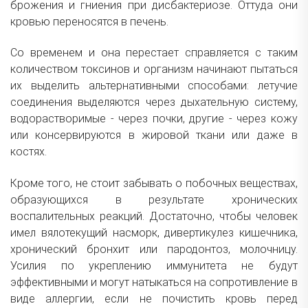
брожения и гниения при дисбактериозе. Оттуда они
кровью переносятся в печень.
Со временем и она перестает справляется с таким
количеством токсинов и организм начинают пытаться
их выделить альтернативными способами: летучие
соединения выделяются через дыхательную систему,
водорастворимые - через почки, другие - через кожу
или консервируются в жировой ткани или даже в
костях.
Кроме того, не стоит забывать о побочных веществах,
образующихся в результате хронических
воспалительных реакций. Достаточно, чтобы человек
имел вялотекущий насморк, дивертикулез кишечника,
хронический бронхит или пародонтоз, молочницу.
Усилия по укреплению иммунитета не будут
эффективными и могут натыкаться на сопротивление в
виде аллергии, если не почистить кровь перед