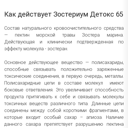
Как действует Зостериум Детокс 65
Состав натурального кровоочистительного средства
— пектин морской травы Зостера марина.
Действующая и клинически подтвержденная по
эффекту молекула - зостеран.
Основное действующее вещество — полисахариды,
способные связывать положительно заряженные
токсические соединения, в первую очередь, металлы.
Полисахаридные цепи в составе молекул имеют
боковые ответвления. Это увеличивает способность
продукта притягивать к себе и связывать молекулы
токсичных веществ различного типа. Длинные цепи
соединены между собой короткими фрагментами, в
которые входит особый сахар – апиоза. Наличие
данного сахара препятствует разрушению пектина