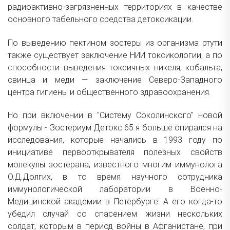
радиоактивно-загрязненных территориях в качестве
основного табельного средства детоксикации.
По выведению пектином зостеры из организма ртути
также существует заключение НИИ токсикологии, а по
способности выведения токсичных никеля, кобальта,
свинца и меди — заключение Северо-Западного
центра гигиены и общественного здравоохранения.
Но при включении в "Систему Соколинского" новой
формулы - Зостериум Детокс 65 я больше опирался на
исследования, которые начались в 1993 году по
инициативе первооткрывателя полезных свойств
молекулы зостерана, известного многим иммунолога
О.Д.Долгих, в то время научного сотрудника
иммунологической лаборатории в Военно-
Медицинской академии в Петербурге. А его когда-то
убедил случай со спасением жизни нескольких
солдат, которым в период войны в Афганистане, при