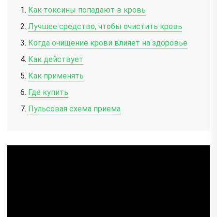
Как токсины попадают в кровь
Лучшее средство, чтобы очистить кровь
Когда очищение крови влияет на здоровье
Как действует
Как применять
Где купить
Пульсовая схема приема