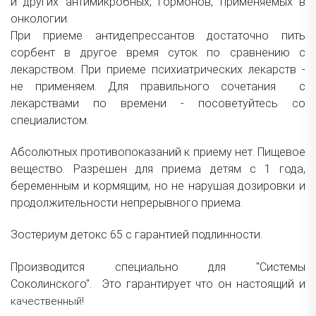
и других антимикробных, гормонов, применяемых в
онкологии.
При приеме антидепрессантов достаточно пить
сорбент в другое время суток по сравнению с
лекарством. При приеме психиатрических лекарств -
не применяем. Для правильного сочетания с
лекарствами по времени - посоветуйтесь со
специалистом.
Абсолютных противопоказаний к приему нет. Пищевое
вещество. Разрешен для приема детям с 1 года,
беременным и кормящим, но не нарушая дозировки и
продолжительности непрерывного приема.
Зостериум детокс 65 с гарантией подлинности.
Производится специально для "Системы
Соколинского". Это гарантирует что он настоящий и
качественный!