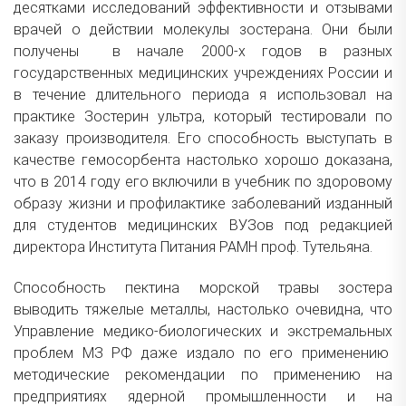
десятками исследований эффективности и отзывами
врачей о действии молекулы зостерана. Они были
получены в начале 2000-х годов в разных
государственных медицинских учреждениях России и
в течение длительного периода я использовал на
практике Зостерин ультра, который тестировали по
заказу производителя. Его способность выступать в
качестве гемосорбента настолько хорошо доказана,
что в 2014 году его включили в учебник по здоровому
образу жизни и профилактике заболеваний изданный
для студентов медицинских ВУЗов под редакцией
директора Института Питания РАМН проф. Тутельяна.
Способность пектина морской травы зостера
выводить тяжелые металлы, настолько очевидна, что
Управление медико-биологических и экстремальных
проблем МЗ РФ даже издало по его применению
методические рекомендации по применению на
предприятиях ядерной промышленности и на