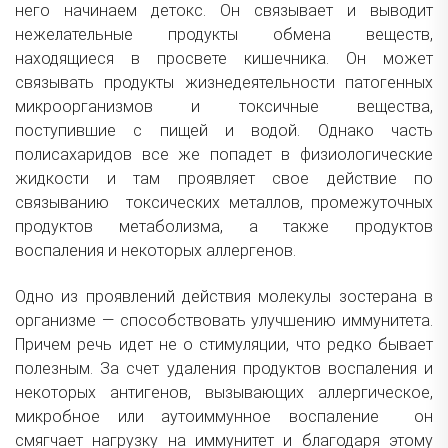
него начинаем детокс. Он связывает и выводит
нежелательные продукты обмена веществ,
находящиеся в просвете кишечника. Он может
связывать продукты жизнедеятельности патогенных
микроорганизмов и токсичные вещества,
поступившие с пищей и водой. Однако часть
полисахаридов все же попадет в физиологические
жидкости и там проявляет свое действие по
связыванию токсических металлов, промежуточных
продуктов метаболизма, а также продуктов
воспаления и некоторых аллергенов.
Одно из проявлений действия молекулы зостерана в
организме — способствовать улучшению иммунитета.
Причем речь идет не о стимуляции, что редко бывает
полезным. За счет удаления продуктов воспаления и
некоторых антигенов, вызывающих аллергическое,
микробное или аутоиммунное воспаление он
смягчает нагрузку на иммунитет и благодаря этому