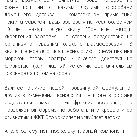
сравняться ни с какими другими способами
домашнего детокса. О комплексном применении
пектина морской травы зостера я написал более чем
10 лет назад целую книгу "Понятные методы
укрепления здоровья". П
о степени воздействия на
организм он
сравним только с плазмоферезом. В
книге я впервые описал технологию приема пектина
морской травы зостера - сначала действуя на
слизистые (как главный источник воспалительных
токсинов), а потом на кровь.
Важное отличие нашей продвинутой формулы от
других в изменении технологии - в итоге в составе
содержатся самые разные фракции зостерана, что
позволяет одновременно работать и с кровью и со
слизистыми ЖКТ. Это ускоряет и углубляет детокс.
Аналогов ему нет, поскольку главный компонент –