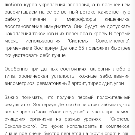
любого курса укрепления здоровья, а в дальнейшем
рассчитываем на естественный детокс: качественную
работу печени и микрофлоры кишечника,
восстановление иммунитета. Они будут не допускать
накопления токсинов и их переноса в кровь. В первый
месяц использования "Системы Соколинского",
применение Зостериум Детокс 65 позволяет быстрее
почувствовать себя лучше.
Особенно при данных состояниях: аллергия любого
типа, хроническая усталость, кожные заболевания,
эндометриоз, ревматоидный артрит, тиреоидит, угри.
Важно понимать, что получив первый положительный
результат от Зостериум Детокс 65 не стоит забывать, что
это не просто "волшебное средство", а часть программы
очищения организма на разных уровнях - "Системы
Соколинского". Его нужно использовать в комплексе!
Иначе все очень быстро вернется на "круги своя" и ваш