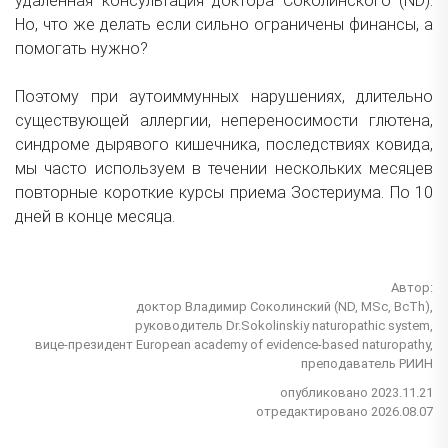
удаленная консультация доктора Соколинского (ND).
Но, что же делать если сильно ограничены финансы, а
помогать нужно?
Поэтому при аутоиммунных нарушениях, длительно
существующей аллергии, непереносимости глютена,
синдроме дырявого кишечника, последствиях ковида,
мы часто используем в течении нескольких месяцев
повторные короткие курсы приема Зостериума. По 10
дней в конце месяца.
Автор:
доктор Владимир Соколинский (ND, MSc, BcTh),
руководитель Dr.Sokolinskiy naturopathic system,
вице-президент European academy of evidence-based naturopathy,
преподаватель РИИН
опубликовано 2023.11.21
отредактировано 2026.08.07