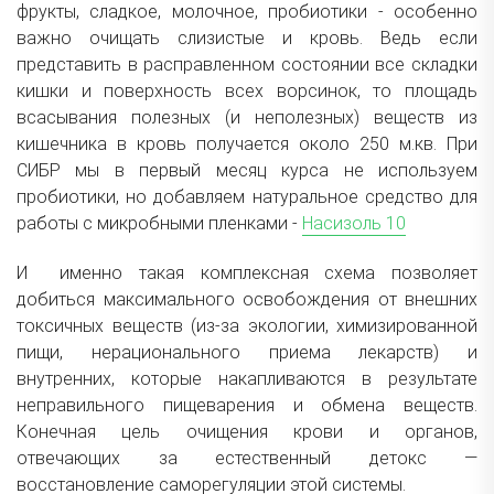
фрукты, сладкое, молочное, пробиотики - особенно
важно очищать слизистые и кровь. Ведь если
представить в расправленном состоянии все складки
кишки и поверхность всех ворсинок, то площадь
всасывания полезных (и неполезных) веществ из
кишечника в кровь получается около 250 м.кв. При
СИБР мы в первый месяц курса не используем
пробиотики, но добавляем натуральное средство для
работы с микробными пленками -
Насизоль 10
И именно такая комплексная схема позволяет
добиться максимального освобождения от внешних
токсичных веществ (из-за экологии, химизированной
пищи, нерационального приема лекарств) и
внутренних, которые накапливаются в результате
неправильного пищеварения и обмена веществ.
Конечная цель очищения крови и органов,
отвечающих за естественный детокс —
восстановление саморегуляции этой системы.