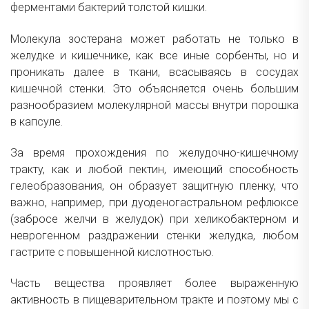
ферментами бактерий толстой кишки.
Молекула зостерана может работать не только в
желудке и кишечнике, как все иные сорбенты, но и
проникать далее в ткани, всасываясь в сосудах
кишечной стенки. Это объясняется очень большим
разнообразием молекулярной массы внутри порошка
в капсуле.
За время прохождения по желудочно-кишечному
тракту, как и любой пектин, имеющий способность
гелеобразования, он образует защитную пленку, что
важно, например, при дуоденогастральном рефлюксе
(забросе желчи в желудок) при хеликобактерном и
неврогенном раздражении стенки желудка, любом
гастрите с повышенной кислотностью.
Часть вещества проявляет более выраженную
активность в пищеварительном тракте и поэтому мы с