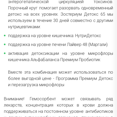
энтерогепатической циркуляцией токсинов.
Порочный круг помогает разорвать одновременный
детокс на всех уровнях. Зостериум Детокс 65 мы
используем в течение 30 дней совместно с другими
нутрицевтиками:
поддержка на уровне кишечника: НутриДетокс
поддержка на уровне печени Лайвер 48 (Маргали).
активация детоксикации на уровне микрофлоры
кишечника АльфаБаланса Премиум Пробиотик
Вместе эта комбинация может использоваться по
более выгодной цене - Программа Премиум Детокс
и перезагрузка микрофлоры
Внимание! Гемосорбент может связывать ряд
лекарств, концентрация которых в крови должна
поддерживаться на постоянном уровне: антибиотиков