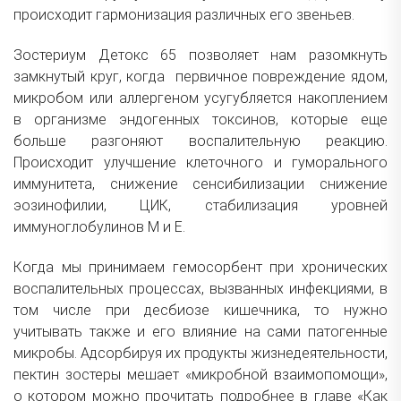
происходит гармонизация различных его звеньев.
Зостериум Детокс 65 позволяет нам разомкнуть
замкнутый круг, когда первичное повреждение ядом,
микробом или аллергеном усугубляется накоплением
в организме эндогенных токсинов, которые еще
больше разгоняют воспалительную реакцию.
Происходит улучшение клеточного и гуморального
иммунитета, снижение сенсибилизации снижение
эозинофилии, ЦИК, стабилизация уровней
иммуноглобулинов М и Е.
Когда мы принимаем гемосорбент при хронических
воспалительных процессах, вызванных инфекциями, в
том числе при десбиозе кишечника, то нужно
учитывать также и его влияние на сами патогенные
микробы. Адсорбируя их продукты жизнедеятельности,
пектин зостеры мешает «микробной взаимопомощи»,
о котором можно прочитать подробнее в главе «Как