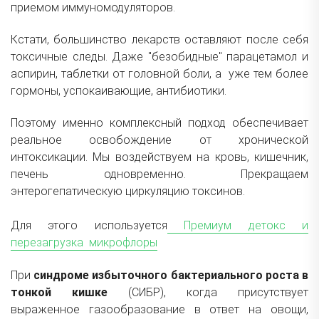
приемом иммуномодуляторов.
Кстати, большинство лекарств оставляют после себя
токсичные следы. Даже "безобидные" парацетамол и
аспирин, таблетки от головной боли, а уже тем более
гормоны, успокаивающие, антибиотики.
Поэтому именно комплексный подход обеспечивает
реальное освобождение от хронической
интоксикации. Мы воздействуем на кровь, кишечник,
печень одновременно. Прекращаем
энтерогепатическую циркуляцию токсинов.
Для этого используется
Премиум детокс и
перезагрузка микрофлоры
При
синдроме избыточного бактериального роста в
тонкой кишке
(СИБР), когда присутствует
выраженное газообразование в ответ на овощи,