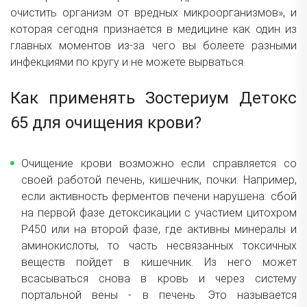
очистить организм от вредных микроорганизмов», и
которая сегодня признается в медицине как один из
главных моментов из-за чего вы болеете разными
инфекциями по кругу и не можете вырваться.
Как применять Зостериум Детокс
65 для очищения крови?
Очищение крови возможно если справляется со
своей работой печень, кишечник, почки. Например,
если активность ферментов печени нарушена: сбой
на первой фазе детоксикации с участием цитохром
Р450 или на второй фазе, где активны минералы и
аминокислоты, то часть несвязанных токсичных
веществ пойдет в кишечник. Из него может
всасываться снова в кровь и через систему
портальной вены - в печень. Это называется