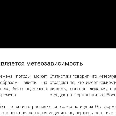
является метеозависимость
Статистика говорит, что метеочу
страдают те, кто имеет какие-
системы, органов дыхания, на
страдают от гормональных сбоев 
является тип строения человека - конституция. Она формир
ак это называет западная медицина подвержены реакциям н