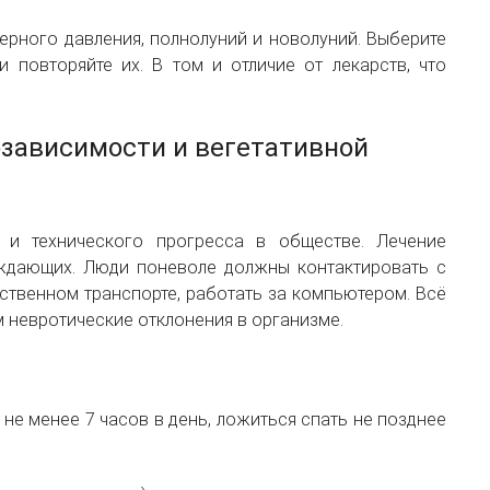
ерного давления, полнолуний и новолуний. Выберите
повторяйте их. В том и отличие от лекарств, что
озависимости и вегетативной
 и технического прогресса в обществе. Лечение
ождающих. Люди поневоле должны контактировать с
твенном транспорте, работать за компьютером. Всё
 невротические отклонения в организме.
не менее 7 часов в день, ложиться спать не позднее