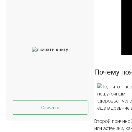
Почему по
Скачать
Второй причиной 
или астеники, к