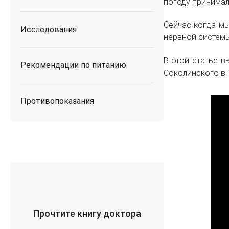
погоду принимал
Сейчас когда мы
Исследования
нервной системы
В этой статье в
Рекомендации по питанию
Соколинского в 
Противопоказания
Прочтите книгу доктора