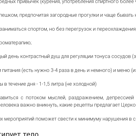
редных привычек (курения, употребления спиртного более 
пешком, предпочитая загородные прогулки и чаще бывать 
 заниматься спортом, но без перегрузок и переохлаждения
ароматерапию;
ый день контрастный душ для регуляции тонуса сосудов (за
питания (есть нужно 3-4 раза в день и немного) и меню (
ы в течение дня - 1-1,5 литра (не холодной)
авиться с потоком мыслей, раздражением, депрессией 
еловека важно вникнуть, какие рецепты предлагает Церко
х мероприятий поможет свести к минимуму нарушения в с
гирует тело