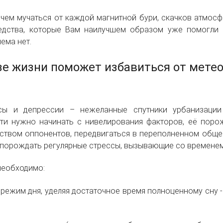
 чем мучаться от каждой магнитной бури, скачков атмосф
едства, которые Вам наилучшем образом уже помогли и 
ема нет.
зе жизни поможет избавиться от мете
ссы и депрессии – нежеланные спутники урбанизации
ти нужно начинать с нивелирования факторов, её пор
ством оппонентов, передвигаться в переполненном общес
 порождать регулярные стрессы, вызывающие со временем
 необходимо:
режим дня, уделяя достаточное время полноценному сну - 