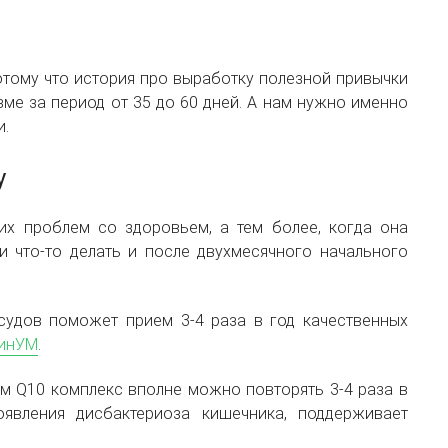
тому что история про выработку полезной привычки
зме за период от 35 до 60 дней. А нам нужно именно
и.
у
ких проблем со здоровьем, а тем более, когда она
ки что-то делать и после двухмесячного начального
судов поможет прием 3-4 раза в год качественных
инУМ
.
м Q10 комплекс вполне можно повторять 3-4 раза в
оявления дисбактериоза кишечника, поддерживает