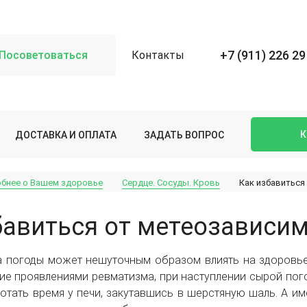
+7 (911) 226 29
Посоветоваться
Контакты
К
ДОСТАВКА И ОПЛАТА
ЗАДАТЬ ВОПРОС
бнее о Вашем здоровье
Сердце. Сосуды. Кровь
Как избавиться
бавиться от метеозависим
на погоды может нешуточным образом влиять на здоровье
е проявлениями ревматизма, при наступлении сырой пого
отать время у печи, закутавшись в шерстяную шаль. А и