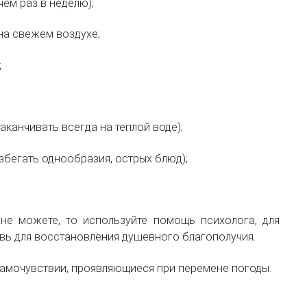
чем раз в неделю);
на свежем воздухе;
;
канчивать всегда на теплой воде);
избегать однообразия, острых блюд);
не можете, то используйте помощь психолога, для
вь для восстановления душевного благополучия.
амочувствии, проявляющиеся при перемене погоды.