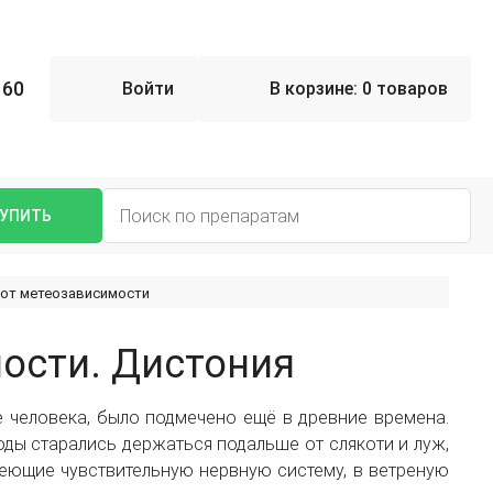
 60
Войти
В корзине:
0 товаров
УПИТЬ
 от метеозависимости
ости. Дистония
 человека, было подмечено ещё в древние времена.
ды старались держаться подальше от слякоти и луж,
меющие чувствительную нервную систему, в ветреную