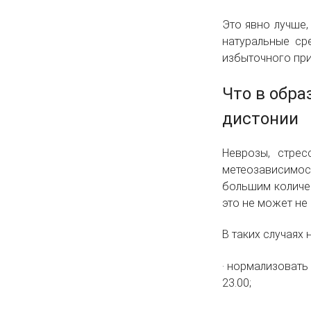
Это явно лучше,
натуральные ср
избыточного при
Что в обра
дистонии
Неврозы, стре
метеозависимос
большим количе
это не может не
В таких случаях
·
нормализовать 
23.00;