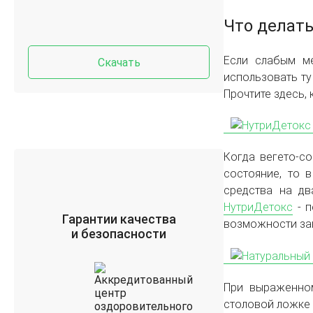
Что делать
Если слабым ме
Скачать
использовать ту
Прочтите здесь, 
Когда вегето-с
состояние, то 
средства на дв
НутриДетокс
- п
Гарантии качества
возможности зак
и безопасности
При выраженном
столовой ложке