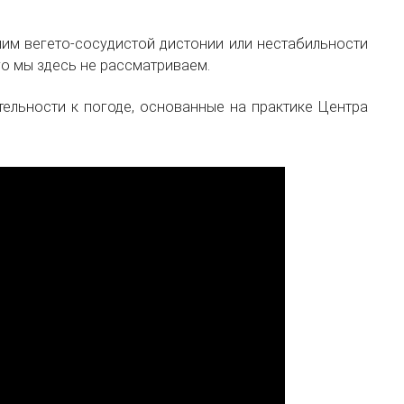
оним вегето-сосудистой дистонии или нестабильности
го мы здесь не рассматриваем.
тельности к погоде, основанные на практике Центра