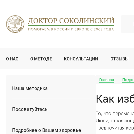
О НАС
О МЕТОДЕ
КОНСУЛЬТАЦИИ
ОТЗЫВЫ
Главная
Подро
Наша методика
Как из
Посоветуйтесь
То, что переме
Люди, страдающи
предпочитая кор
Подробнее о Вашем здоровье