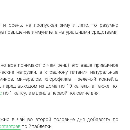
 и осень, не пропуская зиму и лето, то разумно
 на повышение иммунитета натуральными средствами.
, но все понимают о чем речь) это ваше привычное
еские нагрузки, а к рациону питания натуральные
инов, минералов, хлорофилла - зеленый коктейль
, перед выходом из дома по 10 капель, а также по-
с
по 1 капсуле в день в первой половине дня.
жно в чай во второй половине дня добавлять по
олгартрав
по 2 таблетки.