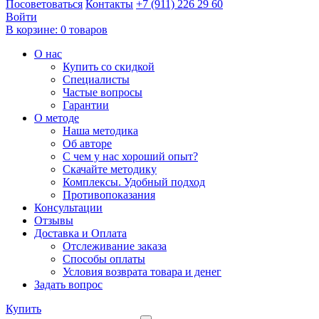
Посоветоваться
Контакты
+7 (911) 226 29 60
Войти
В корзине:
0 товаров
О нас
Купить со скидкой
Специалисты
Частые вопросы
Гарантии
О методе
Наша методика
Об авторе
С чем у нас хороший опыт?
Скачайте методику
Комплексы. Удобный подход
Противопоказания
Консультации
Отзывы
Доставка и Оплата
Отслеживание заказа
Способы оплаты
Условия возврата товара и денег
Задать вопрос
Купить