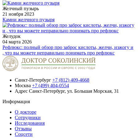
Желчный пузырь
21 ноября 2023
Камни желчного пузыря
Желудок
04 марта 2026
Рефлюкс: полный обзор про заброс кислоты, желчи, изжогу и
, что вы можете неправильно понимать про рефлюкс
Санкт-Петербург
+7 (812) 409-4668
Москва
+7 (499) 404-0554
Адрес
Санкт-Петербург, ул. Большая Морская, 31
Информация
О докторе
Сотрудники
Исследования
Отзывы
Соцсети