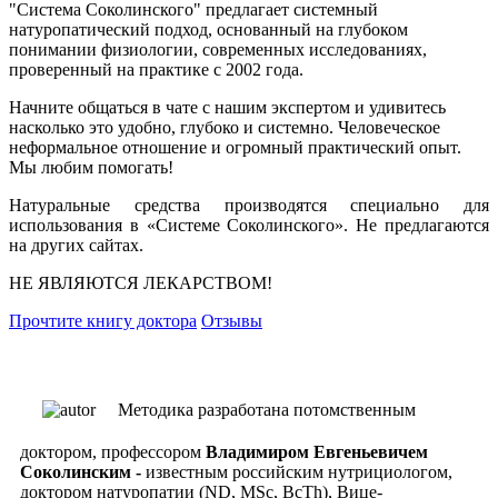
"Система Соколинского" предлагает системный
натуропатический подход, основанный на глубоком
понимании физиологии, современных исследованиях,
проверенный на практике с 2002 года.
Начните общаться в чате с нашим экспертом и удивитесь
насколько это удобно, глубоко и системно. Человеческое
неформальное отношение и огромный практический опыт.
Мы любим помогать!
Натуральные средства производятся специально для
использования в «Системе Соколинского». Не предлагаются
на других сайтах.
НЕ ЯВЛЯЮТСЯ ЛЕКАРСТВОМ!
Прочтите книгу доктора
Отзывы
Методика разработана потомственным
доктором, профессором
Владимиром Евгеньевичем
Соколинским -
известным российским нутрициологом,
доктором натуропатии (ND, MSc, ВсTh), Вице-