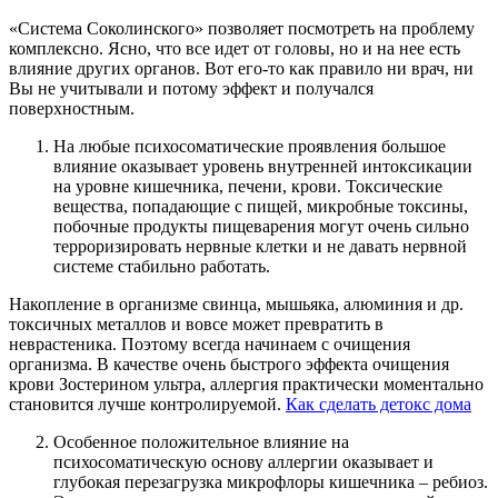
«Система Соколинского» позволяет посмотреть на проблему
комплексно. Ясно, что все идет от головы, но и на нее есть
влияние других органов. Вот его-то как правило ни врач, ни
Вы не учитывали и потому эффект и получался
поверхностным.
На любые психосоматические проявления большое
влияние оказывает уровень внутренней интоксикации
на уровне кишечника, печени, крови. Токсические
вещества, попадающие с пищей, микробные токсины,
побочные продукты пищеварения могут очень сильно
терроризировать нервные клетки и не давать нервной
системе стабильно работать.
Накопление в организме свинца, мышьяка, алюминия и др.
токсичных металлов и вовсе может превратить в
неврастеника. Поэтому всегда начинаем с очищения
организма. В качестве очень быстрого эффекта очищения
крови Зостерином ультра, аллергия практически моментально
становится лучше контролируемой.
Как сделать детокс дома
Особенное положительное влияние на
психосоматическую основу аллергии оказывает и
глубокая перезагрузка микрофлоры кишечника – ребиоз.