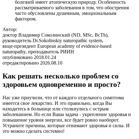
болезней имеет атопическую природу. Особенность
рассматриваемого заболевания в том, что обострения
часто обусловлены душевным, эмоциональным
фактором.
Автор:
доктор Владимир Соколинский (ND, MSc, BcTh),
руководитель Dr.Sokolinskiy naturopathic system,
вице-президент European academy of evidence-based
naturopathy, преподаватель РИИН
опубликовано 2018.01.24
отредактировано 2026.08.10
Как решать несколько проблем со
здоровьем одновременно и просто?
Нас уже приучили, что от каждого отдельного симптома
имеется свое лекарство. И это правильно, когда Вы
находитесь в больнице или столкнулись с острым
заболеванием. Но если Ваша задача - укрепление здоровья и
повышение уровня энергии, все будет ровно наоборот.
Устраните причины, которые отнимают здоровья и силы. И
это можно сделать системно!