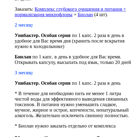
Заказать:
Комплекс глубокого очищения и питания +
нормализация микрофлоры
+
Биолан
(4 шт)
.
2 месяц:
Унибактер. Особая серия
по 1 капс. 2 раза в день
в
удобное для Вас время дня (хранить после вскрытия
нужно в холодильнике)
Биолан
по 1 капс. в день в удобное для Вас время.
Открывать капсулу, высыпать под язык, только 20 дней
3 месяц:
Унибактер. Особая серия
по 1 капс. 2 раза в день
*
В течение для необходимо пить не менее 1 литра
чистой воды для эффективного выведения связанных
токсинов.
В питании нужно уменьшить сладкое,
мучное, жирное и острое, копчености, ненатуральный
алкоголь. Желательно исключить свинину полностью.
* Биолан нужно заказать отдельно от комплекса