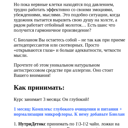
Но пока нервные клетки находятся под давлением,
трудно работать эффективно со своими эмоциями,
убеждениями, мыслями. Это подобно ситуации, когда
художник пытается выразить свою душу на холсте, а
рядом работает отбойный молоток… Есть шанс что
получится гармоничное произведение?
С Биоланом Вы остаетесь собой – не так как при приеме
антидепрессантов или снотворных. Просто
«открываются глаза» и больше адекватности, четкости
мысли.
Прочтите об этом уникальном натуральном
антистрессовом средстве при аллергии. Оно стоит
Вашего внимания!
Как принимать:
Курс занимает 3 месяца: Он глубокий!
1 месяц: Комплекс глубокого очищения и питания +
нормализация микрофлоры. К нему добавьте Биолан
1.
НутриДетокс
принимать по 1\3-
1\2
чайн. ложки на