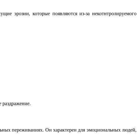
ущие эрозии, которые появляются из-за некотнтролируемо
го
е раздражение.
льных переживаниях. Он характерен для эмоциональных людей,