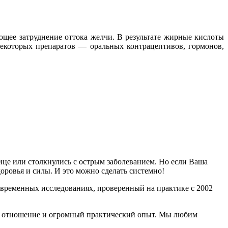
ющее затруднение оттока желчи. В результате жирные кислоты
некоторых препаратов — оральных контрацептивов, гормонов,
нице или столкнулись с острым заболеванием. Но если Ваша
доровья и силы. И это можно сделать системно!
временных исследованиях, проверенный на практике с 2002
ное отношение и огромный практический опыт. Мы любим