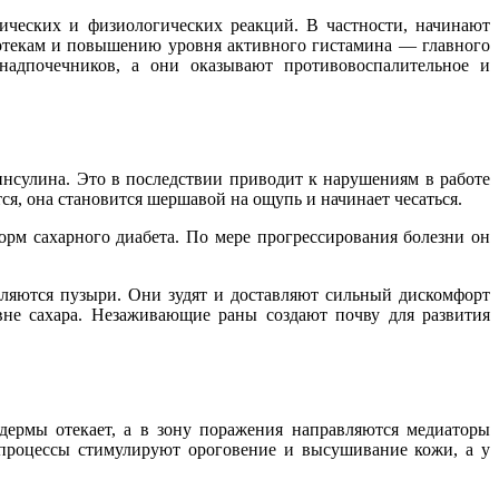
ических и физиологических реакций. В частности, начинают
 отекам и повышению уровня активного гистамина — главного
надпочечников, а они оказывают противовоспалите
льное и
инсулина. Это в последствии приводит к нарушениям в работе
тся, она становится шершавой на ощупь и начинает чесаться.
рм сахарного диабета. По мере прогрессирования болезни он
вляются пузыри. Они зудят и доставляют сильный дискомфорт
вне сахара. Незаживающие раны создают почву для развития
дермы отекает, а в зону поражения направляются медиаторы
и процессы стимулируют ороговение и высушивание кожи, а у