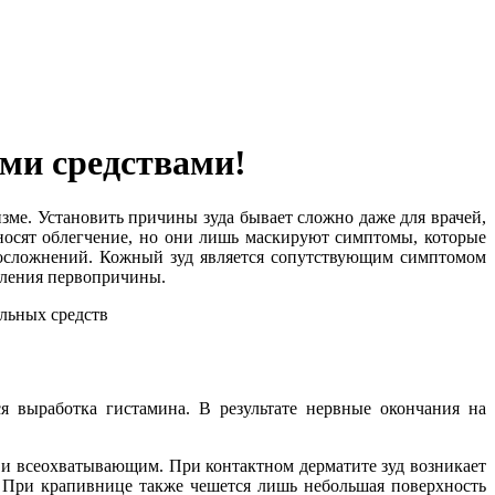
ыми средствами!
изме. Установить причины зуда бывает сложно даже для врачей,
носят облегчение, но они лишь маскируют симптомы, которые
х осложнений. Кожный зуд является сопутствующим симптомом
вления первопричины.
я выработка гистамина. В результате нервные окончания на
 и всеохватывающим. При контактном дерматите зуд возникает
. При крапивнице также чешется лишь небольшая поверхность