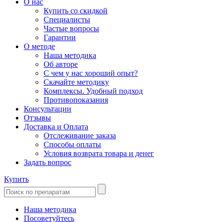
О нас
Купить со скидкой
Специалисты
Частые вопросы
Гарантии
О методе
Наша методика
Об авторе
С чем у нас хороший опыт?
Скачайте методику
Комплексы. Удобный подход
Противопоказания
Консультации
Отзывы
Доставка и Оплата
Отслеживание заказа
Способы оплаты
Условия возврата товара и денег
Задать вопрос
Купить
Наша методика
Посоветуйтесь