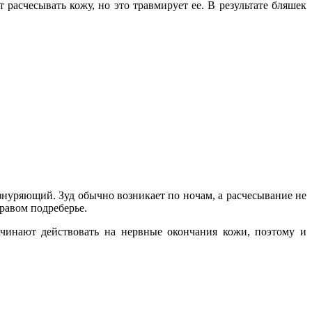
 расчесывать кожу, но это травмирует ее. В результате бляшек
знуряющий. Зуд обычно возникает по ночам, а расчесывание не
правом подреберье.
инают действовать на нервные окончания кожи, поэтому и