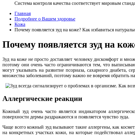
Система контроля качества соответствует мировым станд
Главная
Подробнее о Вашем здоровье
Кожа
Почему появляется зуд на коже? Как избавиться натурал
Почему появляется зуд на ко
Зуд на коже не просто доставляет человеку дискомфорт и множ
поэтому они очень часто ограничиваются тем, что выписыва
могут указывать на развитие псориаза, сахарного диабета,
множества заболеваний, поэтому важно не вовремя обратить н
Аллергические реакции
Кожный зуд очень часто является индикатором аллергическ
поверхности дермы раздражаются и появляется чувство зуда.
Чаще всего кожный зуд вызывают такие аллергены, как косме
на конкретных участках кожи, на которые подействовал алл