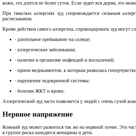
кожи, это длится не более суток. Если зудит вся дерма, это мож
При тяжелых аллергиях зуд сопровождается сильным аллер
расчесывания.
Кроме действия самого аллергена, спровоцировать зуд могут 
·
длительное пребывание на солнце;
·
аллергические заболевания;
·
наличие в организме инфекций и воспалений;
·
прием медикаментов, к которым развилась гиперчувств
·
нарушения эндокринной системы;
·
болезни ЖКТ и крови.
Аллергический зуд часто появляется у людей с очень сухой ко
Нервное напряжение
Кожный зуд может развиться так же на нервной почве. Это ч
в группе риска находятся женщины и дети.