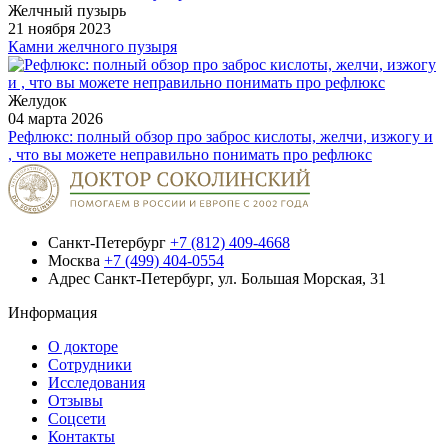
Желчный пузырь
21 ноября 2023
Камни желчного пузыря
Желудок
04 марта 2026
Рефлюкс: полный обзор про заброс кислоты, желчи, изжогу и
, что вы можете неправильно понимать про рефлюкс
Санкт-Петербург
+7 (812) 409-4668
Москва
+7 (499) 404-0554
Адрес
Санкт-Петербург, ул. Большая Морская, 31
Информация
О докторе
Сотрудники
Исследования
Отзывы
Соцсети
Контакты