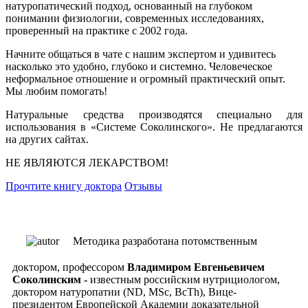
натуропатический подход, основанный на глубоком
понимании физиологии, современных исследованиях,
проверенный на практике с 2002 года.
Начните общаться в чате с нашим экспертом и удивитесь
насколько это удобно, глубоко и системно. Человеческое
неформальное отношение и огромный практический опыт.
Мы любим помогать!
Натуральные средства производятся специально для
использования в «Системе Соколинского». Не предлагаются
на других сайтах.
НЕ ЯВЛЯЮТСЯ ЛЕКАРСТВОМ!
Прочтите книгу доктора
Отзывы
Методика разработана потомственным
доктором, профессором
Владимиром Евгеньевичем
Соколинским -
известным российским нутрициологом,
доктором натуропатии (ND, MSc, ВсTh), Вице-
президентом Европейской Академии доказательной