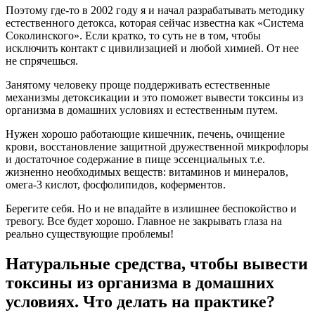
Поэтому где-то в 2002 году я и начал разрабатывать методику
естественного детокса, которая сейчас известна как «Система
Соколинского». Если кратко, то суть не в том, чтобы
исключить контакт с цивилизацией и любой химией. От нее
не спрячешься.
Занятому человеку проще поддерживать естественные
механизмы детоксикации и это поможет вывести токсины из
организма в домашних условиях и естественным путем.
Нужен хорошо работающие кишечник, печень, очищение
крови, восстановление защитной дружественной микрофлоры
и достаточное содержание в пище эссенциальных т.е.
жизненно необходимых веществ: витаминов и минералов,
омега-3 кислот, фосфолипидов, коферментов.
Берегите себя. Но и не впадайте в излишнее беспокойство и
тревогу. Все будет хорошо. Главное не закрывать глаза на
реально существующие проблемы!
Натуральные средства, чтобы вывести
токсины из организма в домашних
условиях. Что делать на практике?