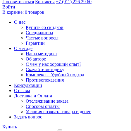
Посоветоваться
Контакты
+7 (911) 226 29 60
Войти
В корзине:
0 товаров
О нас
Купить со скидкой
Специалисты
Частые вопросы
Гарантии
О методе
Наша методика
Об авторе
С чем у нас хороший опыт?
Скачайте методику
Комплексы. Удобный подход
Противопоказания
Консультации
Отзывы
Доставка и Оплата
Отслеживание заказа
Способы оплаты
Условия возврата товара и денег
Задать вопрос
Купить