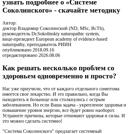
узнать подробнее о «Системе
Соколинского» - скачайте методику
Автор:
доктор Владимир Соколинский (ND, MSc, BcTh),
руководитель Dr.Sokolinskiy naturopathic system,
вице-президент European academy of evidence-based
naturopathy, преподаватель РИИН
опубликовано 2018.09.16
отредактировано 2026.08.06
Как решать несколько проблем со
здоровьем одновременно и просто?
Нас уже приучили, что от каждого отдельного симптома
имеется свое лекарство. И это правильно, когда Вы
находитесь в больнице или столкнулись с острым
заболеванием. Но если Ваша задача - укрепление здоровья и
повышение уровня энергии, все будет ровно наоборот.
Устраните причины, которые отнимают здоровья и силы. И
это можно сделать системно!
"Система Соколинского" предлагает системный