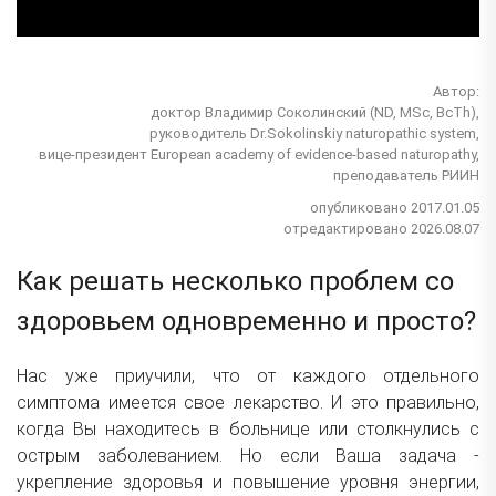
Автор:
доктор Владимир Соколинский (ND, MSc, BcTh),
руководитель Dr.Sokolinskiy naturopathic system,
вице-президент European academy of evidence-based naturopathy,
преподаватель РИИН
опубликовано 2017.01.05
отредактировано 2026.08.07
Как решать несколько проблем со
здоровьем одновременно и просто?
Нас уже приучили, что от каждого отдельного
симптома имеется свое лекарство. И это правильно,
когда Вы находитесь в больнице или столкнулись с
острым заболеванием. Но если Ваша задача -
укрепление здоровья и повышение уровня энергии,