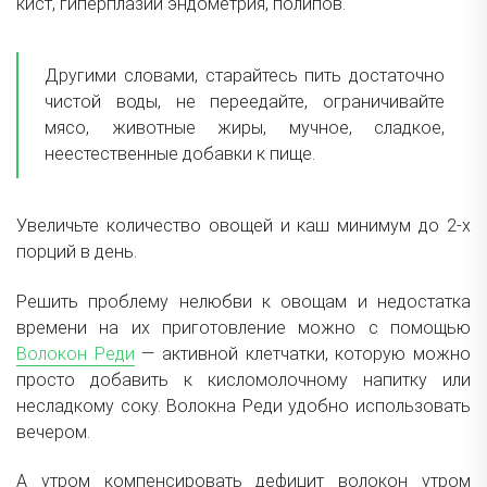
кист, гиперплазии эндометрия, полипов.
Другими словами, старайтесь пить достаточно
чистой воды, не переедайте, ограничивайте
мясо, животные жиры, мучное, сладкое,
неестественные добавки к пище.
Увеличьте количество овощей и каш минимум до 2-х
порций в день.
Решить проблему нелюбви к овощам и недостатка
времени на их приготовление можно с помощью
Волокон Реди
— активной клетчатки, которую можно
просто добавить к кисломолочному напитку или
несладкому соку. Волокна Реди удобно использовать
вечером.
А утром компенсировать дефицит волокон утром