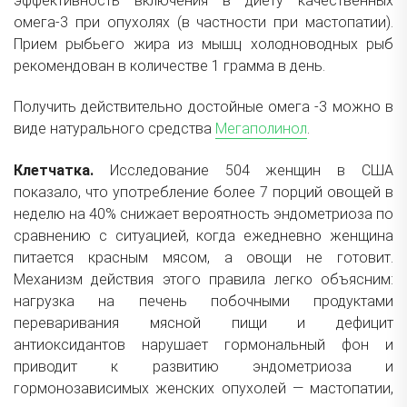
эффективность включения в диету качественных
омега-3 при опухолях (в частности при мастопатии).
Прием рыбьего жира из мышц холодноводных рыб
рекомендован в количестве 1 грамма в день.
Получить действительно достойные омега -3 можно в
виде натурального средства
Мегаполинол
.
Клетчатка.
Исследование 504 женщин в США
показало, что употребление более 7 порций овощей в
неделю на 40% снижает вероятность эндометриоза по
сравнению с ситуацией, когда ежедневно женщина
питается красным мясом, а овощи не готовит.
Механизм действия этого правила легко объясним:
нагрузка на печень побочными продуктами
переваривания мясной пищи и дефицит
антиоксидантов нарушает гормональный фон и
приводит к развитию эндометриоза и
гормонозависимых женских опухолей — мастопатии,