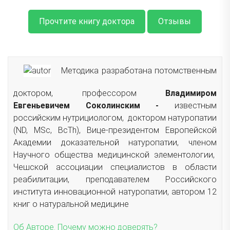
Прочтите книгу доктора
Отзывы
Методика разработана потомственным
доктором, профессором
Владимиром
Евгеньевичем Соколинским -
известным
российским нутрициологом, доктором натуропатии
(ND, MSc, ВсTh), Вице-президентом Европейской
Академии доказательной натуропатии, членом
Научного общества медицинской элементологии,
Чешской ассоциации специалистов в области
реабилитации, преподавателем Российского
института инновационной натуропатии, автором 12
книг о натуральной медицине
Об Авторе. Почему можно доверять?