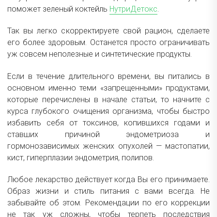
поможет зеленый коктейль
НутриДетокс
.
Так вы легко скорректируете свой рацион, сделаете
его более здоровым. Останется просто ограничивать
уж совсем неполезные и синтетические продукты.
Если в течение длительного времени, вы питались в
основном именно теми «запрещенными» продуктами,
которые перечислены в начале статьи, то начните с
курса глубокого очищения организма, чтобы быстро
избавить себя от токсинов, копившихся годами и
ставших причиной эндометриоза и
гормонозависимых женских опухолей — мастопатии,
кист, гиперплазии эндометрия, полипов.
Любое лекарство действует когда Вы его принимаете.
Образ жизни и стиль питания с вами всегда. Не
забывайте об этом. Рекомендации по его коррекции
не так уж сложны, чтобы терпеть последствия