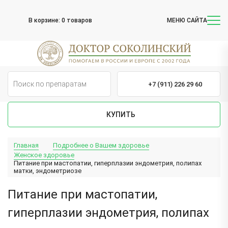
В корзине:
0 товаров
МЕНЮ САЙТА
+7 (911) 226 29 60
КУПИТЬ
Главная
Подробнее о Вашем здоровье
Женское здоровье
Питание при мастопатии, гиперплазии эндометрия, полипах
матки, эндометриозе
Питание при мастопатии,
гиперплазии эндометрия, полипах