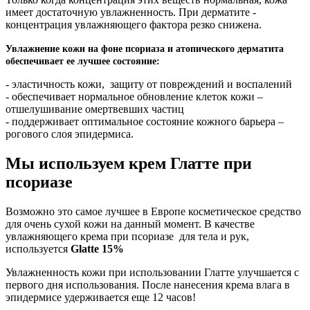
имеет достаточную увлажненность. При дерматите -
концентрация увлажняющего фактора резко снижена.
Увлажнение кожи на фоне псориаза и атопического дерматита
обеспечивает ее лучшее состояние:
- эластичность кожи, защиту от повреждений и воспалений
- обеспечивает нормальное обновление клеток кожи –
отшелушивание омертвевших частиц
- поддерживает оптимальное состояние кожного барьера –
рогового слоя эпидермиса.
Мы используем крем Глатте при
псориазе
Возможно это самое лучшее в Европе косметическое средство
для очень сухой кожи на данный момент. В качестве
увлажняющего крема при псориазе для тела и рук,
используется
Glatte 15%
Увлажненность кожи при использовании Глатте улучшается с
первого дня использования. После нанесения крема влага в
эпидермисе удерживается еще 12 часов!