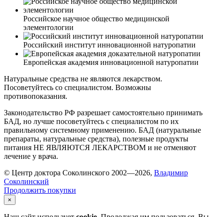
Российское научное общество медицинской
элементологии
Российский институт инновационной натуропатии
Европейская академия инновационной натуропатии
Натуральные средства не являются лекарством.
Посоветуйтесь со специалистом. Возможны
противопоказания.
Законодательство РФ разрешает самостоятельно принимать
БАД, но лучше посоветуйтесь с специалистом по их
правильному системному применению. БАД (натуральные
препараты, натуральные средства), полезные продукты
питания НЕ ЯВЛЯЮТСЯ ЛЕКАРСТВОМ и не отменяют
лечение у врача.
© Центр доктора Соколинского 2002—2026,
Владимир
Соколинский
Продолжить покупки
×
Наш сайт использует
cookie
. Продолжая им пользоваться, Вы