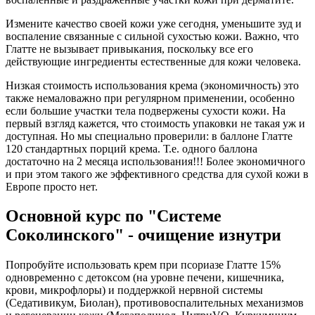
Измените качество своей кожи уже сегодня, уменьшите зуд и
воспаление связанные с сильной сухостью кожи. Важно, что
Глатте не вызывает привыкания, поскольку все его
действующие ингредиенты естественные для кожи человека.
Низкая стоимость использования крема (экономичность) это
также немаловажно при регулярном применении, особенно
если большие участки тела подвержены сухости кожи. На
первый взгляд кажется, что стоимость упаковки не такая уж и
доступная. Но мы специально проверили: в баллоне Глатте
120 стандартных порций крема. Т.е. одного баллона
достаточно на 2 месяца использования!!! Более экономичного
и при этом такого же эффективного средства для сухой кожи в
Европе просто нет.
Основной курс по "Системе
Соколинского" - очищение изнутри
Попробуйте использовать крем при псориазе Глатте 15%
одновременно с детоксом (на уровне печени, кишечника,
крови, микрофлоры) и поддержкой нервной системы
(Седативикум, Биолан), противовоспалительных механизмов