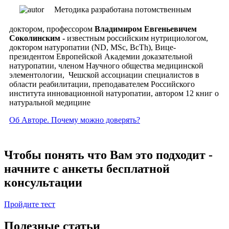
Методика разработана потомственным
доктором, профессором
Владимиром Евгеньевичем
Соколинским -
известным российским нутрициологом,
доктором натуропатии (ND, MSc, ВсTh), Вице-
президентом Европейской Академии доказательной
натуропатии, членом Научного общества медицинской
элементологии, Чешской ассоциации специалистов в
области реабилитации, преподавателем Российского
института инновационной натуропатии, автором 12 книг о
натуральной медицине
Об Авторе. Почему можно доверять?
Чтобы понять что Вам это подходит -
начните с анкеты бесплатной
консультации
Пройдите тест
Полезные статьи