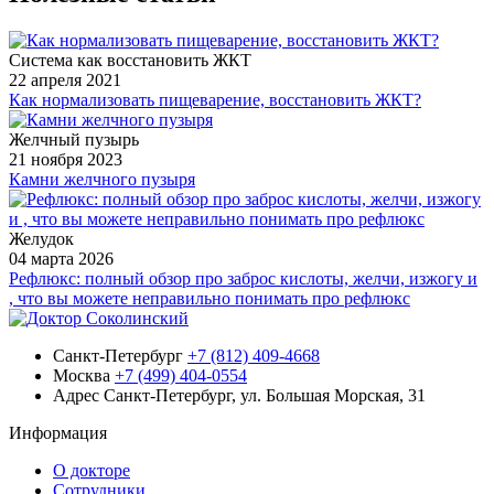
Система как восстановить ЖКТ
22 апреля 2021
Как нормализовать пищеварение, восстановить ЖКТ?
Желчный пузырь
21 ноября 2023
Камни желчного пузыря
Желудок
04 марта 2026
Рефлюкс: полный обзор про заброс кислоты, желчи, изжогу и
, что вы можете неправильно понимать про рефлюкс
Санкт-Петербург
+7 (812) 409-4668
Москва
+7 (499) 404-0554
Адрес
Санкт-Петербург, ул. Большая Морская, 31
Информация
О докторе
Сотрудники