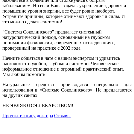
находитесь в больнице или столкнулись с острым
заболеванием. Но если Ваша задача - укрепление здоровья и
повышение уровня энергии, все будет ровно наоборот.
Устраните причины, которые отнимают здоровья и силы. И
это можно сделать системно!
"Система Соколинского" предлагает системный
натуропатический подход, основанный на глубоком
понимании физиологии, современных исследованиях,
проверенный на практике с 2002 года.
Начните общаться в чате с нашим экспертом и удивитесь
насколько это удобно, глубоко и системно. Человеческое
неформальное отношение и огромный практический опыт.
Мы любим помогать!
Натуральные средства производятся специально для
использования в «Системе Соколинского». Не предлагаются
на других сайтах.
НЕ ЯВЛЯЮТСЯ ЛЕКАРСТВОМ!
Прочтите книгу доктора
Отзывы