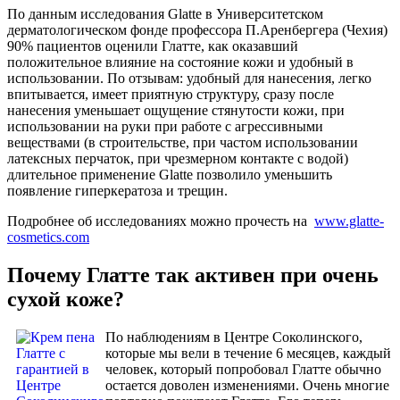
По данным исследования Glatte в Университетском
дерматологическом фонде профессора П.Аренбергера (Чехия)
90% пациентов оценили Глатте, как оказавший
положительное влияние на состояние кожи и удобный в
использовании. По отзывам: удобный для нанесения, легко
впитывается, имеет приятную структуру, сразу после
нанесения уменьшает ощущение стянутости кожи, при
использовании на руки при работе с агрессивными
веществами (в строительстве, при частом использовании
латексных перчаток, при чрезмерном контакте с водой)
длительное применение Glatte позволило уменьшить
появление гиперкератоза и трещин.
Подробнее об исследованиях можно прочесть на
www.glatte-
cosmetics.com
Почему Глатте так активен при очень
сухой коже?
По наблюдениям в Центре Соколинского,
которые мы вели в течение 6 месяцев, каждый
человек, который попробовал Глатте обычно
остается доволен изменениями. Очень многие