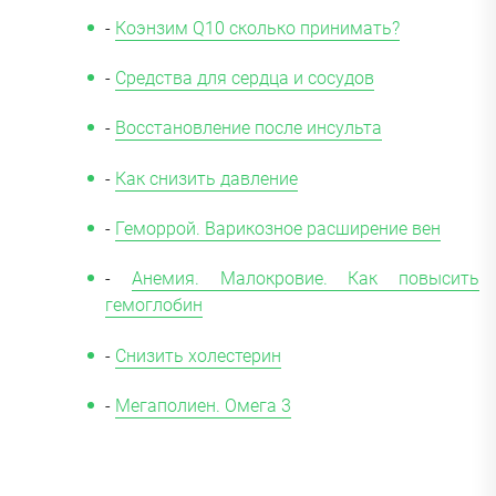
-
Коэнзим Q10 сколько принимать?
-
Средства для сердца и сосудов
-
Восстановление после инсульта
-
Как снизить давление
-
Геморрой. Варикозное расширение вен
-
Анемия. Малокровие. Как повысить
гемоглобин
-
Снизить холестерин
-
Мегаполиен. Омега 3