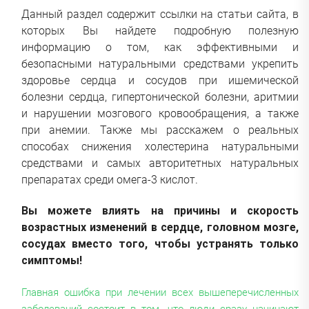
Данный раздел содержит ссылки на статьи сайта, в
которых Вы найдете подробную полезную
информацию о том, как эффективными и
безопасными натуральными средствами укрепить
здоровье сердца и сосудов при ишемической
болезни сердца, гипертонической болезни, аритмии
и нарушении мозгового кровообращения, а также
при анемии. Также мы расскажем о реальных
способах снижения холестерина натуральными
средствами и самых авторитетных натуральных
препаратах среди омега-3 кислот.
Вы можете влиять на причины и скорость
возрастных изменений в сердце, головном мозге,
сосудах вместо того, чтобы устранять только
симптомы!
Главная ошибка при лечении всех вышеперечисленных
заболеваний состоит в том, что люди сразу начинают