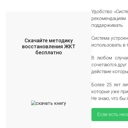
Удобство «Систе
рекомендациям
поддерживать.
Система устроен
Скачайте методику
использовать в 
восстановления ЖКТ
бесплатно
В любом случае
сочетаются друг
действие которы
Более 25 лет ли
которые уже при
Не знаю, что бы 
Если есть нес