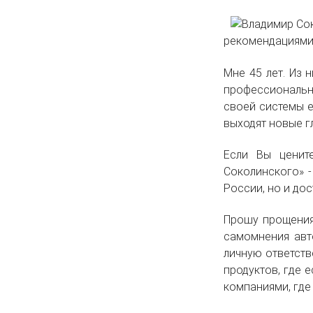
рекомендациями,
Мне 45 лет. Из 
профессиональну
своей системы е
выходят новые г
Если Вы ценит
Соколинского» 
России, но и до
Прошу прощения 
самомнения авт
личную ответств
продуктов, где 
компаниями, где 