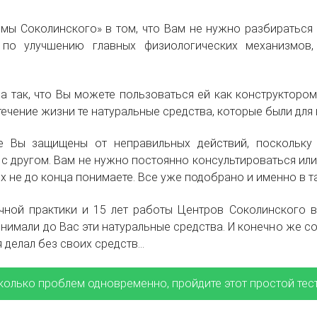
мы Соколинского» в том, что Вам не нужно разбираться
 по улучшению главных физиологических механизмов,
а так, что Вы можете пользоваться ей как конструктором
течение жизни те натуральные средства, которые были для
 Вы защищены от неправильных действий, поскольку 
 с другом. Вам не нужно постоянно консультироваться или
х не до конца понимаете. Все уже подобрано и именно в т
чной практики и 15 лет работы Центров Соколинского в
нимали до Вас эти натуральные средства. И конечно же со
я делал без своих средств…
колько проблем одновременно, пройдите этот простой тес