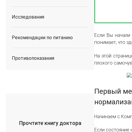
Исследования
Если Вы начали 
Рекомендации по питанию
понимает, что зд
На этой страниц
Противопоказания
плохого самочув
Первый мес
нормализа
Начинаем с Комп
Прочтите книгу доктора
Если состояние 