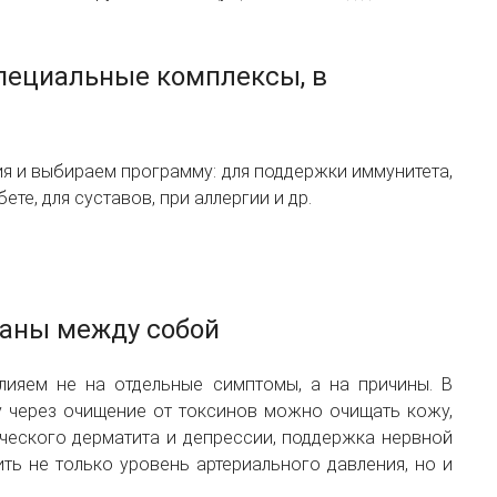
специальные комплексы, в
 и выбираем программу: для поддержки иммунитета,
те, для суставов, при аллергии и др.
заны между собой
лияем не на отдельные симптомы, а на причины. В
у через очищение от токсинов можно очищать кожу,
ческого дерматита и депрессии, поддержка нервной
ть не только уровень артериального давления, но и