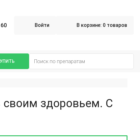
 60
Войти
В корзине:
0 товаров
УПИТЬ
ь своим здоровьем. С