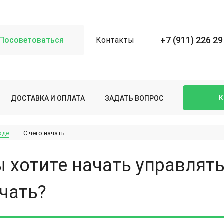
+7 (911) 226 29
Посоветоваться
Контакты
К
ДОСТАВКА И ОПЛАТА
ЗАДАТЬ ВОПРОС
оде
С чего начать
ы хотите начать управлят
ачать?