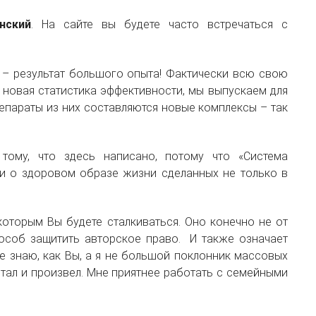
нский
. На сайте вы будете часто встречаться с
е – результат большого опыта! Фактически всю свою
 новая статистика эффективности, мы выпускаем для
епараты из них составляются новые комплексы – так
тому, что здесь написано, потому что «Система
и о здоровом образе жизни сделанных не только в
которым Вы будете сталкиваться. Оно конечно не от
особ защитить авторское право. И также означает
е знаю, как Вы, а я не большой поклонник массовых
отал и произвел. Мне приятнее работать с семейными