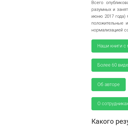
Всего опубликов
разумных и занят
июню 2017 года) 
положительные и
нормализацией с
Наши книги с
Более 60 вид
Об авторе
О сотрудника
Какого рез