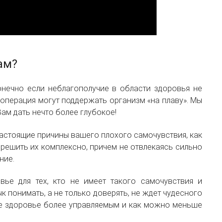
ам?
нечно если неблагополучие в области здоровья не
 операция могут поддержать организм «на плаву». Мы
ам дать нечто более глубокое!
 настоящие причины вашего плохого самочувствия, как
решить их комплексно, причем не отвлекаясь сильно
ние.
вье для тех, кто не имеет такого самочувствия и
к понимать, а не только доверять, не ждет чудесного
вое здоровье более управляемым и как можно меньше