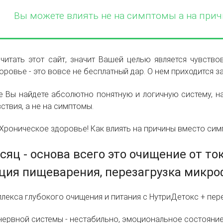
Вы можете влиять не на
симптомы а
на прич
читать этот сайт, значит Вашей целью является чувств
оровье - это вовсе не бесплатный дар. О нем приходится за
е Вы найдете абсолютно понятную и логичную систему, 
ствия, а не на симптомы.
яц - основа всего это очищение от ток
ция пищеварения, перезагрузка микро
лекса глубокого очищения и питания с НутриДетокс + пе
нервной системы - нестабильно, эмоциональное состояние