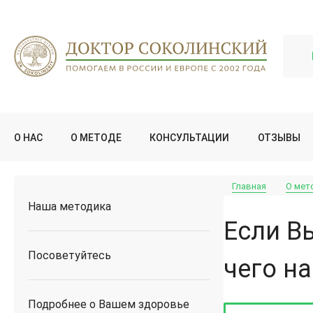
О НАС
О МЕТОДЕ
КОНСУЛЬТАЦИИ
ОТЗЫВЫ
Главная
О мет
Наша методика
Если В
Посоветуйтесь
чего н
Подробнее о Вашем здоровье