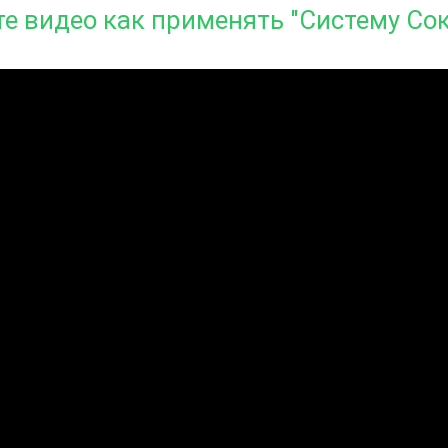
е видео как применять "Систему Со