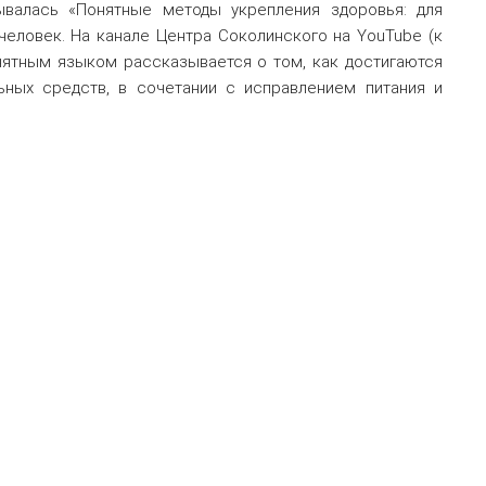
зывалась «Понятные методы укрепления здоровья: для
человек. На канале Центра Соколинского на YouTube (к
нятным языком рассказывается о том, как достигаются
ных средств, в сочетании с исправлением питания и