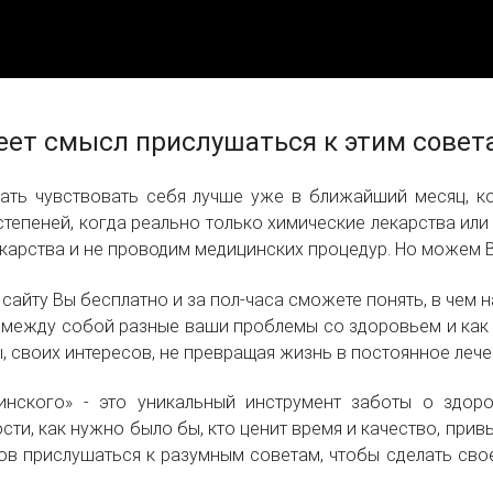
еет смысл прислушаться к этим совет
ать чувствовать себя лучше уже в ближайший месяц, ко
степеней, когда реально только химические лекарства или
карства и не проводим медицинских процедур. Но можем В
 сайту Вы бесплатно и за пол-часа сможете понять, в чем
между собой разные ваши проблемы со здоровьем и как 
ы, своих интересов, не превращая жизнь в постоянное лече
инского» - это уникальный инструмент заботы о здоро
ти, как нужно было бы, кто ценит время и качество, привы
тов прислушаться к разумным советам, чтобы сделать с