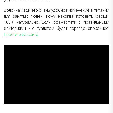
Волокна Реди это очень удобное изменение в питании
для занятых людей, кому некогда готовить овощи.
100% натурально. Если совместите с правильными
бактериями - с туалетом будет гораздо спокойнее.
Прочтите на сайте