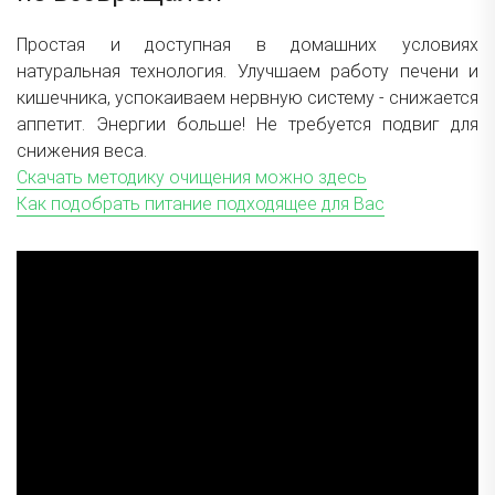
Простая и доступная в домашних условиях
натуральная технология. Улучшаем работу печени и
кишечника, успокаиваем нервную систему - снижается
аппетит. Энергии больше! Не требуется подвиг для
снижения веса.
Скачать методику очищения можно здесь
Как подобрать питание подходящее для Вас