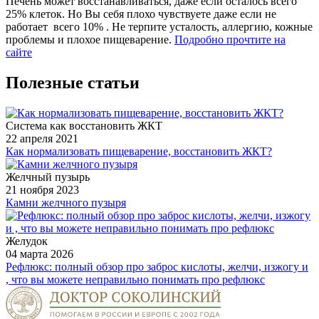
Печень может восстанавливаться, даже если осталось всего
25% клеток. Но Вы себя плохо
чувствуете
даже если не
работает всего 10% . Не терпите усталость, аллергию, кожные
проблемы и плохое пищеварение.
Подробно прочтите на
сайте
Полезные статьи
Система как восстановить ЖКТ
22 апреля 2021
Как нормализовать пищеварение, восстановить ЖКТ?
Желчный пузырь
21 ноября 2023
Камни желчного пузыря
Желудок
04 марта 2026
Рефлюкс: полный обзор про заброс кислоты, желчи, изжогу и
, что вы можете неправильно понимать про рефлюкс