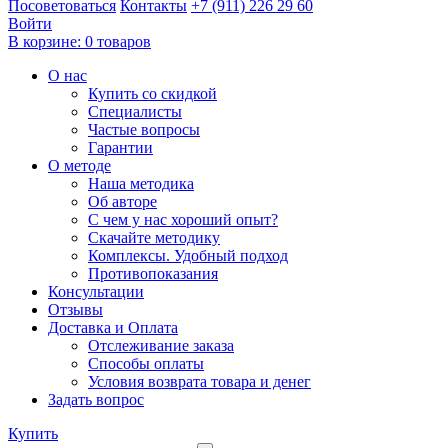
Посоветоваться
Контакты
+7 (911) 226 29 60
Войти
В корзине:
0 товаров
О нас
Купить со скидкой
Специалисты
Частые вопросы
Гарантии
О методе
Наша методика
Об авторе
С чем у нас хороший опыт?
Скачайте методику
Комплексы. Удобный подход
Противопоказания
Консультации
Отзывы
Доставка и Оплата
Отслеживание заказа
Способы оплаты
Условия возврата товара и денег
Задать вопрос
Купить